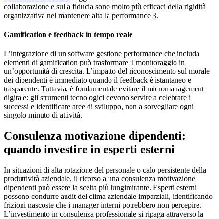
collaborazione e sulla fiducia sono molto più efficaci della rigidità
organizzativa nel mantenere alta la performance
3
.
Gamification e feedback in tempo reale
L’integrazione di un software gestione performance che includa
elementi di gamification può trasformare il monitoraggio in
un’opportunità di crescita. L’impatto del riconoscimento sul morale
dei dipendenti è immediato quando il feedback è istantaneo e
trasparente. Tuttavia, è fondamentale evitare il micromanagement
digitale: gli strumenti tecnologici devono servire a celebrare i
successi e identificare aree di sviluppo, non a sorvegliare ogni
singolo minuto di attività.
Consulenza motivazione dipendenti:
quando investire in esperti esterni
In situazioni di alta rotazione del personale o calo persistente della
produttività aziendale, il ricorso a una consulenza motivazione
dipendenti può essere la scelta più lungimirante. Esperti esterni
possono condurre audit del clima aziendale imparziali, identificando
frizioni nascoste che i manager interni potrebbero non percepire.
L’investimento in consulenza professionale si ripaga attraverso la