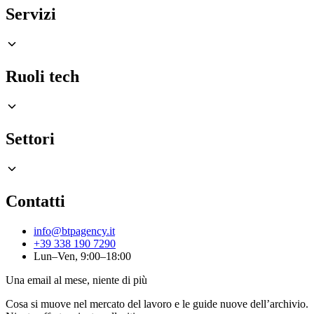
Servizi
Ruoli tech
Settori
Contatti
info@btpagency.it
+39 338 190 7290
Lun–Ven, 9:00–18:00
Una email al mese, niente di più
Cosa si muove nel mercato del lavoro e le guide nuove dell’archivio.