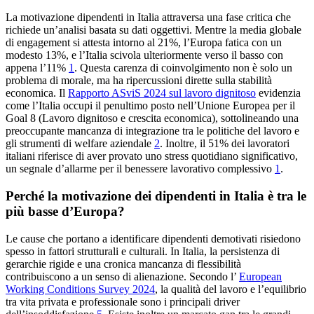
La motivazione dipendenti in Italia attraversa una fase critica che
richiede un’analisi basata su dati oggettivi. Mentre la media globale
di engagement si attesta intorno al 21%, l’Europa fatica con un
modesto 13%, e l’Italia scivola ulteriormente verso il basso con
appena l’11%
1
. Questa carenza di coinvolgimento non è solo un
problema di morale, ma ha ripercussioni dirette sulla stabilità
economica. Il
Rapporto ASviS 2024 sul lavoro dignitoso
evidenzia
come l’Italia occupi il penultimo posto nell’Unione Europea per il
Goal 8 (Lavoro dignitoso e crescita economica), sottolineando una
preoccupante mancanza di integrazione tra le politiche del lavoro e
gli strumenti di welfare aziendale
2
. Inoltre, il 51% dei lavoratori
italiani riferisce di aver provato uno stress quotidiano significativo,
un segnale d’allarme per il benessere lavorativo complessivo
1
.
Perché la motivazione dei dipendenti in Italia è tra le
più basse d’Europa?
Le cause che portano a identificare dipendenti demotivati risiedono
spesso in fattori strutturali e culturali. In Italia, la persistenza di
gerarchie rigide e una cronica mancanza di flessibilità
contribuiscono a un senso di alienazione. Secondo l’
European
Working Conditions Survey 2024
, la qualità del lavoro e l’equilibrio
tra vita privata e professionale sono i principali driver