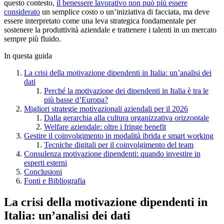
questo contesto,
il benessere lavorativo non può più essere
considerato
un semplice costo o un’iniziativa di facciata, ma deve
essere interpretato come una leva strategica fondamentale per
sostenere la produttività aziendale e trattenere i talenti in un mercato
sempre più fluido.
In questa guida
La crisi della motivazione dipendenti in Italia: un’analisi dei
dati
Perché la motivazione dei dipendenti in Italia è tra le
più basse d’Europa?
Migliori strategie motivazionali aziendali per il 2026
Dalla gerarchia alla cultura organizzativa orizzontale
Welfare aziendale: oltre i fringe benefit
Gestire il coinvolgimento in modalità ibrida e smart working
Tecniche digitali per il coinvolgimento del team
Consulenza motivazione dipendenti: quando investire in
esperti esterni
Conclusioni
Fonti e Bibliografia
La crisi della motivazione dipendenti in
Italia: un’analisi dei dati