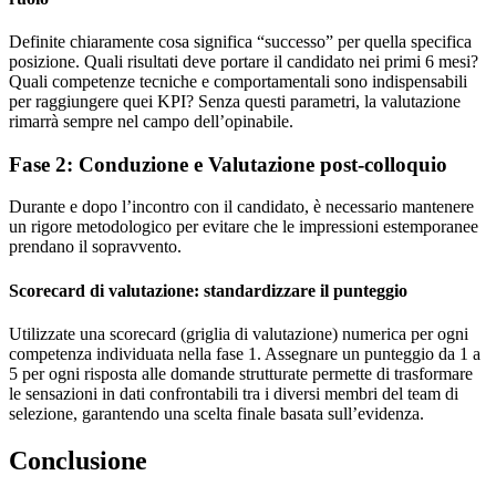
Definite chiaramente cosa significa “successo” per quella specifica
posizione. Quali risultati deve portare il candidato nei primi 6 mesi?
Quali competenze tecniche e comportamentali sono indispensabili
per raggiungere quei KPI? Senza questi parametri, la valutazione
rimarrà sempre nel campo dell’opinabile.
Fase 2: Conduzione e Valutazione post-colloquio
Durante e dopo l’incontro con il candidato, è necessario mantenere
un rigore metodologico per evitare che le impressioni estemporanee
prendano il sopravvento.
Scorecard di valutazione: standardizzare il punteggio
Utilizzate una scorecard (griglia di valutazione) numerica per ogni
competenza individuata nella fase 1. Assegnare un punteggio da 1 a
5 per ogni risposta alle domande strutturate permette di trasformare
le sensazioni in dati confrontabili tra i diversi membri del team di
selezione, garantendo una scelta finale basata sull’evidenza.
Conclusione