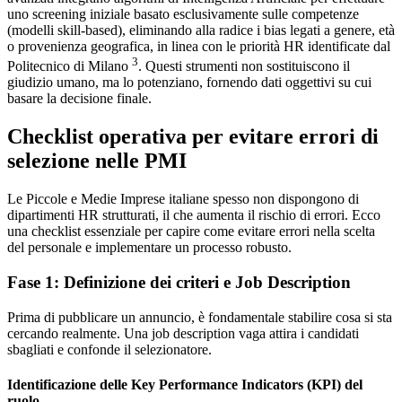
uno screening iniziale basato esclusivamente sulle competenze
(modelli skill-based), eliminando alla radice i bias legati a genere, età
o provenienza geografica, in linea con le priorità HR identificate dal
3
Politecnico di Milano
. Questi strumenti non sostituiscono il
giudizio umano, ma lo potenziano, fornendo dati oggettivi su cui
basare la decisione finale.
Checklist operativa per evitare errori di
selezione nelle PMI
Le Piccole e Medie Imprese italiane spesso non dispongono di
dipartimenti HR strutturati, il che aumenta il rischio di errori. Ecco
una checklist essenziale per capire come evitare errori nella scelta
del personale e implementare un processo robusto.
Fase 1: Definizione dei criteri e Job Description
Prima di pubblicare un annuncio, è fondamentale stabilire cosa si sta
cercando realmente. Una job description vaga attira i candidati
sbagliati e confonde il selezionatore.
Identificazione delle Key Performance Indicators (KPI) del
ruolo