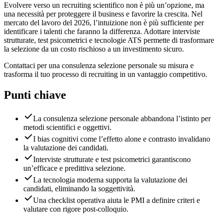
Evolvere verso un recruiting scientifico non è più un’opzione, ma
una necessità per proteggere il business e favorire la crescita. Nel
mercato del lavoro del 2026, l’intuizione non è più sufficiente per
identificare i talenti che faranno la differenza. Adottare interviste
strutturate, test psicometrici e tecnologie ATS permette di trasformare
la selezione da un costo rischioso a un investimento sicuro.
Contattaci per una consulenza selezione personale su misura e
trasforma il tuo processo di recruiting in un vantaggio competitivo.
Punti chiave
La consulenza selezione personale abbandona l’istinto per
metodi scientifici e oggettivi.
I bias cognitivi come l’effetto alone e contrasto invalidano
la valutazione dei candidati.
Interviste strutturate e test psicometrici garantiscono
un’efficace e predittiva selezione.
La tecnologia moderna supporta la valutazione dei
candidati, eliminando la soggettività.
Una checklist operativa aiuta le PMI a definire criteri e
valutare con rigore post-colloquio.