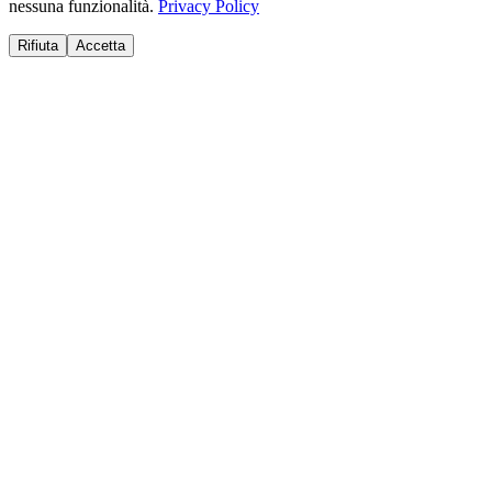
nessuna funzionalità.
Privacy Policy
Rifiuta
Accetta