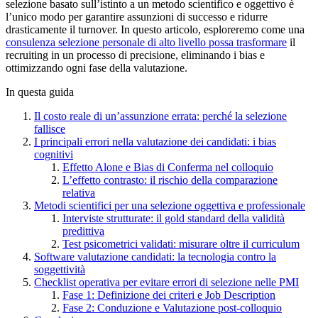
selezione basato sull’istinto a un metodo scientifico e oggettivo è
l’unico modo per garantire assunzioni di successo e ridurre
drasticamente il turnover. In questo articolo, esploreremo come una
consulenza selezione personale di alto livello possa trasformare
il
recruiting in un processo di precisione, eliminando i bias e
ottimizzando ogni fase della valutazione.
In questa guida
Il costo reale di un’assunzione errata: perché la selezione
fallisce
I principali errori nella valutazione dei candidati: i bias
cognitivi
Effetto Alone e Bias di Conferma nel colloquio
L’effetto contrasto: il rischio della comparazione
relativa
Metodi scientifici per una selezione oggettiva e professionale
Interviste strutturate: il gold standard della validità
predittiva
Test psicometrici validati: misurare oltre il curriculum
Software valutazione candidati: la tecnologia contro la
soggettività
Checklist operativa per evitare errori di selezione nelle PMI
Fase 1: Definizione dei criteri e Job Description
Fase 2: Conduzione e Valutazione post-colloquio