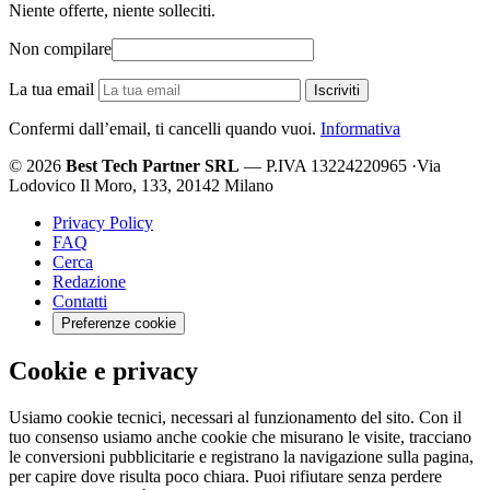
Niente offerte, niente solleciti.
Non compilare
La tua email
Iscriviti
Confermi dall’email, ti cancelli quando vuoi.
Informativa
© 2026
Best Tech Partner SRL
— P.IVA 13224220965
·
Via
Lodovico Il Moro, 133, 20142 Milano
Privacy Policy
FAQ
Cerca
Redazione
Contatti
Preferenze cookie
Cookie e privacy
Usiamo cookie tecnici, necessari al funzionamento del sito. Con il
tuo consenso usiamo anche cookie che misurano le visite, tracciano
le conversioni pubblicitarie e registrano la navigazione sulla pagina,
per capire dove risulta poco chiara. Puoi rifiutare senza perdere