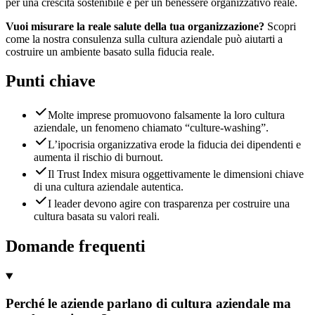
per una crescita sostenibile e per un benessere organizzativo reale.
Vuoi misurare la reale salute della tua organizzazione?
Scopri
come la nostra consulenza sulla cultura aziendale può aiutarti a
costruire un ambiente basato sulla fiducia reale.
Punti chiave
Molte imprese promuovono falsamente la loro cultura
aziendale, un fenomeno chiamato “culture-washing”.
L’ipocrisia organizzativa erode la fiducia dei dipendenti e
aumenta il rischio di burnout.
Il Trust Index misura oggettivamente le dimensioni chiave
di una cultura aziendale autentica.
I leader devono agire con trasparenza per costruire una
cultura basata su valori reali.
Domande frequenti
Perché le aziende parlano di cultura aziendale ma