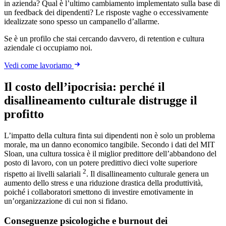
in azienda? Qual è l’ultimo cambiamento implementato sulla base di
un feedback dei dipendenti? Le risposte vaghe o eccessivamente
idealizzate sono spesso un campanello d’allarme.
Se è un profilo che stai cercando davvero, di retention e cultura
aziendale ci occupiamo noi.
Vedi come lavoriamo
Il costo dell’ipocrisia: perché il
disallineamento culturale distrugge il
profitto
L’impatto della cultura finta sui dipendenti non è solo un problema
morale, ma un danno economico tangibile. Secondo i dati del MIT
Sloan, una cultura tossica è il miglior predittore dell’abbandono del
posto di lavoro, con un potere predittivo dieci volte superiore
2
rispetto ai livelli salariali
. Il disallineamento culturale genera un
aumento dello stress e una riduzione drastica della produttività,
poiché i collaboratori smettono di investire emotivamente in
un’organizzazione di cui non si fidano.
Conseguenze psicologiche e burnout dei