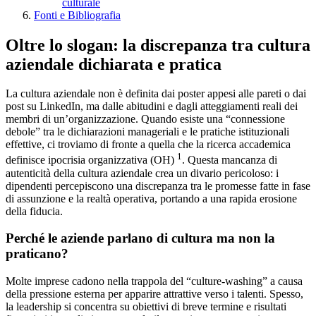
culturale
Fonti e Bibliografia
Oltre lo slogan: la discrepanza tra cultura
aziendale dichiarata e pratica
La cultura aziendale non è definita dai poster appesi alle pareti o dai
post su LinkedIn, ma dalle abitudini e dagli atteggiamenti reali dei
membri di un’organizzazione. Quando esiste una “connessione
debole” tra le dichiarazioni manageriali e le pratiche istituzionali
effettive, ci troviamo di fronte a quella che la ricerca accademica
1
definisce ipocrisia organizzativa (OH)
. Questa mancanza di
autenticità della cultura aziendale crea un divario pericoloso: i
dipendenti percepiscono una discrepanza tra le promesse fatte in fase
di assunzione e la realtà operativa, portando a una rapida erosione
della fiducia.
Perché le aziende parlano di cultura ma non la
praticano?
Molte imprese cadono nella trappola del “culture-washing” a causa
della pressione esterna per apparire attrattive verso i talenti. Spesso,
la leadership si concentra su obiettivi di breve termine e risultati