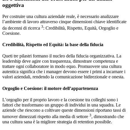
oggettiva
Per costruire una cultura aziendale reale, è necessario analizzare
l’ambiente di lavoro attraverso cinque dimensioni chiave identificate
3
da decenni di ricerca
: Credibilità, Rispetto, Equità, Orgoglio e
Coesione.
Credibilità, Rispetto ed Equità: la base della fiducia
Queti tre pilastri formano il nucleo della fiducia organizzativa. La
leadership deve agire con trasparenza, dimostrare competenza e
trattare ogni collaboratore in modo equo. Promuovere una cultura
autentica significa che i manager devono essere i primi a incarnare i
valori aziendali, rendendo la comunicazione bidirezionale e onesta.
Orgoglio e Coesione: il motore dell’appartenenza
L’orgoglio per il proprio lavoro e la coesione tra colleghi sono i
fattori che trasformano un gruppo di individui in una squadra. Le
aziende che riescono a coltivare queste dimensioni riportano tassi di
3
turnover dimezzati rispetto alla media di settore
, dimostrando che
una cultura sana è la migliore strategia di retention possibile.