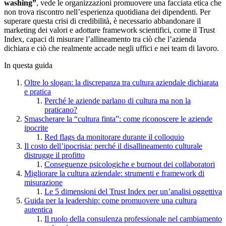
washing”
, vede le organizzazioni promuovere una facciata etica che
non trova riscontro nell’esperienza quotidiana dei dipendenti. Per
superare questa crisi di credibilità, è necessario abbandonare il
marketing dei valori e adottare framework scientifici, come il Trust
Index, capaci di misurare l’allineamento tra ciò che l’azienda
dichiara e ciò che realmente accade negli uffici e nei team di lavoro.
In questa guida
Oltre lo slogan: la discrepanza tra cultura aziendale dichiarata
e pratica
Perché le aziende parlano di cultura ma non la
praticano?
Smascherare la “cultura finta”: come riconoscere le aziende
ipocrite
Red flags da monitorare durante il colloquio
Il costo dell’ipocrisia: perché il disallineamento culturale
distrugge il profitto
Conseguenze psicologiche e burnout dei collaboratori
Migliorare la cultura aziendale: strumenti e framework di
misurazione
Le 5 dimensioni del Trust Index per un’analisi oggettiva
Guida per la leadership: come promuovere una cultura
autentica
Il ruolo della consulenza professionale nel cambiamento