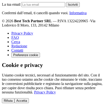
La tua email
Iscriviti
Confermi dall’email, ti cancelli quando vuoi.
Informativa
© 2026
Best Tech Partner SRL
— P.IVA 13224220965
·
Via
Lodovico Il Moro, 133, 20142 Milano
Privacy Policy
FAQ
Cerca
Redazione
Contatti
Preferenze cookie
Cookie e privacy
Usiamo cookie tecnici, necessari al funzionamento del sito. Con il
tuo consenso usiamo anche cookie che misurano le visite, tracciano
le conversioni pubblicitarie e registrano la navigazione sulla pagina,
per capire dove risulta poco chiara. Puoi rifiutare senza perdere
nessuna funzionalità.
Privacy Policy
Rifiuta
Accetta