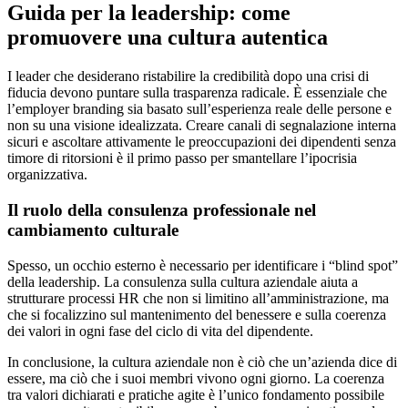
Guida per la leadership: come
promuovere una cultura autentica
I leader che desiderano ristabilire la credibilità dopo una crisi di
fiducia devono puntare sulla trasparenza radicale. È essenziale che
l’employer branding sia basato sull’esperienza reale delle persone e
non su una visione idealizzata. Creare canali di segnalazione interna
sicuri e ascoltare attivamente le preoccupazioni dei dipendenti senza
timore di ritorsioni è il primo passo per smantellare l’ipocrisia
organizzativa.
Il ruolo della consulenza professionale nel
cambiamento culturale
Spesso, un occhio esterno è necessario per identificare i “blind spot”
della leadership. La consulenza sulla cultura aziendale aiuta a
strutturare processi HR che non si limitino all’amministrazione, ma
che si focalizzino sul mantenimento del benessere e sulla coerenza
dei valori in ogni fase del ciclo di vita del dipendente.
In conclusione, la cultura aziendale non è ciò che un’azienda dice di
essere, ma ciò che i suoi membri vivono ogni giorno. La coerenza
tra valori dichiarati e pratiche agite è l’unico fondamento possibile