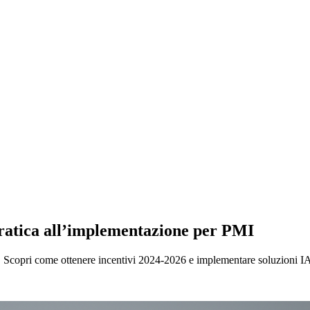
 pratica all’implementazione per PMI
ale. Scopri come ottenere incentivi 2024-2026 e implementare soluzioni I