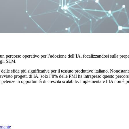
a un percorso operativo per l’adozione dell’IA, focalizzandosi sulla prepa
 gli SLM.
delle sfide più significative per il tessuto produttivo italiano. Nonostan
 avviato progetti di IA, solo l’8% delle PMI ha intrapreso questo percor
mpetenze in opportunità di crescita scalabile. Implementare l’IA non è p
ionante