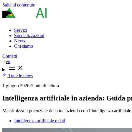
Salta al contenuto
Servizi
Specializzazioni
News
Chi siamo
Contatti
it
en
Tutte le news
1 giugno 2026
·
5 min di lettura
Intelligenza artificiale in azienda: Guida
Massimizza il potenziale della tua azienda con l’intelligenza artifici
Intelligenza artificiale e dati