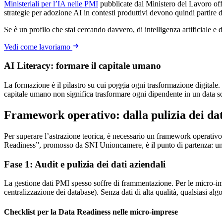
Ministeriali per l’IA nelle PMI
pubblicate dal Ministero del Lavoro of
strategie per adozione AI in contesti produttivi devono quindi partire d
Se è un profilo che stai cercando davvero, di intelligenza artificiale e 
Vedi come lavoriamo
AI Literacy: formare il capitale umano
La formazione è il pilastro su cui poggia ogni trasformazione digital
capitale umano non significa trasformare ogni dipendente in un data sc
Framework operativo: dalla pulizia dei dat
Per superare l’astrazione teorica, è necessario un framework operativo
Readiness”, promosso da SNI Unioncamere, è il punto di partenza: un’azi
Fase 1: Audit e pulizia dei dati aziendali
La gestione dati PMI spesso soffre di frammentazione. Per le micro-impr
centralizzazione dei database). Senza dati di alta qualità, qualsiasi algo
Checklist per la Data Readiness nelle micro-imprese