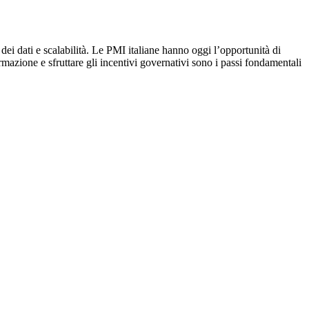
dei dati e scalabilità. Le PMI italiane hanno oggi l’opportunità di
rmazione e sfruttare gli incentivi governativi sono i passi fondamentali