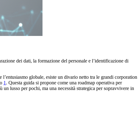
razione dei dati, la formazione del personale e l’identificazione di
te l’entusiasmo globale, esiste un divario netto tra le grandi corporation
so
1
. Questa guida si propone come una roadmap operativa per
iù un lusso per pochi, ma una necessità strategica per sopravvivere in