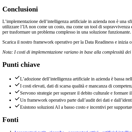
Conclusioni
L’implementazione dell’intelligenza artificiale in azienda non è una sf
utilizzare l’IA non come un costo, ma come un tool di sopravvivenza e c
per trasformare un problema complesso in una soluzione funzionante.
Scarica il nostro framework operativo per la Data Readiness e inizia og
Nota: I costi di implementazione variano in base alla complessità dei 
Punti chiave
L’adozione dell’intelligenza artificiale in azienda è bassa ne
I costi elevati, dati di scarsa qualità e mancanza di competen
Servono strategie per superare il debito culturale e formare i
Un framework operativo parte dall’audit dei dati e dall’ident
Esistono soluzioni AI a basso costo e incentivi per supporta
Fonti