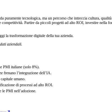
ida puramente tecnologica, ma un percorso che intreccia cultura, qualità 
ompetitività. Partire da piccoli progetti ad alto ROI, investire nella fo
gi la trasformazione digitale della tua azienda.
dati aziendali.
lle PMI italiane (solo 8%).
ze frenano l’integrazione dell’IA.
l capitale umano.
ificazione di processi ad alto ROI.
re le PMI nell’adozione.