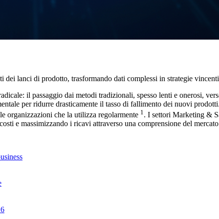
ti dei lanci di prodotto, trasformando dati complessi in strategie vincenti
dicale: il passaggio dai metodi tradizionali, spesso lenti e onerosi, ver
mentale per ridurre drasticamente il tasso di fallimento dei nuovi prod
1
le organizzazioni che la utilizza regolarmente
. I settori Marketing & 
 i costi e massimizzando i ricavi attraverso una comprensione del mercato
business
e
26