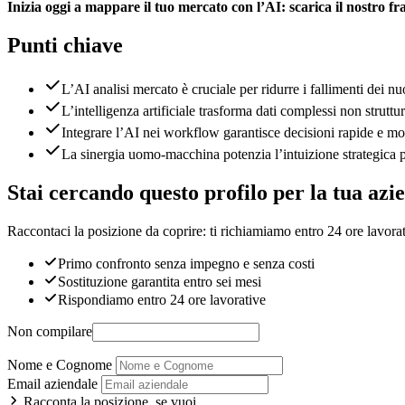
Inizia oggi a mappare il tuo mercato con l’AI: scarica il nostro
Punti chiave
L’AI analisi mercato è cruciale per ridurre i fallimenti dei n
L’intelligenza artificiale trasforma dati complessi non struttura
Integrare l’AI nei workflow garantisce decisioni rapide e mo
La sinergia uomo-macchina potenzia l’intuizione strategica p
Stai cercando questo profilo per la tua azi
Raccontaci la posizione da coprire: ti richiamiamo entro 24 ore lavorat
Primo confronto senza impegno e senza costi
Sostituzione garantita entro sei mesi
Rispondiamo entro 24 ore lavorative
Non compilare
Nome e Cognome
Email aziendale
Racconta la posizione, se vuoi