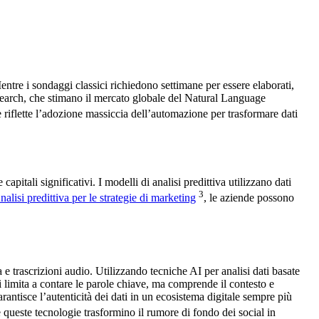
Mentre i sondaggi classici richiedono settimane per essere elaborati,
search, che stimano il mercato globale del Natural Language
 riflette l’adozione massiccia dell’automazione per trasformare dati
pitali significativi. I modelli di analisi predittiva utilizzano dati
3
nalisi predittiva per le strategie di marketing
, le aziende possono
 e trascrizioni audio. Utilizzando tecniche AI per analisi dati basate
 limita a contare le parole chiave, ma comprende il contesto e
tisce l’autenticità dei dati in un ecosistema digitale sempre più
e queste tecnologie trasformino il rumore di fondo dei social in