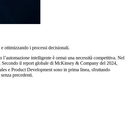
 e ottimizzando i processi decisionali.
so l’automazione intelligente è ormai una necessità competitiva. Nel
otti. Secondo il report globale di McKinsey & Company del 2024,
Sales e Product Development sono in prima linea, sfruttando
 senza precedenti.