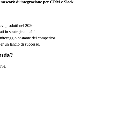
 framework di integrazione per CRM e Slack.
uovi prodotti nel 2026.
ti in strategie attuabili.
nitoraggio costante dei competitor.
er un lancio di successo.
enda?
ive.