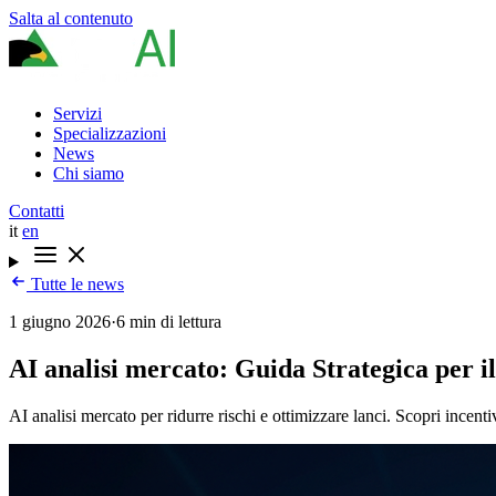
Salta al contenuto
Servizi
Specializzazioni
News
Chi siamo
Contatti
it
en
Tutte le news
1 giugno 2026
·
6 min di lettura
AI analisi mercato: Guida Strategica per il
AI analisi mercato per ridurre rischi e ottimizzare lanci. Scopri ince