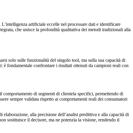
intelligenza artificiale eccelle nel processare dati e identificare
egrata, che unisce la profondità qualitativa dei metodi tradizionali alla
rsi solo sulle funzionalità del singolo tool, ma sulla sua capacità di
i: è fondamentale confrontare i risultati ottenuti da campioni reali con
 il comportamento di segmenti di clientela specifici, permettendo di
 essere sempre validata rispetto ai comportamenti reali dei consumatori
i elaborazione, alla precisione dell’analisi predittiva e alla capacità di
non sostituisce il decisore, ma ne potenzia la visione, rendendo il