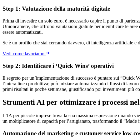
Step 1: Valutazione della maturità digitale
Prima di investire un solo euro, è necessario capire il punto di parten
Unioncamere, che offrono valutazioni gratuite per identificare le aree d
essere automatizzati.
Se è un profilo che stai cercando davvero, di intelligenza artificiale e 
Vedi come lavoriamo
Step 2: Identificare i ‘Quick Wins’ operativi
Il segreto per un’implementazione di successo è puntare sui “Quick 
l’intera linea produttiva; può iniziare automatizzando i flussi di lavoro
primi risultati in poche settimane, giustificando poi investimenti più co
Strumenti AI per ottimizzare i processi ne
L’IA per piccole imprese trova la sua massima espressione quando viene a
un moltiplicatore di capacità per l’artigianato, trasformando il “Made 
Automazione del marketing e customer service low-co