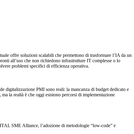
uale offre soluzioni scalabili che permettono di trasformare l’IA da un
ronti all’uso che non richiedono infrastrutture IT complesse o lo
vere problemi specifici di efficienza operativa.
sfide digitalizzazione PMI sono reali: la mancanza di budget dedicato e
, ma la realtà è che oggi esistono percorsi di implementazione
GITAL SME Alliance, l’adozione di metodologie “low-code” e