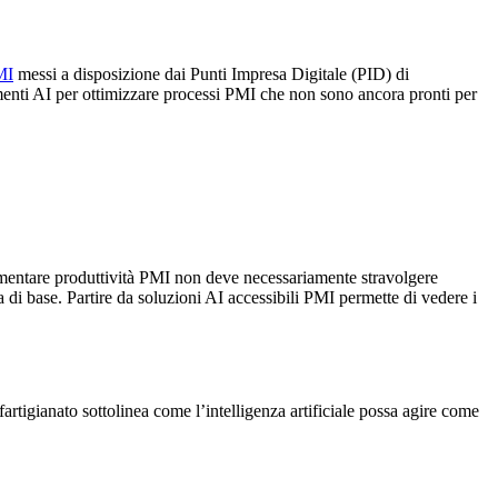
MI
messi a disposizione dai Punti Impresa Digitale (PID) di
rumenti AI per ottimizzare processi PMI che non sono ancora pronti per
mentare produttività PMI non deve necessariamente stravolgere
ca di base. Partire da soluzioni AI accessibili PMI permette di vedere i
artigianato sottolinea come l’intelligenza artificiale possa agire come