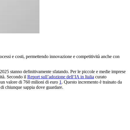
processi e costi, permettendo innovazione e competitività anche con
del 2025 stanno definitivamente sfatando. Per le piccole e medie imprese
vità. Secondo il
Report sull’adozione dell’IA in Italia
curato
o un valore di 760 milioni di euro
1
. Questo incremento è trainato da
a di chiunque sappia dove guardare.