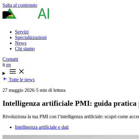
Salta al contenuto
Servizi
Specializzazioni
News
Chi siamo
Contatti
it
en
Tutte le news
27 maggio 2026
·
5 min di lettura
Intelligenza artificiale PMI: guida pratic
Rivoluziona la tua PMI con l’intelligenza artificiale: scopri come acc
Intelligenza artificiale e dati