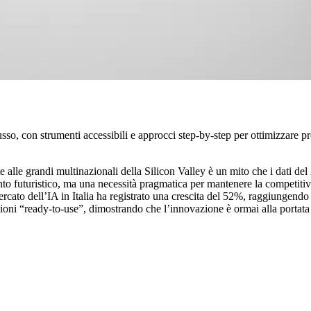
usso, con strumenti accessibili e approcci step-by-step per ottimizzare 
nte alle grandi multinazionali della Silicon Valley è un mito che i dati 
ento futuristico, ma una necessità pragmatica per mantenere la competiti
mercato dell’IA in Italia ha registrato una crescita del 52%, raggiungend
zioni “ready-to-use”, dimostrando che l’innovazione è ormai alla portat