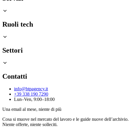
Ruoli tech
Settori
Contatti
info@btpagency.it
+39 338 190 7290
Lun–Ven, 9:00–18:00
Una email al mese, niente di più
Cosa si muove nel mercato del lavoro e le guide nuove dell’archivio.
Niente offerte, niente solleciti.