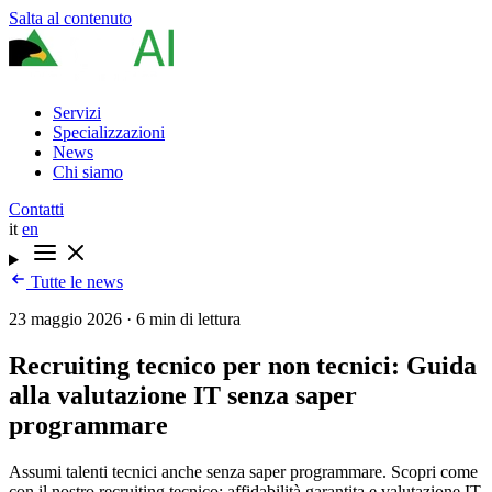
Salta al contenuto
Servizi
Specializzazioni
News
Chi siamo
Contatti
it
en
Tutte le news
23 maggio 2026
·
6 min di lettura
Recruiting tecnico per non tecnici: Guida
alla valutazione IT senza saper
programmare
Assumi talenti tecnici anche senza saper programmare. Scopri come
con il nostro recruiting tecnico: affidabilità garantita e valutazione IT