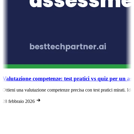
Valutazione competenze: test pratici vs quiz per un ass
Ottieni una valutazione competenze precisa con test pratici mirati. Ide
28 febbraio 2026