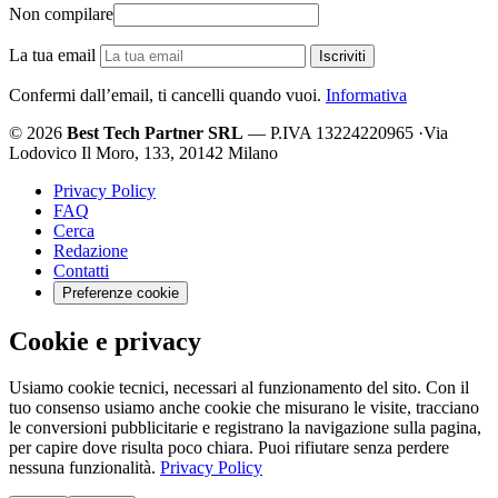
Non compilare
La tua email
Iscriviti
Confermi dall’email, ti cancelli quando vuoi.
Informativa
© 2026
Best Tech Partner SRL
— P.IVA 13224220965
·
Via
Lodovico Il Moro, 133, 20142 Milano
Privacy Policy
FAQ
Cerca
Redazione
Contatti
Preferenze cookie
Cookie e privacy
Usiamo cookie tecnici, necessari al funzionamento del sito. Con il
tuo consenso usiamo anche cookie che misurano le visite, tracciano
le conversioni pubblicitarie e registrano la navigazione sulla pagina,
per capire dove risulta poco chiara. Puoi rifiutare senza perdere
nessuna funzionalità.
Privacy Policy