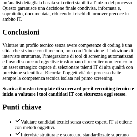
un’analisi dettagliata basata sui criteri stabiliti all’inizio del processo.
Questo garantisce una decisione finale condivisa, informata e,
soprattutto, documentata, riducendo i rischi di turnover precoce in
ambito IT.
Conclusioni
Valutare un profilo tecnico senza avere competenze di coding è una
sfida che si vince con il metodo, non con l’intuizione. L’adozione di
interviste strutturate, l’integrazione di tool di screening automatizzati
e l’uso di scorecard oggettive trasformano il recruiter non tecnico in
un asset strategico capace di selezionare talenti IT di alta qualità con
precisione scientifica. Ricorda: l’oggettività del processo batte
sempre la competenza tecnica isolata nel primo screening.
Scarica il nostro template di scorecard per il recruiting tecnico e
inizia a valutare i tuoi candidati IT con sicurezza oggi stesso.
Punti chiave
Valutare candidati tecnici senza essere esperti IT si ottiene
con metodi oggettivi.
Interviste strutturate e scorecard standardizzate superano