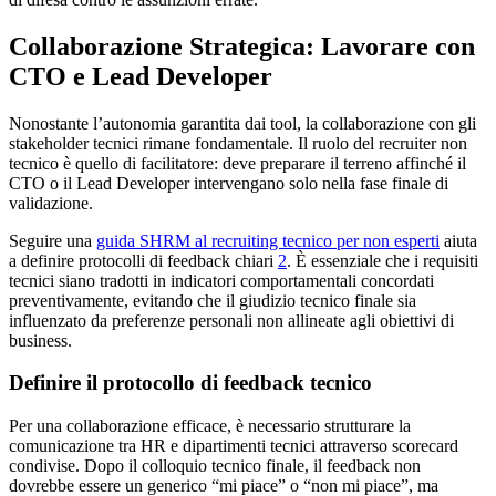
Collaborazione Strategica: Lavorare con
CTO e Lead Developer
Nonostante l’autonomia garantita dai tool, la collaborazione con gli
stakeholder tecnici rimane fondamentale. Il ruolo del recruiter non
tecnico è quello di facilitatore: deve preparare il terreno affinché il
CTO o il Lead Developer intervengano solo nella fase finale di
validazione.
Seguire una
guida SHRM al recruiting tecnico per non esperti
aiuta
a definire protocolli di feedback chiari
2
. È essenziale che i requisiti
tecnici siano tradotti in indicatori comportamentali concordati
preventivamente, evitando che il giudizio tecnico finale sia
influenzato da preferenze personali non allineate agli obiettivi di
business.
Definire il protocollo di feedback tecnico
Per una collaborazione efficace, è necessario strutturare la
comunicazione tra HR e dipartimenti tecnici attraverso scorecard
condivise. Dopo il colloquio tecnico finale, il feedback non
dovrebbe essere un generico “mi piace” o “non mi piace”, ma