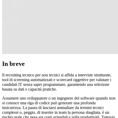
In breve
Il recruiting tecnico per non tecnici si affida a interviste strutturate,
tool di screening automatizzati e scorecard oggettive per valutare i
candidati IT senza saper programmare, garantendo una selezione
basata su dati e capacità pratiche.
Assumere uno sviluppatore o un ingegnere del software quando non
si conosce una riga di codice può generare una profonda
insicurezza. La paura di lasciarsi ammaliare da termini tecnici
complessi o, peggio, di inserire in team la persona sbagliata, è un
rischio reale che pesa sui costi aziendali e sulla produttività. Tuttavia,