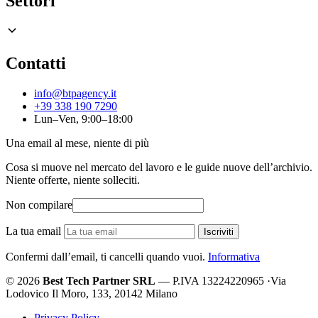
Settori
Contatti
info@btpagency.it
+39 338 190 7290
Lun–Ven, 9:00–18:00
Una email al mese, niente di più
Cosa si muove nel mercato del lavoro e le guide nuove dell’archivio.
Niente offerte, niente solleciti.
Non compilare
La tua email
Iscriviti
Confermi dall’email, ti cancelli quando vuoi.
Informativa
© 2026
Best Tech Partner SRL
— P.IVA 13224220965
·
Via
Lodovico Il Moro, 133, 20142 Milano
Privacy Policy