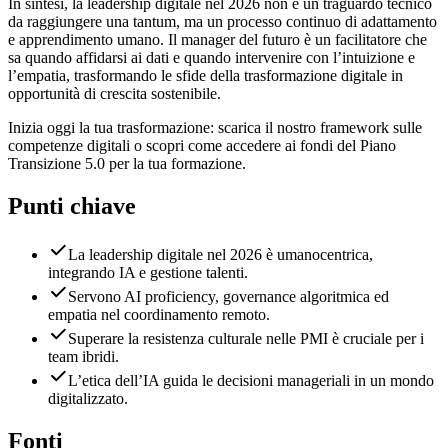
In sintesi, la leadership digitale nel 2026 non è un traguardo tecnico
da raggiungere una tantum, ma un processo continuo di adattamento
e apprendimento umano. Il manager del futuro è un facilitatore che
sa quando affidarsi ai dati e quando intervenire con l’intuizione e
l’empatia, trasformando le sfide della trasformazione digitale in
opportunità di crescita sostenibile.
Inizia oggi la tua trasformazione: scarica il nostro framework sulle
competenze digitali o scopri come accedere ai fondi del Piano
Transizione 5.0 per la tua formazione.
Punti chiave
La leadership digitale nel 2026 è umanocentrica,
integrando IA e gestione talenti.
Servono AI proficiency, governance algoritmica ed
empatia nel coordinamento remoto.
Superare la resistenza culturale nelle PMI è cruciale per i
team ibridi.
L’etica dell’IA guida le decisioni manageriali in un mondo
digitalizzato.
Fonti