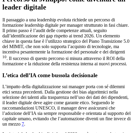
leader digitale
Il passaggio a una leadership evoluta richiede un percorso di
formazione leadership digitale per manager strutturato in fasi chiare.
Il primo passo è l’audit delle competenze attuali, seguito
dall’identificazione dei gap rispetto ai trend 2026. Un elemento
chiave in questa fase è l’utilizzo strategico del Piano Transizione 5.0
del MIMIT, che non solo supporta l’acquisto di tecnologie, ma
incentiva pesantemente la formazione del personale e dei dirigenti
10
. Il successo di questo percorso si misura attraverso il ROI della
formazione e la riduzione della resistenza interna ai nuovi processi.
L’etica dell’IA come bussola decisionale
L’impatto della digitalizzazione sui manager porta con sé dilemmi
etici senza precedenti. Dalla gestione dei bias algoritmici nella
selezione dei talenti alla trasparenza nell’uso dei dati dei dipendenti,
il leader digitale deve agire come garante etico. Seguendo le
raccomandazioni UNESCO, il manager deve assicurarsi che
l’adozione dell’IA sia sempre responsabile e orientata al supporto del
capitale umano, evitando che l’automazione diventi un fine invece di
un mezzo
7
.