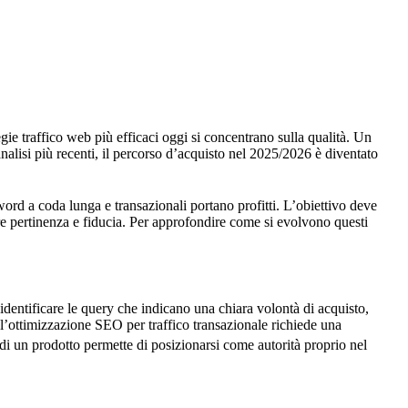
gie traffico web più efficaci oggi si concentrano sulla qualità. Un
analisi più recenti, il percorso d’acquisto nel 2025/2026 è diventato
rd a coda lunga e transazionali portano profitti. L’obiettivo deve
rire pertinenza e fiducia. Per approfondire come si evolvono questi
identificare le query che indicano una chiara volontà di acquisto,
l’ottimizzazione SEO per traffico transazionale richiede una
di un prodotto permette di posizionarsi come autorità proprio nel