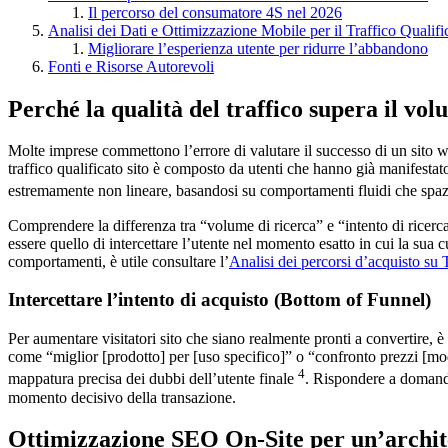
Il percorso del consumatore 4S nel 2026
Analisi dei Dati e Ottimizzazione Mobile per il Traffico Qualifi
Migliorare l’esperienza utente per ridurre l’abbandono
Fonti e Risorse Autorevoli
Perché la qualità del traffico supera il vo
Molte imprese commettono l’errore di valutare il successo di un sito we
traffico qualificato sito è composto da utenti che hanno già manifestato
estremamente non lineare, basandosi su comportamenti fluidi che spaz
Comprendere la differenza tra “volume di ricerca” e “intento di ricer
essere quello di intercettare l’utente nel momento esatto in cui la sua 
comportamenti, è utile consultare l’
Analisi dei percorsi d’acquisto su
Intercettare l’intento di acquisto (Bottom of Funnel)
Per aumentare visitatori sito che siano realmente pronti a convertire, 
come “miglior [prodotto] per [uso specifico]” o “confronto prezzi [mo
4
mappatura precisa dei dubbi dell’utente finale
. Rispondere a domande 
momento decisivo della transazione.
Ottimizzazione SEO On-Site per un’archite