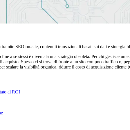
ato tramite SEO on-site, contenuti transazionali basati sui dati e sinergi
 fine a se stessi è diventata una strategia obsoleta. Per chi gestisce un 
o di acquisto. Spesso ci si trova di fronte a un sito con poco traffico o, 
per scalare la visibilità organica, ridurre il costo di acquisizione clie
ntato al ROI
ne