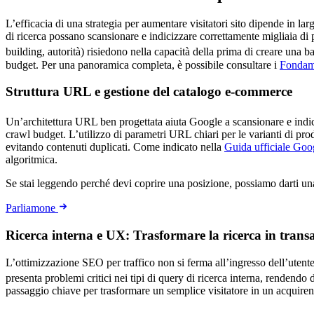
L’efficacia di una strategia per aumentare visitatori sito dipende in la
di ricerca possano scansionare e indicizzare correttamente migliaia di 
building, autorità) risiedono nella capacità della prima di creare una ba
budget. Per una panoramica completa, è possibile consultare i
Fondam
Struttura URL e gestione del catalogo e-commerce
Un’architettura URL ben progettata aiuta Google a scansionare e indici
crawl budget. L’utilizzo di parametri URL chiari per le varianti di pro
evitando contenuti duplicati. Come indicato nella
Guida ufficiale Go
algoritmica.
Se stai leggendo perché devi coprire una posizione, possiamo darti u
Parliamone
Ricerca interna e UX: Trasformare la ricerca in trans
L’ottimizzazione SEO per traffico non si ferma all’ingresso dell’utente
presenta problemi critici nei tipi di query di ricerca interna, rendendo 
passaggio chiave per trasformare un semplice visitatore in un acquiren