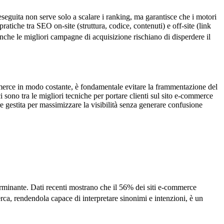
 eseguita non serve solo a scalare i ranking, ma garantisce che i motori
tiche tra SEO on-site (struttura, codice, contenuti) e off-site (link
anche le migliori campagne di acquisizione rischiano di disperdere il
ommerce in modo costante, è fondamentale evitare la frammentazione del
 sono tra le migliori tecniche per portare clienti sul sito e-commerce
e gestita per massimizzare la visibilità senza generare confusione
eterminante. Dati recenti mostrano che il 56% dei siti e-commerce
cerca, rendendola capace di interpretare sinonimi e intenzioni, è un