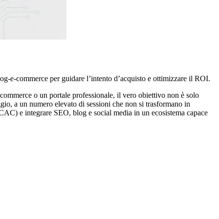
a blog-e-commerce per guidare l’intento d’acquisto e ottimizzare il ROI.
e-commerce o un portale professionale, il vero obiettivo non è solo
peggio, a un numero elevato di sessioni che non si trasformano in
nte (CAC) e integrare SEO, blog e social media in un ecosistema capace