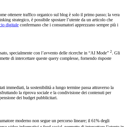
me ottenere traffico organico sul blog è solo il primo passo; la vera
inking strategico, è possibile spostare l’utente da un articolo che
o digitale
confermano che i consumatori apprezzano sempre più i
2
assato, specialmente con l’avvento delle ricerche in “AI Mode”
. Gli
rmette di intercettare queste query complesse, fornendo risposte
i immediati, la sostenibilità a lungo termine passa attraverso la
sfruttando la riprova sociale e la condivisione dei contenuti per
spensione dei budget pubblicitari.
nsumatore moderno non segue un percorso lineare; il 61% degli