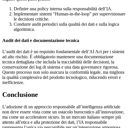
Definire una policy interna sulla responsabilità dell’IA.
Implementare sistemi “Human-in-the-loop” per supervisionare
le decisioni critiche.
Condurre audit periodici sulla qualità dei dati e sulla logica
algoritmica.
Audit dei dati e documentazione tecnica
L’audit dei dati è un requisito fondamentale dell’AI Act per i sistemi
ad alto rischio. È obbligatorio mantenere una documentazione
tecnica dettagliata che includa la tracciabilità delle decisioni, la
conservazione dei log di sistema e una data governance rigorosa.
Questo processo non solo assicura la conformità legale, ma migliora
la qualità complessiva del prodotto tecnologico, riducendo errori e
inefficienze.
Conclusione
L’adozione di un approccio responsabile all’intelligenza artificiale
non deve essere vista come un ostacolo burocratico all’innovazione,
ma come un acceleratore sicuro. In un mercato italiano sempre più
attento all’etica e alla protezione dei dati, l’IA responsabile
rappresenta l’unica via percorribile per un’integrazione armoniosa