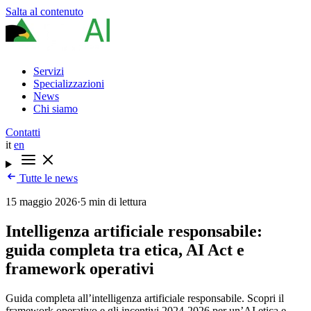
Salta al contenuto
Servizi
Specializzazioni
News
Chi siamo
Contatti
it
en
Tutte le news
15 maggio 2026
·
5 min di lettura
Intelligenza artificiale responsabile:
guida completa tra etica, AI Act e
framework operativi
Guida completa all’intelligenza artificiale responsabile. Scopri il
framework operativo e gli incentivi 2024-2026 per un’AI etica e