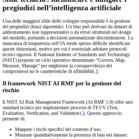
pregiudizi nell’intelligenza artificiale
Una delle maggiori sfide dello sviluppo responsabile è la gestione
dei pregiudizi (bias) algoritmici. Un bias può derivare da dataset di
addestramento non rappresentativi o da errori strutturali nel design
del modello, portando a decisioni automatizzate discriminatorie. La
mancanza di trasparenza nell’IA rende spesso difficile identificare
queste distorsioni, motivo per cui è essenziale adottare protocoli
tecnici rigorosi. Il National Institute of Standards and Technology
(NIST) propone un ciclo operativo denominato “Govern, Map,
Measure, Manage” per migliorare la consapevolezza dei
compromessi tra le caratteristiche di affidabilità
3
.
Il framework NIST AI RMF per la gestione del
rischio
Il NIST AI Risk Management Framework (AI RMF 1.0) offre uno
standard tecnico per implementare processi di TEVV (Test,
Evaluation, Verification, and Validation)
3
. Questo approccio
permette di:
Mappare i rischi specifici del contesto d’uso.
Misurare quantitativamente la presenza di bias nei dataset.