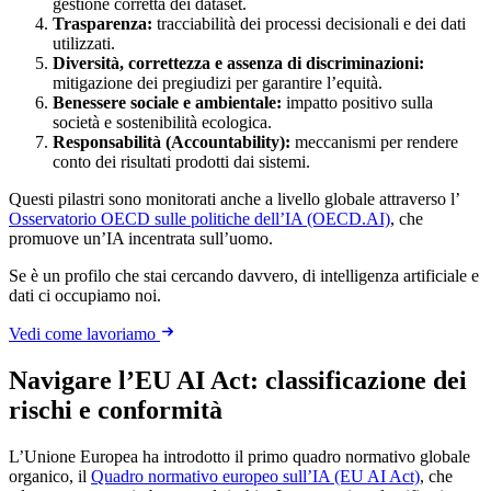
gestione corretta dei dataset.
Trasparenza:
tracciabilità dei processi decisionali e dei dati
utilizzati.
Diversità, correttezza e assenza di discriminazioni:
mitigazione dei pregiudizi per garantire l’equità.
Benessere sociale e ambientale:
impatto positivo sulla
società e sostenibilità ecologica.
Responsabilità (Accountability):
meccanismi per rendere
conto dei risultati prodotti dai sistemi.
Questi pilastri sono monitorati anche a livello globale attraverso l’
Osservatorio OECD sulle politiche dell’IA (OECD.AI)
, che
promuove un’IA incentrata sull’uomo.
Se è un profilo che stai cercando davvero, di intelligenza artificiale e
dati ci occupiamo noi.
Vedi come lavoriamo
Navigare l’EU AI Act: classificazione dei
rischi e conformità
L’Unione Europea ha introdotto il primo quadro normativo globale
organico, il
Quadro normativo europeo sull’IA (EU AI Act)
, che