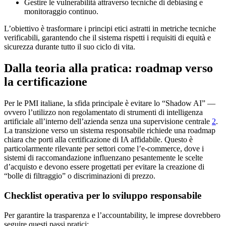
Gestire le vulnerabilità attraverso tecniche di debiasing e
monitoraggio continuo.
L’obiettivo è trasformare i principi etici astratti in metriche tecniche
verificabili, garantendo che il sistema rispetti i requisiti di equità e
sicurezza durante tutto il suo ciclo di vita.
Dalla teoria alla pratica: roadmap verso
la certificazione
Per le PMI italiane, la sfida principale è evitare lo “Shadow AI” —
ovvero l’utilizzo non regolamentato di strumenti di intelligenza
artificiale all’interno dell’azienda senza una supervisione centrale
2
.
La transizione verso un sistema responsabile richiede una roadmap
chiara che porti alla certificazione di IA affidabile. Questo è
particolarmente rilevante per settori come l’e-commerce, dove i
sistemi di raccomandazione influenzano pesantemente le scelte
d’acquisto e devono essere progettati per evitare la creazione di
“bolle di filtraggio” o discriminazioni di prezzo.
Checklist operativa per lo sviluppo responsabile
Per garantire la trasparenza e l’accountability, le imprese dovrebbero
seguire questi passi pratici: