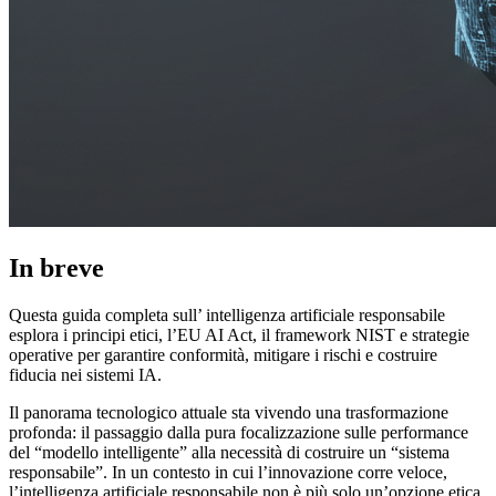
In breve
Questa guida completa sull’ intelligenza artificiale responsabile
esplora i principi etici, l’EU AI Act, il framework NIST e strategie
operative per garantire conformità, mitigare i rischi e costruire
fiducia nei sistemi IA.
Il panorama tecnologico attuale sta vivendo una trasformazione
profonda: il passaggio dalla pura focalizzazione sulle performance
del “modello intelligente” alla necessità di costruire un “sistema
responsabile”. In un contesto in cui l’innovazione corre veloce,
l’intelligenza artificiale responsabile non è più solo un’opzione etica,