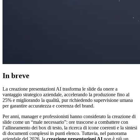
In breve
La creazione presentazioni AI trasforma le slide da onere a
vantaggio strategico aziendale, accelerando la produzione fino al
25% e migliorando la qualità, pur richiedendo supervisione umana
per garantire accuratezza e coerenza del brand.
Per anni, manager e professionisti hanno considerato la creazione di
slide come un “male necessario”: ore trascorse a combattere con
l’allineamento dei box di testo, la ricerca di icone coerenti e la sintesi
di documenti complessi in punti elenco. Tuttavia, nel panorama
aziendale del 2026, la
creazione presentazioni AI
non è più un