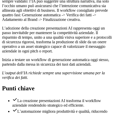
sempre validato: l’IA può suggerire una struttura narrativa, ma solo
l’occhio umano può assicurarsi che l’intenzione comunicativa sia
allineata agli obiettivi di business. Il workflow consigliato prevede
quattro fasi: Generazione automatica -> Verifica dei fatti ->
Adattamento al Brand -> Finalizzazione creativa.
L’adozione della creazione presentazioni AI rappresenta oggi un
passo inevitabile per mantenere la competitività aziendale. Il
risparmio di tempo, unito a una qualità visiva superiore e a protocolli
di sicurezza rigorosi, trasforma la produzione di slide da un onere
operativo a un asset strategico capace di valorizzare il messaggio
aziendale in ogni pitch o report.
Inizia a testare un workflow di generazione automatica oggi stesso,
partendo dalla messa in sicurezza dei tuoi dati aziendali.
L’output dell’IA richiede sempre una supervisione umana per la
verifica dei fatti.
Punti chiave
La creazione presentazioni AI trasforma il workflow
aziendale rendendolo strategico ed efficiente.
L’automazione migliora produttività e qualità, riducendo