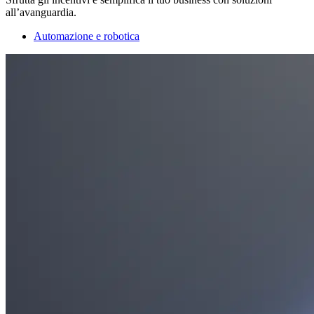
all’avanguardia.
Automazione e robotica