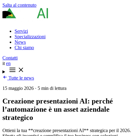
Salta al contenuto
Servizi
Specializzazioni
News
Chi siamo
Contatti
it
en
Tutte le news
15 maggio 2026
·
5 min di lettura
Creazione presentazioni AI: perché
l’automazione è un asset aziendale
strategico
Ottieni la tua **creazione presentazioni AI** strategica per il 2026.
Sfrutta gli incentivi e semplifica il tuo business con soluzioni