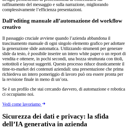
raffinamento del messaggio e sulla narrazione, migliorando
complessivamente l’efficienza presentazioni.
Dall’editing manuale all’automazione del workflow
creativo
Il passaggio cruciale avviene quando l’azienda abbandona il
trascinamento manuale di ogni singolo elemento grafico per adottare
la generazione slide automatica. Utilizzando strumenti per generare
slide da testo, è possibile inserire un intero white paper o un report di
vendita e ottenere, in pochi secondi, una bozza strutturata con titoli,
sottotitoli e layout suggeriti. Questo processo riduce drasticamente il
time-to-market dei contenuti aziendali: una presentazione che prima
richiedeva un intero pomeriggio di lavoro può ora essere pronta per
la revisione finale in meno di un’ora.
Se è un profilo che stai cercando davvero, di automazione e robotica
ci occupiamo noi.
Vedi come lavoriamo
Sicurezza dei dati e privacy: la sfida
dell’IA generativa in azienda