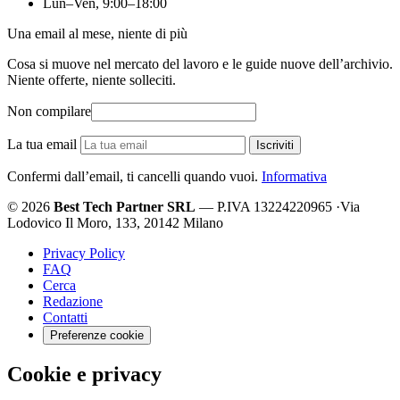
Lun–Ven, 9:00–18:00
Una email al mese, niente di più
Cosa si muove nel mercato del lavoro e le guide nuove dell’archivio.
Niente offerte, niente solleciti.
Non compilare
La tua email
Iscriviti
Confermi dall’email, ti cancelli quando vuoi.
Informativa
© 2026
Best Tech Partner SRL
— P.IVA 13224220965
·
Via
Lodovico Il Moro, 133, 20142 Milano
Privacy Policy
FAQ
Cerca
Redazione
Contatti
Preferenze cookie
Cookie e privacy