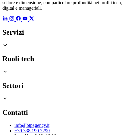
settore e dimensione, con particolare profondità nei profili tech,
digital e manageriali.
Servizi
Ruoli tech
Settori
Contatti
info@btpagency.it
+39 338 190 7290