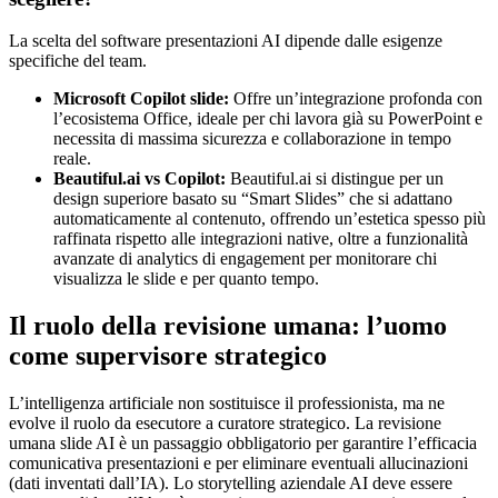
La scelta del software presentazioni AI dipende dalle esigenze
specifiche del team.
Microsoft Copilot slide:
Offre un’integrazione profonda con
l’ecosistema Office, ideale per chi lavora già su PowerPoint e
necessita di massima sicurezza e collaborazione in tempo
reale.
Beautiful.ai vs Copilot:
Beautiful.ai si distingue per un
design superiore basato su “Smart Slides” che si adattano
automaticamente al contenuto, offrendo un’estetica spesso più
raffinata rispetto alle integrazioni native, oltre a funzionalità
avanzate di analytics di engagement per monitorare chi
visualizza le slide e per quanto tempo.
Il ruolo della revisione umana: l’uomo
come supervisore strategico
L’intelligenza artificiale non sostituisce il professionista, ma ne
evolve il ruolo da esecutore a curatore strategico. La revisione
umana slide AI è un passaggio obbligatorio per garantire l’efficacia
comunicativa presentazioni e per eliminare eventuali allucinazioni
(dati inventati dall’IA). Lo storytelling aziendale AI deve essere