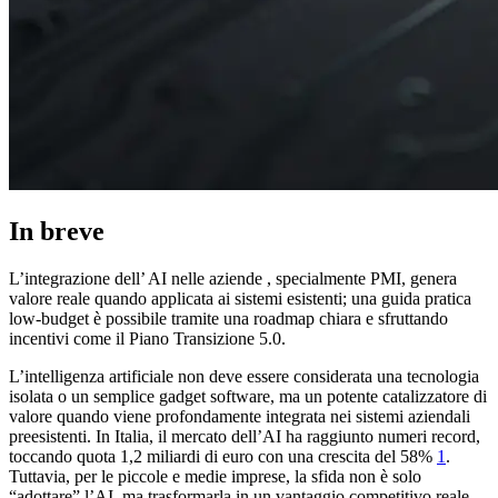
In breve
L’integrazione dell’ AI nelle aziende , specialmente PMI, genera
valore reale quando applicata ai sistemi esistenti; una guida pratica
low-budget è possibile tramite una roadmap chiara e sfruttando
incentivi come il Piano Transizione 5.0.
L’intelligenza artificiale non deve essere considerata una tecnologia
isolata o un semplice gadget software, ma un potente catalizzatore di
valore quando viene profondamente integrata nei sistemi aziendali
preesistenti. In Italia, il mercato dell’AI ha raggiunto numeri record,
toccando quota 1,2 miliardi di euro con una crescita del 58%
1
.
Tuttavia, per le piccole e medie imprese, la sfida non è solo
“adottare” l’AI, ma trasformarla in un vantaggio competitivo reale.