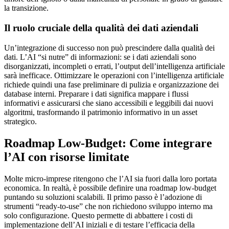
la transizione.
Il ruolo cruciale della qualità dei dati aziendali
Un’integrazione di successo non può prescindere dalla qualità dei
dati. L’AI “si nutre” di informazioni: se i dati aziendali sono
disorganizzati, incompleti o errati, l’output dell’intelligenza artificiale
sarà inefficace. Ottimizzare le operazioni con l’intelligenza artificiale
richiede quindi una fase preliminare di pulizia e organizzazione dei
database interni. Preparare i dati significa mappare i flussi
informativi e assicurarsi che siano accessibili e leggibili dai nuovi
algoritmi, trasformando il patrimonio informativo in un asset
strategico.
Roadmap Low-Budget: Come integrare
l’AI con risorse limitate
Molte micro-imprese ritengono che l’AI sia fuori dalla loro portata
economica. In realtà, è possibile definire una roadmap low-budget
puntando su soluzioni scalabili. Il primo passo è l’adozione di
strumenti “ready-to-use” che non richiedono sviluppo interno ma
solo configurazione. Questo permette di abbattere i costi di
implementazione dell’AI iniziali e di testare l’efficacia della