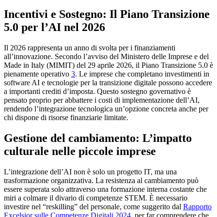
Incentivi e Sostegno: Il Piano Transizione
5.0 per l’AI nel 2026
Il 2026 rappresenta un anno di svolta per i finanziamenti
all’innovazione. Secondo l’avviso del Ministero delle Imprese e del
Made in Italy (MIMIT) del 29 aprile 2026, il Piano Transizione 5.0 è
pienamente operativo
3
. Le imprese che completano investimenti in
software AI e tecnologie per la transizione digitale possono accedere
a importanti crediti d’imposta. Questo sostegno governativo è
pensato proprio per abbattere i costi di implementazione dell’AI,
rendendo l’integrazione tecnologica un’opzione concreta anche per
chi dispone di risorse finanziarie limitate.
Gestione del cambiamento: L’impatto
culturale nelle piccole imprese
L’integrazione dell’AI non è solo un progetto IT, ma una
trasformazione organizzativa. La resistenza al cambiamento può
essere superata solo attraverso una formazione interna costante che
miri a colmare il divario di competenze STEM. È necessario
investire nel “reskilling” del personale, come suggerito dal
Rapporto
Excelsior sulle Competenze Digitali 2024
, per far comprendere che