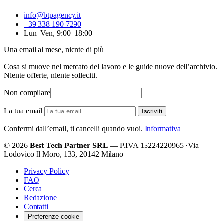
info@btpagency.it
+39 338 190 7290
Lun–Ven, 9:00–18:00
Una email al mese, niente di più
Cosa si muove nel mercato del lavoro e le guide nuove dell’archivio.
Niente offerte, niente solleciti.
Non compilare
La tua email
Iscriviti
Confermi dall’email, ti cancelli quando vuoi.
Informativa
© 2026
Best Tech Partner SRL
— P.IVA 13224220965
·
Via
Lodovico Il Moro, 133, 20142 Milano
Privacy Policy
FAQ
Cerca
Redazione
Contatti
Preferenze cookie