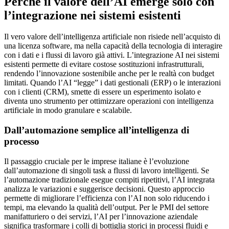
Perché il valore dell’AI emerge solo con
l’integrazione nei sistemi esistenti
Il vero valore dell’intelligenza artificiale non risiede nell’acquisto di
una licenza software, ma nella capacità della tecnologia di interagire
con i dati e i flussi di lavoro già attivi. L’integrazione AI nei sistemi
esistenti permette di evitare costose sostituzioni infrastrutturali,
rendendo l’innovazione sostenibile anche per le realtà con budget
limitati. Quando l’AI “legge” i dati gestionali (ERP) o le interazioni
con i clienti (CRM), smette di essere un esperimento isolato e
diventa uno strumento per ottimizzare operazioni con intelligenza
artificiale in modo granulare e scalabile.
Dall’automazione semplice all’intelligenza di
processo
Il passaggio cruciale per le imprese italiane è l’evoluzione
dall’automazione di singoli task a flussi di lavoro intelligenti. Se
l’automazione tradizionale esegue compiti ripetitivi, l’AI integrata
analizza le variazioni e suggerisce decisioni. Questo approccio
permette di migliorare l’efficienza con l’AI non solo riducendo i
tempi, ma elevando la qualità dell’output. Per le PMI del settore
manifatturiero o dei servizi, l’AI per l’innovazione aziendale
significa trasformare i colli di bottiglia storici in processi fluidi e