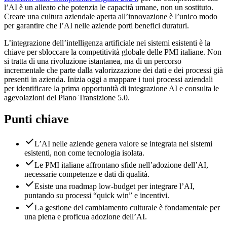
l’AI è un alleato che potenzia le capacità umane, non un sostituto.
Creare una cultura aziendale aperta all’innovazione è l’unico modo
per garantire che l’AI nelle aziende porti benefici duraturi.
L’integrazione dell’intelligenza artificiale nei sistemi esistenti è la
chiave per sbloccare la competitività globale delle PMI italiane. Non
si tratta di una rivoluzione istantanea, ma di un percorso
incrementale che parte dalla valorizzazione dei dati e dei processi già
presenti in azienda. Inizia oggi a mappare i tuoi processi aziendali
per identificare la prima opportunità di integrazione AI e consulta le
agevolazioni del Piano Transizione 5.0.
Punti chiave
L’AI nelle aziende genera valore se integrata nei sistemi
esistenti, non come tecnologia isolata.
Le PMI italiane affrontano sfide nell’adozione dell’AI,
necessarie competenze e dati di qualità.
Esiste una roadmap low-budget per integrare l’AI,
puntando su processi “quick win” e incentivi.
La gestione del cambiamento culturale è fondamentale per
una piena e proficua adozione dell’AI.