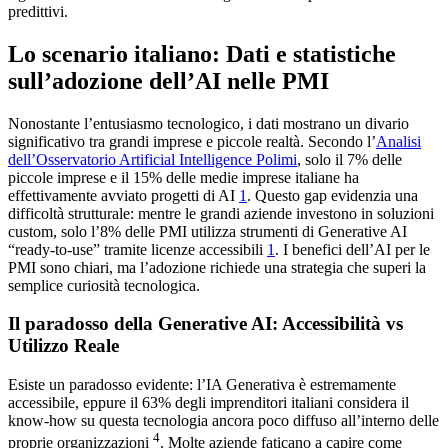
predittivi.
Lo scenario italiano: Dati e statistiche
sull’adozione dell’AI nelle PMI
Nonostante l’entusiasmo tecnologico, i dati mostrano un divario
significativo tra grandi imprese e piccole realtà. Secondo l’
Analisi
dell’Osservatorio Artificial Intelligence Polimi
, solo il 7% delle
piccole imprese e il 15% delle medie imprese italiane ha
effettivamente avviato progetti di AI
1
. Questo gap evidenzia una
difficoltà strutturale: mentre le grandi aziende investono in soluzioni
custom, solo l’8% delle PMI utilizza strumenti di Generative AI
“ready-to-use” tramite licenze accessibili
1
. I benefici dell’AI per le
PMI sono chiari, ma l’adozione richiede una strategia che superi la
semplice curiosità tecnologica.
Il paradosso della Generative AI: Accessibilità vs
Utilizzo Reale
Esiste un paradosso evidente: l’IA Generativa è estremamente
accessibile, eppure il 63% degli imprenditori italiani considera il
know-how su questa tecnologia ancora poco diffuso all’interno delle
4
proprie organizzazioni
. Molte aziende faticano a capire come