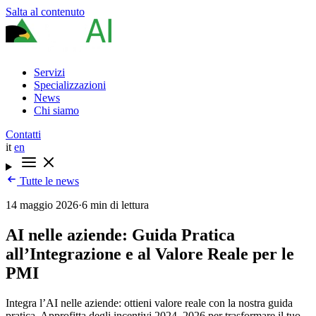
Salta al contenuto
Servizi
Specializzazioni
News
Chi siamo
Contatti
it
en
Tutte le news
14 maggio 2026
·
6 min di lettura
AI nelle aziende: Guida Pratica
all’Integrazione e al Valore Reale per le
PMI
Integra l’AI nelle aziende: ottieni valore reale con la nostra guida
pratica. Approfitta degli incentivi 2024–2026 per trasformare il tuo