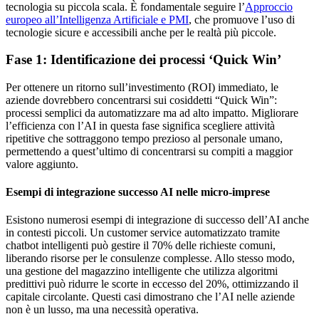
tecnologia su piccola scala. È fondamentale seguire l’
Approccio
europeo all’Intelligenza Artificiale e PMI
, che promuove l’uso di
tecnologie sicure e accessibili anche per le realtà più piccole.
Fase 1: Identificazione dei processi ‘Quick Win’
Per ottenere un ritorno sull’investimento (ROI) immediato, le
aziende dovrebbero concentrarsi sui cosiddetti “Quick Win”:
processi semplici da automatizzare ma ad alto impatto. Migliorare
l’efficienza con l’AI in questa fase significa scegliere attività
ripetitive che sottraggono tempo prezioso al personale umano,
permettendo a quest’ultimo di concentrarsi su compiti a maggior
valore aggiunto.
Esempi di integrazione successo AI nelle micro-imprese
Esistono numerosi esempi di integrazione di successo dell’AI anche
in contesti piccoli. Un customer service automatizzato tramite
chatbot intelligenti può gestire il 70% delle richieste comuni,
liberando risorse per le consulenze complesse. Allo stesso modo,
una gestione del magazzino intelligente che utilizza algoritmi
predittivi può ridurre le scorte in eccesso del 20%, ottimizzando il
capitale circolante. Questi casi dimostrano che l’AI nelle aziende
non è un lusso, ma una necessità operativa.