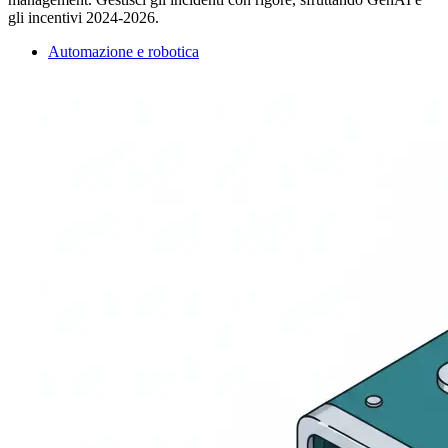
gli incentivi 2024-2026.
Automazione e robotica