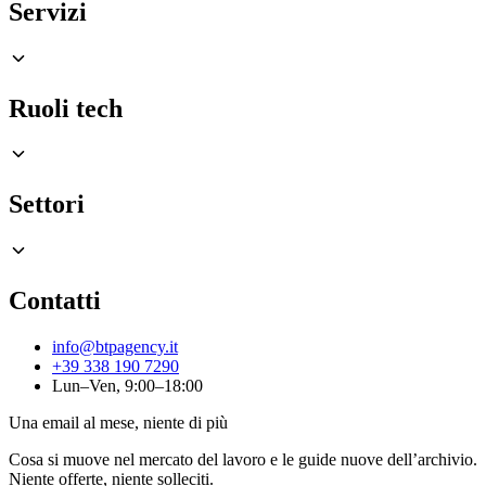
Servizi
Ruoli tech
Settori
Contatti
info@btpagency.it
+39 338 190 7290
Lun–Ven, 9:00–18:00
Una email al mese, niente di più
Cosa si muove nel mercato del lavoro e le guide nuove dell’archivio.
Niente offerte, niente solleciti.