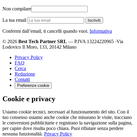
Non compilare
La tua email
Iscriviti
Confermi dall’email, ti cancelli quando vuoi.
Informativa
© 2026
Best Tech Partner SRL
— P.IVA 13224220965
·
Via
Lodovico Il Moro, 133, 20142 Milano
Privacy Policy
FAQ
Cerca
Redazione
Contatti
Preferenze cookie
Cookie e privacy
Usiamo cookie tecnici, necessari al funzionamento del sito. Con il
tuo consenso usiamo anche cookie che misurano le visite, tracciano
le conversioni pubblicitarie e registrano la navigazione sulla pagina,
per capire dove risulta poco chiara. Puoi rifiutare senza perdere
nessuna funzionalità.
Privacy Policy