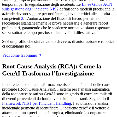
temporali per la segnalazione degli incidenti. Le
Linee Guida ACN
sulla gestione degli incidenti NIS2
definiscono modelli precisi che le
aziende devono seguire per notificare gli eventi critici alle autorità
competenti
2
. L’automazione del flusso di lavoro permette di
raccogliere istantaneamente le prove necessarie e generare report
preliminari, garantendo che le scadenze normative siano rispettate
senza sottrarre tempo prezioso alle attività di difesa attiva.
Se è un profilo che stai cercando davvero, di automazione e robotica
ci occupiamo noi.
Vedi come lavoriamo
Root Cause Analysis (RCA): Come la
GenAI Trasforma l’Investigazione
Il cuore tecnico della trasformazione risiede nell’analisi delle cause
profonde (Root Cause Analysis). I sistemi per l’analisi automatica
della root cause basati su GenAI sono in grado di correlare miliardi
di eventi provenienti da fonti diverse in pochi istanti. Seguendo il
Framework NIST per l’Incident Handling
, l’automazione analisi
incidentale permette di identificare il “paziente zero” e il vettore di
attacco con una precisione chirurgica, eliminando le congetture