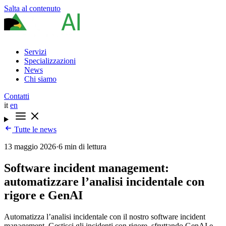
Salta al contenuto
Servizi
Specializzazioni
News
Chi siamo
Contatti
it
en
Tutte le news
13 maggio 2026
·
6 min di lettura
Software incident management:
automatizzare l’analisi incidentale con
rigore e GenAI
Automatizza l’analisi incidentale con il nostro software incident
management. Gestisci gli incidenti con rigore, sfruttando GenAI e