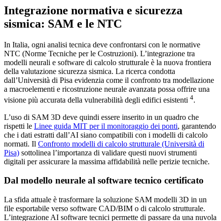
Integrazione normativa e sicurezza
sismica: SAM e le NTC
In Italia, ogni analisi tecnica deve confrontarsi con le normative
NTC (Norme Tecniche per le Costruzioni). L’integrazione tra
modelli neurali e software di calcolo strutturale è la nuova frontiera
della valutazione sicurezza sismica. La ricerca condotta
dall’Università di Pisa evidenzia come il confronto tra modellazione
a macroelementi e ricostruzione neurale avanzata possa offrire una
4
visione più accurata della vulnerabilità degli edifici esistenti
.
L’uso di SAM 3D deve quindi essere inserito in un quadro che
rispetti le
Linee guida MIT per il monitoraggio dei ponti
, garantendo
che i dati estratti dall’AI siano compatibili con i modelli di calcolo
normati. Il
Confronto modelli di calcolo strutturale (Università di
Pisa)
sottolinea l’importanza di validare questi nuovi strumenti
digitali per assicurare la massima affidabilità nelle perizie tecniche.
Dal modello neurale al software tecnico certificato
La sfida attuale è trasformare la soluzione SAM modelli 3D in un
file esportabile verso software CAD/BIM o di calcolo strutturale.
L’integrazione AI software tecnici permette di passare da una nuvola