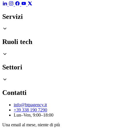
Servizi
Ruoli tech
Settori
Contatti
info@btpagency.it
+39 338 190 7290
Lun–Ven, 9:00–18:00
Una email al mese, niente di più