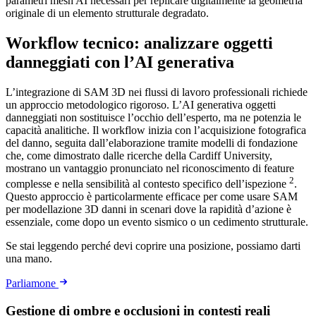
parametri mesh AI necessari per replicare digitalmente la geometria
originale di un elemento strutturale degradato.
Workflow tecnico: analizzare oggetti
danneggiati con l’AI generativa
L’integrazione di SAM 3D nei flussi di lavoro professionali richiede
un approccio metodologico rigoroso. L’AI generativa oggetti
danneggiati non sostituisce l’occhio dell’esperto, ma ne potenzia le
capacità analitiche. Il workflow inizia con l’acquisizione fotografica
del danno, seguita dall’elaborazione tramite modelli di fondazione
che, come dimostrato dalle ricerche della Cardiff University,
mostrano un vantaggio pronunciato nel riconoscimento di feature
2
complesse e nella sensibilità al contesto specifico dell’ispezione
.
Questo approccio è particolarmente efficace per come usare SAM
per modellazione 3D danni in scenari dove la rapidità d’azione è
essenziale, come dopo un evento sismico o un cedimento strutturale.
Se stai leggendo perché devi coprire una posizione, possiamo darti
una mano.
Parliamone
Gestione di ombre e occlusioni in contesti reali