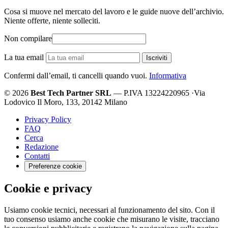
Cosa si muove nel mercato del lavoro e le guide nuove dell’archivio.
Niente offerte, niente solleciti.
Non compilare
La tua email
Iscriviti
Confermi dall’email, ti cancelli quando vuoi.
Informativa
© 2026
Best Tech Partner SRL
— P.IVA 13224220965
·
Via
Lodovico Il Moro, 133, 20142 Milano
Privacy Policy
FAQ
Cerca
Redazione
Contatti
Preferenze cookie
Cookie e privacy
Usiamo cookie tecnici, necessari al funzionamento del sito. Con il
tuo consenso usiamo anche cookie che misurano le visite, tracciano