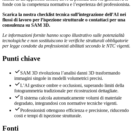
fonde con la competenza normativa e l’esperienza del professionista.
Scarica la nostra checklist tecnica sull’integrazione dell’AI nei
flussi di lavoro per l’ispezione strutturale o contattaci per una
consulenza su SAM 3D.
Le informazioni fornite hanno scopo illustrativo sulle potenzialità
tecnologiche e non sostituiscono le verifiche strutturali obbligatorie
per legge condotte da professionisti abilitati secondo le NTC vigenti.
Punti chiave
SAM 3D rivoluziona l’analisi danni 3D trasformando
immagini singole in modelli volumetrici precisi.
L’AI gestisce ombre e occlusioni, superando limiti della
fotogrammetria tradizionale per ricostruzioni dettagliate.
Il sistema calcola automaticamente volumi di materiale
degradato, integrandosi con normative tecniche vigenti.
Professionisti ottengono efficienza e precisione, riducendo
costi e tempi di ispezione strutturale.
Fonti