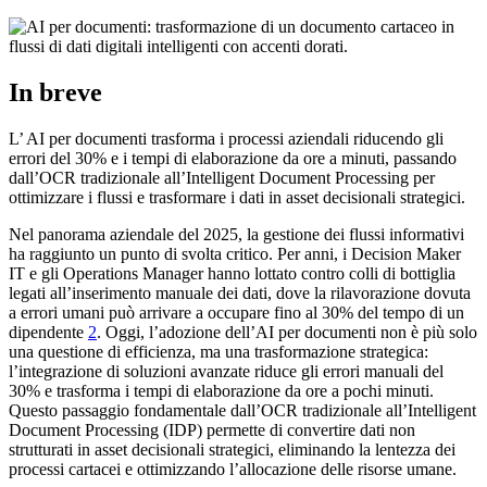
In breve
L’ AI per documenti trasforma i processi aziendali riducendo gli
errori del 30% e i tempi di elaborazione da ore a minuti, passando
dall’OCR tradizionale all’Intelligent Document Processing per
ottimizzare i flussi e trasformare i dati in asset decisionali strategici.
Nel panorama aziendale del 2025, la gestione dei flussi informativi
ha raggiunto un punto di svolta critico. Per anni, i Decision Maker
IT e gli Operations Manager hanno lottato contro colli di bottiglia
legati all’inserimento manuale dei dati, dove la rilavorazione dovuta
a errori umani può arrivare a occupare fino al 30% del tempo di un
dipendente
2
. Oggi, l’adozione dell’AI per documenti non è più solo
una questione di efficienza, ma una trasformazione strategica:
l’integrazione di soluzioni avanzate riduce gli errori manuali del
30% e trasforma i tempi di elaborazione da ore a pochi minuti.
Questo passaggio fondamentale dall’OCR tradizionale all’Intelligent
Document Processing (IDP) permette di convertire dati non
strutturati in asset decisionali strategici, eliminando la lentezza dei
processi cartacei e ottimizzando l’allocazione delle risorse umane.