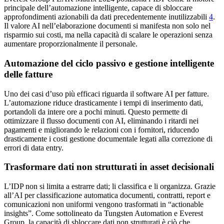
principale dell’automazione intelligente, capace di sbloccare
approfondimenti azionabili da dati precedentemente inutilizzabili
4
.
Il valore AI nell’elaborazione documenti si manifesta non solo nel
risparmio sui costi, ma nella capacità di scalare le operazioni senza
aumentare proporzionalmente il personale.
Automazione del ciclo passivo e gestione intelligente
delle fatture
Uno dei casi d’uso più efficaci riguarda il software AI per fatture.
L’automazione riduce drasticamente i tempi di inserimento dati,
portandoli da intere ore a pochi minuti. Questo permette di
ottimizzare il flusso documenti con AI, eliminando i ritardi nei
pagamenti e migliorando le relazioni con i fornitori, riducendo
drasticamente i costi gestione documentale legati alla correzione di
errori di data entry.
Trasformare dati non strutturati in asset decisionali
L’IDP non si limita a estrarre dati; li classifica e li organizza. Grazie
all’AI per classificazione automatica documenti, contratti, report e
comunicazioni non uniformi vengono trasformati in “actionable
insights”. Come sottolineato da Tungsten Automation e Everest
Group, la capacità di sbloccare dati non strutturati è ciò che