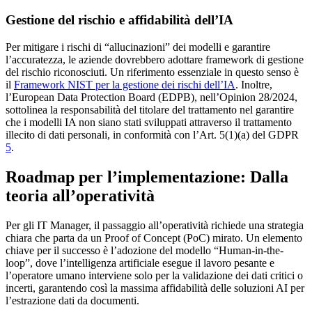
Gestione del rischio e affidabilità dell’IA
Per mitigare i rischi di “allucinazioni” dei modelli e garantire
l’accuratezza, le aziende dovrebbero adottare framework di gestione
del rischio riconosciuti. Un riferimento essenziale in questo senso è
il
Framework NIST per la gestione dei rischi dell’IA
. Inoltre,
l’European Data Protection Board (EDPB), nell’Opinion 28/2024,
sottolinea la responsabilità del titolare del trattamento nel garantire
che i modelli IA non siano stati sviluppati attraverso il trattamento
illecito di dati personali, in conformità con l’Art. 5(1)(a) del GDPR
5
.
Roadmap per l’implementazione: Dalla
teoria all’operatività
Per gli IT Manager, il passaggio all’operatività richiede una strategia
chiara che parta da un Proof of Concept (PoC) mirato. Un elemento
chiave per il successo è l’adozione del modello “Human-in-the-
loop”, dove l’intelligenza artificiale esegue il lavoro pesante e
l’operatore umano interviene solo per la validazione dei dati critici o
incerti, garantendo così la massima affidabilità delle soluzioni AI per
l’estrazione dati da documenti.