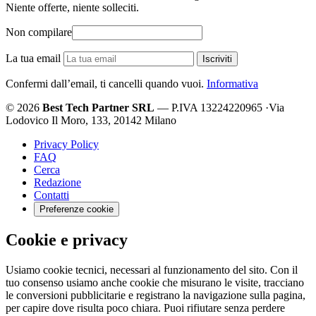
Niente offerte, niente solleciti.
Non compilare
La tua email
Iscriviti
Confermi dall’email, ti cancelli quando vuoi.
Informativa
© 2026
Best Tech Partner SRL
— P.IVA 13224220965
·
Via
Lodovico Il Moro, 133, 20142 Milano
Privacy Policy
FAQ
Cerca
Redazione
Contatti
Preferenze cookie
Cookie e privacy
Usiamo cookie tecnici, necessari al funzionamento del sito. Con il
tuo consenso usiamo anche cookie che misurano le visite, tracciano
le conversioni pubblicitarie e registrano la navigazione sulla pagina,
per capire dove risulta poco chiara. Puoi rifiutare senza perdere