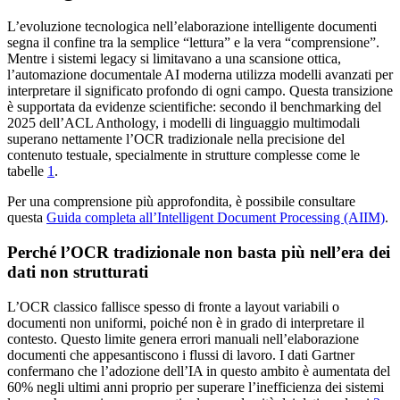
L’evoluzione tecnologica nell’elaborazione intelligente documenti
segna il confine tra la semplice “lettura” e la vera “comprensione”.
Mentre i sistemi legacy si limitavano a una scansione ottica,
l’automazione documentale AI moderna utilizza modelli avanzati per
interpretare il significato profondo di ogni campo. Questa transizione
è supportata da evidenze scientifiche: secondo il benchmarking del
2025 dell’ACL Anthology, i modelli di linguaggio multimodali
superano nettamente l’OCR tradizionale nella precisione del
contenuto testuale, specialmente in strutture complesse come le
tabelle
1
.
Per una comprensione più approfondita, è possibile consultare
questa
Guida completa all’Intelligent Document Processing (AIIM)
.
Perché l’OCR tradizionale non basta più nell’era dei
dati non strutturati
L’OCR classico fallisce spesso di fronte a layout variabili o
documenti non uniformi, poiché non è in grado di interpretare il
contesto. Questo limite genera errori manuali nell’elaborazione
documenti che appesantiscono i flussi di lavoro. I dati Gartner
confermano che l’adozione dell’IA in questo ambito è aumentata del
60% negli ultimi anni proprio per superare l’inefficienza dei sistemi