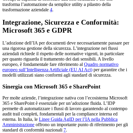
trasforma l’automazione da semplice utility a pilastro della
trasformazione aziendale
4
.
Integrazione, Sicurezza e Conformità:
Microsoft 365 e GDPR
L’adozione dell’IA per documenti deve necessariamente passare per
una rigorosa gestione della sicurezza. L’integrazione nei flussi
aziendali richiede il rispetto delle normative vigenti, in particolare
per quanto riguarda il trattamento dei dati sensibili. A livello
europeo, è fondamentale fare riferimento al
Quadro normativo
europeo sull’Intelligenza Artificiale (EU AI Act)
per garantire che i
modelli utilizzati siano conformi agli standard di sicurezza.
Sinergia con Microsoft 365 e SharePoint
Per molte aziende, l’integrazione nativa con l’ecosistema Microsoft
365 e SharePoint è essenziale per un’adozione fluida. L’IDP
permette di automatizzare i flussi di lavoro garantendo al contempo
audit trail completi, fondamentali per la compliance interna ed
esterna. In Italia, le
Linee Guida AgID per l’IA nella Pubblica
Amministrazione
offrono un importante punto di riferimento per gli
standard di conformità nazionali
7
.