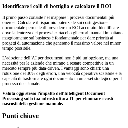
Identificare i colli di bottiglia e calcolare il ROI
Il primo passo consiste nel mappare i processi documentali più
onerosi. Calcolare il risparmio potenziale sui costi gestione
documentale permette di prevedere un ROI accurato. Identificare
dove la lentezza dei processi cartacei o gli errori manuali impattano
maggiormente sul business è fondamentale per dare priorità ai
progetti di automazione che generano il massimo valore nel minor
tempo possibile.
L’adozione dell’AI per documenti non è più un’opzione, ma una
necessità per le aziende che mirano a restare competitive in un
mercato sempre più data-driven. I vantaggi sono chiari: una
riduzione del 30% degli errori, una velocità operativa scalabile e la
capacità di trasformare ogni documento in un asset strategico per il
processo decisionale.
Valuta oggi stesso l’impatto dell’Intelligent Document
Processing sulla tua infrastruttura IT per eliminare i costi
nascosti della gestione manuale.
Punti chiave