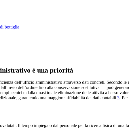
di bottiglia
inistrativo è una priorità
efficienza dell’ufficio amministrativo attraverso dati concreti. Secondo l
a dall’invio dell’ordine fino alla conservazione sostitutiva — può gener
mpi tecnici e dalla quasi totale eliminazione delle attività a basso valor
adizionale, garantendo una maggiore affidabilità dei dati contabili
3
. Per
valutati. Il tempo impiegato dal personale per la ricerca fisica di una fa