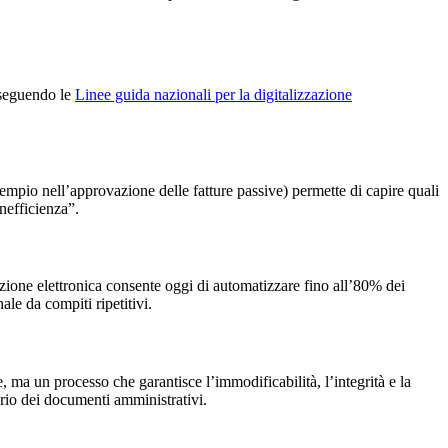
, seguendo le
Linee guida nazionali per la digitalizzazione
sempio nell’approvazione delle fatture passive) permette di capire quali
nefficienza”.
razione elettronica consente oggi di automatizzare fino all’80% dei
le da compiti ripetitivi.
 ma un processo che garantisce l’immodificabilità, l’integrità e la
orio dei documenti amministrativi.