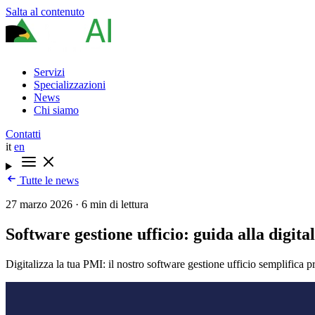
Salta al contenuto
Servizi
Specializzazioni
News
Chi siamo
Contatti
it
en
Tutte le news
27 marzo 2026
·
6 min di lettura
Software gestione ufficio: guida alla digit
Digitalizza la tua PMI: il nostro software gestione ufficio semplifica 