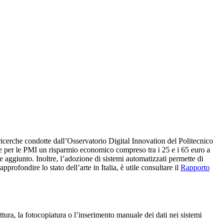
e ricerche condotte dall’Osservatorio Digital Innovation del Politecnico
are per le PMI un risparmio economico compreso tra i 25 e i 65 euro a
e aggiunto. Inoltre, l’adozione di sistemi automatizzati permette di
 approfondire lo stato dell’arte in Italia, è utile consultare il
Rapporto
ttura, la fotocopiatura o l’inserimento manuale dei dati nei sistemi