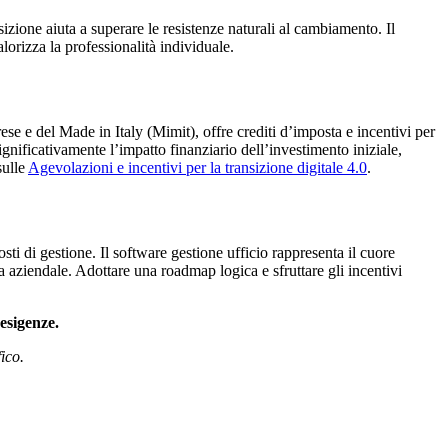
sizione aiuta a superare le resistenze naturali al cambiamento. Il
orizza la professionalità individuale.
se e del Made in Italy (Mimit), offre crediti d’imposta e incentivi per
gnificativamente l’impatto finanziario dell’investimento iniziale,
sulle
Agevolazioni e incentivi per la transizione digitale 4.0
.
sti di gestione. Il software gestione ufficio rappresenta il cuore
a aziendale. Adottare una roadmap logica e sfruttare gli incentivi
 esigenze.
ico.