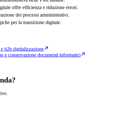
itale offre efficienza e riduzione errori.
azione dei processi amministrativi.
giche per la transizione digitale.
ca e b2b digitalizzazione
one e conservazione documenti informatici
enda?
ive.