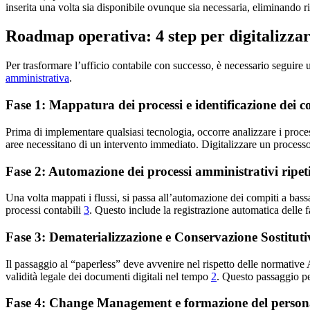
inserita una volta sia disponibile ovunque sia necessaria, eliminando
Roadmap operativa: 4 step per digitalizzar
Per trasformare l’ufficio contabile con successo, è necessario seguire u
amministrativa
.
Fase 1: Mappatura dei processi e identificazione dei col
Prima di implementare qualsiasi tecnologia, occorre analizzare i proces
aree necessitano di un intervento immediato. Digitalizzare un processo 
Fase 2: Automazione dei processi amministrativi ripeti
Una volta mappati i flussi, si passa all’automazione dei compiti a bassa
processi contabili
3
. Questo include la registrazione automatica delle f
Fase 3: Dematerializzazione e Conservazione Sostituti
Il passaggio al “paperless” deve avvenire nel rispetto delle normative 
validità legale dei documenti digitali nel tempo
2
. Questo passaggio pe
Fase 4: Change Management e formazione del person