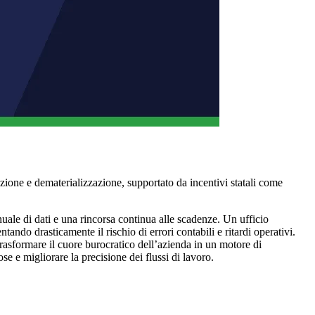
azione e dematerializzazione, supportato da incentivi statali come
uale di dati e una rincorsa continua alle scadenze. Un ufficio
ando drasticamente il rischio di errori contabili e ritardi operativi.
rasformare il cuore burocratico dell’azienda in un motore di
e e migliorare la precisione dei flussi di lavoro.