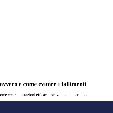
avvero e come evitare i fallimenti
e creare interazioni efficaci e senza intoppi per i tuoi utenti.