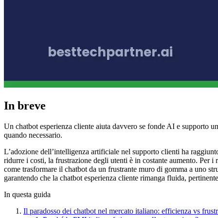
In breve
Un chatbot esperienza cliente aiuta davvero se fonde AI e supporto um
quando necessario.
L’adozione dell’intelligenza artificiale nel supporto clienti ha ragg
ridurre i costi, la frustrazione degli utenti è in costante aumento. Per
come trasformare il chatbot da un frustrante muro di gomma a uno strum
garantendo che la chatbot esperienza cliente rimanga fluida, pertinente e
In questa guida
Il paradosso dei chatbot nel mercato italiano: efficienza vs frust