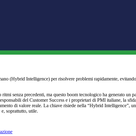
ano (Hybrid Intelligence) per risolvere problemi rapidamente, evitando
iunto ritmi senza precedenti, ma questo boom tecnologico ha generato un 
 i responsabili del Customer Success e i proprietari di PMI italiane, la s
ento di valore reale. La chiave risiede nella “Hybrid Intelligence”, un
, soprattutto, utile.
razione