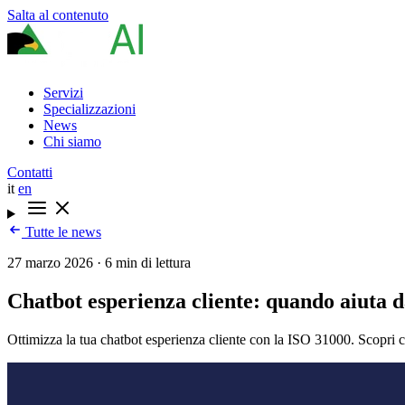
Salta al contenuto
Servizi
Specializzazioni
News
Chi siamo
Contatti
it
en
Tutte le news
27 marzo 2026
·
6 min di lettura
Chatbot esperienza cliente: quando aiuta d
Ottimizza la tua chatbot esperienza cliente con la ISO 31000. Scopri com