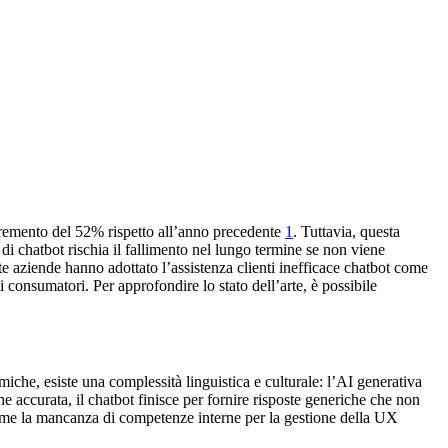
incremento del 52% rispetto all’anno precedente
1
. Tuttavia, questa
i chatbot rischia il fallimento nel lungo termine se non viene
te aziende hanno adottato l’assistenza clienti inefficace chatbot come
consumatori. Per approfondire lo stato dell’arte, è possibile
miche, esiste una complessità linguistica e culturale: l’AI generativa
ne accurata, il chatbot finisce per fornire risposte generiche che non
me la mancanza di competenze interne per la gestione della UX