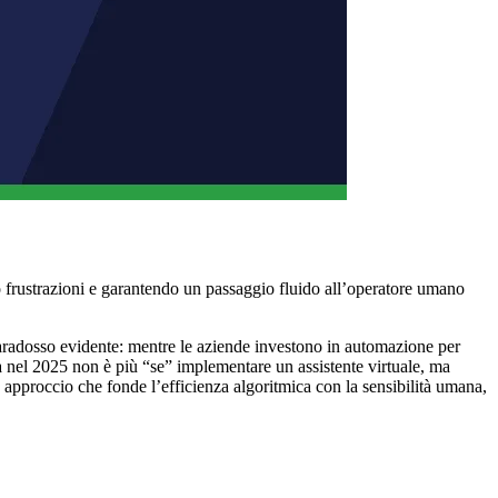
 frustrazioni e garantendo un passaggio fluido all’operatore umano
paradosso evidente: mentre le aziende investono in automazione per
fida nel 2025 non è più “se” implementare un assistente virtuale, ma
 approccio che fonde l’efficienza algoritmica con la sensibilità umana,