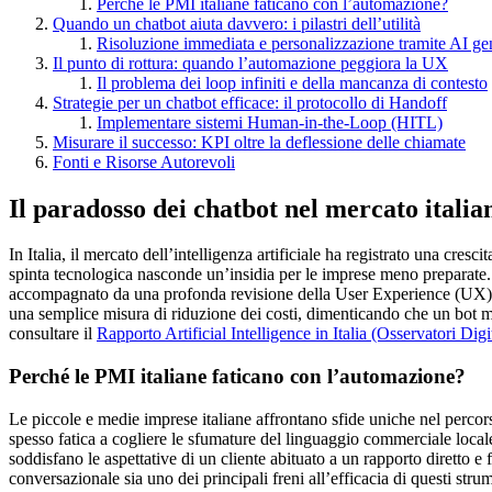
Perché le PMI italiane faticano con l’automazione?
Quando un chatbot aiuta davvero: i pilastri dell’utilità
Risoluzione immediata e personalizzazione tramite AI ge
Il punto di rottura: quando l’automazione peggiora la UX
Il problema dei loop infiniti e della mancanza di contesto
Strategie per un chatbot efficace: il protocollo di Handoff
Implementare sistemi Human-in-the-Loop (HITL)
Misurare il successo: KPI oltre la deflessione delle chiamate
Fonti e Risorse Autorevoli
Il paradosso dei chatbot nel mercato italian
In Italia, il mercato dell’intelligenza artificiale ha registrato una cr
spinta tecnologica nasconde un’insidia per le imprese meno preparate. 
accompagnato da una profonda revisione della User Experience (UX) e
una semplice misura di riduzione dei costi, dimenticando che un bot ma
consultare il
Rapporto Artificial Intelligence in Italia (Osservatori Dig
Perché le PMI italiane faticano con l’automazione?
Le piccole e medie imprese italiane affrontano sfide uniche nel percorso
spesso fatica a cogliere le sfumature del linguaggio commerciale locale 
soddisfano le aspettative di un cliente abituato a un rapporto diretto e f
conversazionale sia uno dei principali freni all’efficacia di questi strum