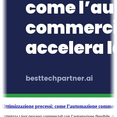
Ottimizzazione processi: come l’automazione commercial
Ottimizza i tuoi processi commerciali con l’automazione flessibile. App