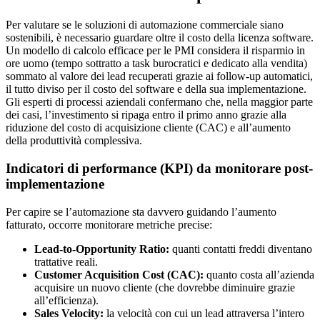
Per valutare se le soluzioni di automazione commerciale siano
sostenibili, è necessario guardare oltre il costo della licenza software.
Un modello di calcolo efficace per le PMI considera il risparmio in
ore uomo (tempo sottratto a task burocratici e dedicato alla vendita)
sommato al valore dei lead recuperati grazie ai follow-up automatici,
il tutto diviso per il costo del software e della sua implementazione.
Gli esperti di processi aziendali confermano che, nella maggior parte
dei casi, l’investimento si ripaga entro il primo anno grazie alla
riduzione del costo di acquisizione cliente (CAC) e all’aumento
della produttività complessiva.
Indicatori di performance (KPI) da monitorare post-
implementazione
Per capire se l’automazione sta davvero guidando l’aumento
fatturato, occorre monitorare metriche precise:
Lead-to-Opportunity Ratio:
quanti contatti freddi diventano
trattative reali.
Customer Acquisition Cost (CAC):
quanto costa all’azienda
acquisire un nuovo cliente (che dovrebbe diminuire grazie
all’efficienza).
Sales Velocity:
la velocità con cui un lead attraversa l’intero