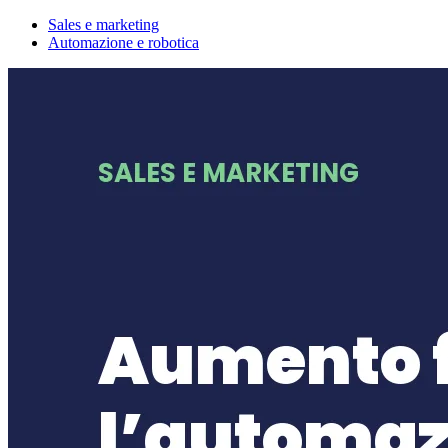
Sales e marketing
Automazione e robotica