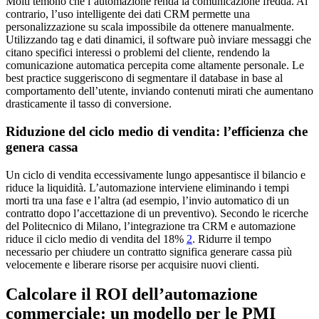
Molti temono che l’automazione renda la comunicazione fredda. Al
contrario, l’uso intelligente dei dati CRM permette una
personalizzazione su scala impossibile da ottenere manualmente.
Utilizzando tag e dati dinamici, il software può inviare messaggi che
citano specifici interessi o problemi del cliente, rendendo la
comunicazione automatica percepita come altamente personale. Le
best practice suggeriscono di segmentare il database in base al
comportamento dell’utente, inviando contenuti mirati che aumentano
drasticamente il tasso di conversione.
Riduzione del ciclo medio di vendita: l’efficienza che
genera cassa
Un ciclo di vendita eccessivamente lungo appesantisce il bilancio e
riduce la liquidità. L’automazione interviene eliminando i tempi
morti tra una fase e l’altra (ad esempio, l’invio automatico di un
contratto dopo l’accettazione di un preventivo). Secondo le ricerche
del Politecnico di Milano, l’integrazione tra CRM e automazione
riduce il ciclo medio di vendita del 18%
2
. Ridurre il tempo
necessario per chiudere un contratto significa generare cassa più
velocemente e liberare risorse per acquisire nuovi clienti.
Calcolare il ROI dell’automazione
commerciale: un modello per le PMI