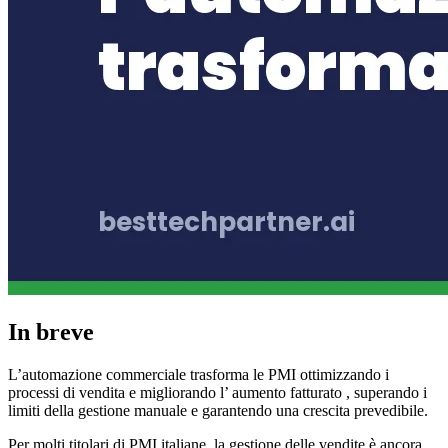
In breve
L’automazione commerciale trasforma le PMI ottimizzando i
processi di vendita e migliorando l’ aumento fatturato , superando i
limiti della gestione manuale e garantendo una crescita prevedibile.
Per molti titolari di PMI italiane, la gestione delle vendite è ancora