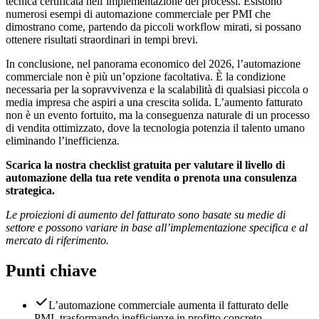
tecnica certificata nell’implementazione dei processi. Esistono
numerosi esempi di automazione commerciale per PMI che
dimostrano come, partendo da piccoli workflow mirati, si possano
ottenere risultati straordinari in tempi brevi.
In conclusione, nel panorama economico del 2026, l’automazione
commerciale non è più un’opzione facoltativa. È la condizione
necessaria per la sopravvivenza e la scalabilità di qualsiasi piccola o
media impresa che aspiri a una crescita solida. L’aumento fatturato
non è un evento fortuito, ma la conseguenza naturale di un processo
di vendita ottimizzato, dove la tecnologia potenzia il talento umano
eliminando l’inefficienza.
Scarica la nostra checklist gratuita per valutare il livello di
automazione della tua rete vendita o prenota una consulenza
strategica.
Le proiezioni di aumento del fatturato sono basate su medie di
settore e possono variare in base all’implementazione specifica e al
mercato di riferimento.
Punti chiave
L’automazione commerciale aumenta il fatturato delle
PMI, trasformando inefficienze in profitto concreto.