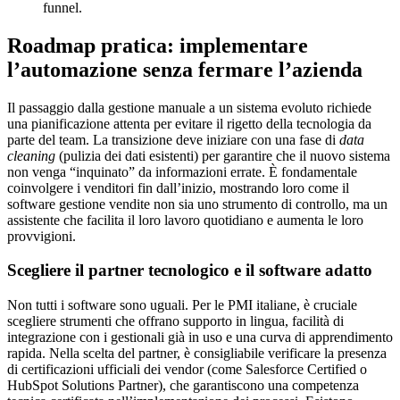
funnel.
Roadmap pratica: implementare
l’automazione senza fermare l’azienda
Il passaggio dalla gestione manuale a un sistema evoluto richiede
una pianificazione attenta per evitare il rigetto della tecnologia da
parte del team. La transizione deve iniziare con una fase di
data
cleaning
(pulizia dei dati esistenti) per garantire che il nuovo sistema
non venga “inquinato” da informazioni errate. È fondamentale
coinvolgere i venditori fin dall’inizio, mostrando loro come il
software gestione vendite non sia uno strumento di controllo, ma un
assistente che facilita il loro lavoro quotidiano e aumenta le loro
provvigioni.
Scegliere il partner tecnologico e il software adatto
Non tutti i software sono uguali. Per le PMI italiane, è cruciale
scegliere strumenti che offrano supporto in lingua, facilità di
integrazione con i gestionali già in uso e una curva di apprendimento
rapida. Nella scelta del partner, è consigliabile verificare la presenza
di certificazioni ufficiali dei vendor (come Salesforce Certified o
HubSpot Solutions Partner), che garantiscono una competenza