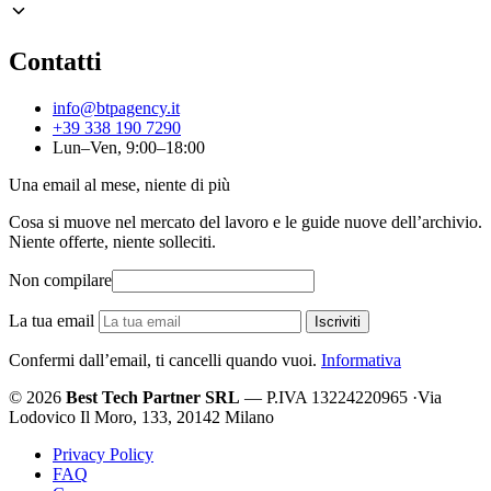
Contatti
info@btpagency.it
+39 338 190 7290
Lun–Ven, 9:00–18:00
Una email al mese, niente di più
Cosa si muove nel mercato del lavoro e le guide nuove dell’archivio.
Niente offerte, niente solleciti.
Non compilare
La tua email
Iscriviti
Confermi dall’email, ti cancelli quando vuoi.
Informativa
© 2026
Best Tech Partner SRL
— P.IVA 13224220965
·
Via
Lodovico Il Moro, 133, 20142 Milano
Privacy Policy
FAQ