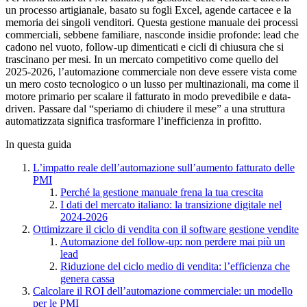
un processo artigianale, basato su fogli Excel, agende cartacee e la
memoria dei singoli venditori. Questa gestione manuale dei processi
commerciali, sebbene familiare, nasconde insidie profonde: lead che
cadono nel vuoto, follow-up dimenticati e cicli di chiusura che si
trascinano per mesi. In un mercato competitivo come quello del
2025-2026, l’automazione commerciale non deve essere vista come
un mero costo tecnologico o un lusso per multinazionali, ma come il
motore primario per scalare il fatturato in modo prevedibile e data-
driven. Passare dal “speriamo di chiudere il mese” a una struttura
automatizzata significa trasformare l’inefficienza in profitto.
In questa guida
L’impatto reale dell’automazione sull’aumento fatturato delle
PMI
Perché la gestione manuale frena la tua crescita
I dati del mercato italiano: la transizione digitale nel
2024-2026
Ottimizzare il ciclo di vendita con il software gestione vendite
Automazione del follow-up: non perdere mai più un
lead
Riduzione del ciclo medio di vendita: l’efficienza che
genera cassa
Calcolare il ROI dell’automazione commerciale: un modello
per le PMI