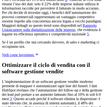
rimane l’uso dei dati: solo il 22% delle imprese italiane utilizza le
informazioni raccolte per prevedere il fatturato in modo accurato.
Per chi decide di investire oggi, i benefici dell’automazione dei
processi commerciali rappresentano un vantaggio competitivo
enorme rispetto alla concorrenza ancora legata a vecchi paradigmi.
Maggiori dettagli su questo trend sono disponibili nel
Rapporto
Unioncamere sulla digitalizzazione delle imprese
, che evidenzia il
legame tra efficienza operativa e competitività nazionale
5
.
Se è un profilo che stai cercando davvero, di sales e marketing ci
occupiamo noi.
Vedi come lavoriamo
Ottimizzare il ciclo di vendita con il
software gestione vendite
L’implementazione di un software gestione vendite moderno
permette di mappare e automatizzare ogni fase del funnel. I dati
HubSpot rivelano che l’automazione del follow-up e della gestione
dei lead può portare a un aumento fatturato fino al 10% in soli 6-9
mesi
3
. Questo accade perché il software elimina la dispersione: è
stato rilevato che, in assenza di sistemi automatici, il 48% dei