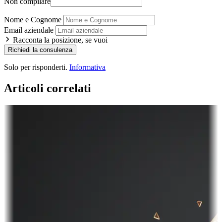
Non compilare
Nome e Cognome
Email aziendale
Racconta la posizione, se vuoi
Richiedi la consulenza
Solo per risponderti.
Informativa
Articoli correlati