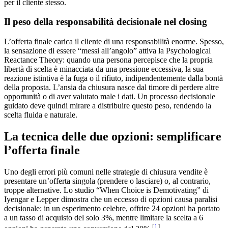
per il cliente stesso.
Il peso della responsabilità decisionale nel closing
L’offerta finale carica il cliente di una responsabilità enorme. Spesso,
la sensazione di essere “messi all’angolo” attiva la Psychological
Reactance Theory: quando una persona percepisce che la propria
libertà di scelta è minacciata da una pressione eccessiva, la sua
reazione istintiva è la fuga o il rifiuto, indipendentemente dalla bontà
della proposta. L’ansia da chiusura nasce dal timore di perdere altre
opportunità o di aver valutato male i dati. Un processo decisionale
guidato deve quindi mirare a distribuire questo peso, rendendo la
scelta fluida e naturale.
La tecnica delle due opzioni: semplificare
l’offerta finale
Uno degli errori più comuni nelle strategie di chiusura vendite è
presentare un’offerta singola (prendere o lasciare) o, al contrario,
troppe alternative. Lo studio “When Choice is Demotivating” di
Iyengar e Lepper dimostra che un eccesso di opzioni causa paralisi
decisionale: in un esperimento celebre, offrire 24 opzioni ha portato
a un tasso di acquisto del solo 3%, mentre limitare la scelta a 6
[
1
]