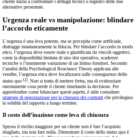
cliente inizia a confrontare i dettagli tecnici o logistici delle due
alternative presentate.
Urgenza reale vs manipolazione: blindare
l’accordo eticamente
L’urgenza è una leva potente, ma se percepita come artificiale,
distrugge istantaneamente la fiducia. Per blindare l’accordo in modo
etico, l’urgenza deve essere reale e giustificata da vincoli oggettivi,
come la disponibilità limitata di uno slot operativo, scadenze
tecniche o l’imminente variazione di un listino fornitori. Secondo
l’analisi della Psychological Reactance Theory applicata alle
vendite, l’urgenza etica deve focalizzarsi sulle conseguenze dello
[
3
]
status quo
. Non si tratta di mettere fretta, ma di evidenziare
onestamente cosa perde il cliente ritardando la decisione. Per
approfondire come bilanciare questi aspetti, è utile consultare
strategie di negoziazione per la chiusura dei contratti
che privilegino
la solidità del rapporto a lungo termine.
Il costo dell’inazione come leva di chiusura
Spesso il rischio maggiore per un cliente non è fare l’acquisto
sbagliato, ma non fare nulla. Dimostrare il costo dello status quo è