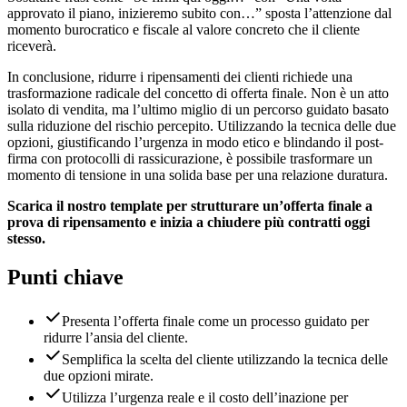
approvato il piano, inizieremo subito con…” sposta l’attenzione dal
momento burocratico e fiscale al valore concreto che il cliente
riceverà.
In conclusione, ridurre i ripensamenti dei clienti richiede una
trasformazione radicale del concetto di offerta finale. Non è un atto
isolato di vendita, ma l’ultimo miglio di un percorso guidato basato
sulla riduzione del rischio percepito. Utilizzando la tecnica delle due
opzioni, giustificando l’urgenza in modo etico e blindando il post-
firma con protocolli di rassicurazione, è possibile trasformare un
momento di tensione in una solida base per una relazione duratura.
Scarica il nostro template per strutturare un’offerta finale a
prova di ripensamento e inizia a chiudere più contratti oggi
stesso.
Punti chiave
Presenta l’offerta finale come un processo guidato per
ridurre l’ansia del cliente.
Semplifica la scelta del cliente utilizzando la tecnica delle
due opzioni mirate.
Utilizza l’urgenza reale e il costo dell’inazione per