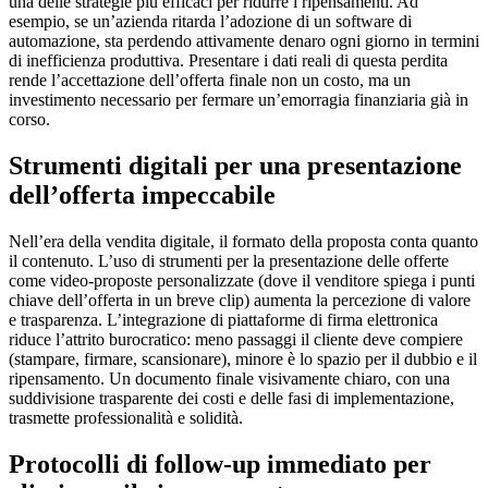
una delle strategie più efficaci per ridurre i ripensamenti. Ad
esempio, se un’azienda ritarda l’adozione di un software di
automazione, sta perdendo attivamente denaro ogni giorno in termini
di inefficienza produttiva. Presentare i dati reali di questa perdita
rende l’accettazione dell’offerta finale non un costo, ma un
investimento necessario per fermare un’emorragia finanziaria già in
corso.
Strumenti digitali per una presentazione
dell’offerta impeccabile
Nell’era della vendita digitale, il formato della proposta conta quanto
il contenuto. L’uso di strumenti per la presentazione delle offerte
come video-proposte personalizzate (dove il venditore spiega i punti
chiave dell’offerta in un breve clip) aumenta la percezione di valore
e trasparenza. L’integrazione di piattaforme di firma elettronica
riduce l’attrito burocratico: meno passaggi il cliente deve compiere
(stampare, firmare, scansionare), minore è lo spazio per il dubbio e il
ripensamento. Un documento finale visivamente chiaro, con una
suddivisione trasparente dei costi e delle fasi di implementazione,
trasmette professionalità e solidità.
Protocolli di follow-up immediato per