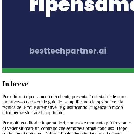
In breve
Per ridurre i ripensamenti dei clienti, presenta l’ offerta finale come
un processo decisionale guidato, semplificando le opzioni con la
tecnica delle “due alternative” e giustificando l’urgenza in modo
etico per rassicurare l’acquirente.
Per molti venditori e imprenditori, non esiste momento più frustrante
di veder sfumare un contratto che sembrava ormai concluso. Dopo
settimane di trattative, l’offerta finale viene inviata, ma il cliente