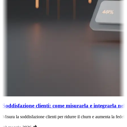
Soddisfazione clienti: come misurarla e integrarla ne
Misura la soddisfazione clienti per ridurre il churn e aumenta la fedel