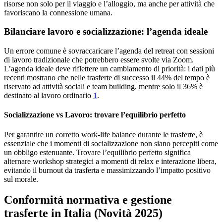
risorse non solo per il viaggio e l’alloggio, ma anche per attività che
favoriscano la connessione umana.
Bilanciare lavoro e socializzazione: l’agenda ideale
Un errore comune è sovraccaricare l’agenda del retreat con sessioni
di lavoro tradizionale che potrebbero essere svolte via Zoom.
L’agenda ideale deve riflettere un cambiamento di priorità: i dati più
recenti mostrano che nelle trasferte di successo il 44% del tempo è
riservato ad attività sociali e team building, mentre solo il 36% è
destinato al lavoro ordinario
1
.
Socializzazione vs Lavoro: trovare l’equilibrio perfetto
Per garantire un corretto work-life balance durante le trasferte, è
essenziale che i momenti di socializzazione non siano percepiti come
un obbligo estenuante. Trovare l’equilibrio perfetto significa
alternare workshop strategici a momenti di relax e interazione libera,
evitando il burnout da trasferta e massimizzando l’impatto positivo
sul morale.
Conformità normativa e gestione
trasferte in Italia (Novità 2025)