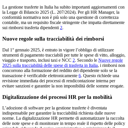
La gestione trasferte in Italia ha subito importanti aggiornamenti con
la Legge di Bilancio 2025 (L. 207/2024). Per gli HR Manager, la
conformità normativa non è più solo una questione di correttezza
contabile, ma un requisito fiscale stringente che impatta direttamente
sui rimborsi trasferta dipendenti
2
.
Nuove regole sulla tracciabilità dei rimborsi
Dal 1° gennaio 2025, è entrato in vigore l’obbligo di utilizzare
strumenti di pagamento tracciabili per tutte le spese di vitto, alloggio,
viaggio e trasporto, inclusi taxi e NCC
2
. Secondo le
Nuove regole
2025 sulla tracciabilità delle spese di trasferta in Italia
, i rimborsi non
concorrono alla formazione del reddito del dipendente solo se la
transazione è verificabile elettronicamente
6
. Questo richiede una
revisione immediata dei processi di rendicontazione interna per
evitare sanzioni e garantire la non imponibilità delle somme erogate.
Digitalizzazione dei processi HR per la mobilità
L’adozione di software per la gestione trasferte è diventata
indispensabile per garantire la tracciabilità richiesta dalle nuove
norme. La digitalizzazione HR permette di automatizzare la raccolta
delle note spese e di monitorare in tempo reale il rispetto delle policy