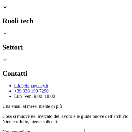
Ruoli tech
Settori
Contatti
info@btpagency.it
+39 338 190 7290
Lun–Ven, 9:00–18:00
Una email al mese, niente di più
Cosa si muove nel mercato del lavoro e le guide nuove dell’archivio.
Niente offerte, niente solleciti.
Non compilare