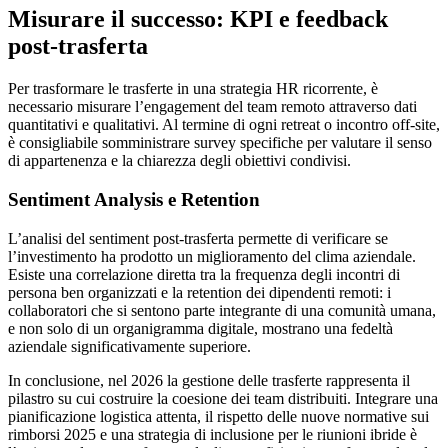
Misurare il successo: KPI e feedback
post-trasferta
Per trasformare le trasferte in una strategia HR ricorrente, è
necessario misurare l’engagement del team remoto attraverso dati
quantitativi e qualitativi. Al termine di ogni retreat o incontro off-site,
è consigliabile somministrare survey specifiche per valutare il senso
di appartenenza e la chiarezza degli obiettivi condivisi.
Sentiment Analysis e Retention
L’analisi del sentiment post-trasferta permette di verificare se
l’investimento ha prodotto un miglioramento del clima aziendale.
Esiste una correlazione diretta tra la frequenza degli incontri di
persona ben organizzati e la retention dei dipendenti remoti: i
collaboratori che si sentono parte integrante di una comunità umana,
e non solo di un organigramma digitale, mostrano una fedeltà
aziendale significativamente superiore.
In conclusione, nel 2026 la gestione delle trasferte rappresenta il
pilastro su cui costruire la coesione dei team distribuiti. Integrare una
pianificazione logistica attenta, il rispetto delle nuove normative sui
rimborsi 2025 e una strategia di inclusione per le riunioni ibride è