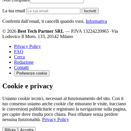
La tua email
Iscriviti
Confermi dall’email, ti cancelli quando vuoi.
Informativa
© 2026
Best Tech Partner SRL
— P.IVA 13224220965
·
Via
Lodovico Il Moro, 133, 20142 Milano
Privacy Policy
FAQ
Cerca
Redazione
Contatti
Preferenze cookie
Cookie e privacy
Usiamo cookie tecnici, necessari al funzionamento del sito. Con il
tuo consenso usiamo anche cookie che misurano le visite, tracciano
le conversioni pubblicitarie e registrano la navigazione sulla pagina,
per capire dove risulta poco chiara. Puoi rifiutare senza perdere
nessuna funzionalità.
Privacy Policy
Rifiuta
Accetta