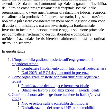
aziendale. Se da un lato l’autonomia spaziale ha garantito flessibilità,
dall’altro ha eroso progressivamente il “capitale sociale” delle
organizzazioni, ovvero quell’insieme di relazioni e fiducia reciproca
che alimenta la produttività. In questo scenario, la gestione trasferte
non deve più essere considerata un mero onere logistico o una voce
di costo amministrativa, ma una leva strategica fondamentale.
Investire in incontri di persona mirati è oggi la soluzione principale
per combattere l’isolamento dei collaboratori e consolidare
un’identità aziendale che rischierebbe, altrimenti, di restare confinata
dietro uno schermo.
In questa guida
L’impatto della gestione trasferte sull’engagement dei
dipendenti remoti
Combattere l’isolamento con l’Intentional Togetherness
Dati 2025 sul ROI degli incontri in presenza
Come organizzare trasferte per team distribuiti: logistica e
retreat
Pianificazione del budget e frequenza ideale
Bilanciare lavoro e socializzazione: l’agenda ideale
Conformità normativa e gestione trasferte in Italia (Novità
2025)
Nuove regole sulla tracciabilità dei rimborsi
Digitalizzazione dei processi HR per la mobilità