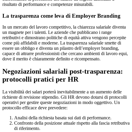
risultato di performance e competenze misurabili.
La trasparenza come leva di Employer Branding
In un mercato del lavoro competitivo, la chiarezza salariale diventa
un magnete per i talenti. Le aziende che pubblicano i range
retributivi e dimostrano politiche di equità attiva vengono percepite
come più affidabili e moderne. La trasparenza salariale smette di
essere un obbligo e diventa un pilastro dell’employer branding,
capace di attrarre professionisti che cercano ambienti di lavoro equi,
dove il merito è chiaramente definito e ricompensato.
Negoziazioni salariali post-trasparenza:
protocolli pratici per HR
La visibilità dei salari porterà inevitabilmente a un aumento delle
richieste di revisione stipendio. Gli HR devono dotarsi di protocolli
operativi per gestire queste negoziazioni in modo oggettivo. Un
protocollo efficace deve prevedere:
Analisi della richiesta basata sui dati di performance.
Confronto della posizione attuale rispetto alla fascia retributiva
di riferimento.