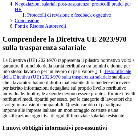
Negoziazioni salariali post-trasparenza: protocolli pratici per
HR
Protocolli di revisione e feedback oggettivo
Conclusione
Fonti e Risorse Autorevoli
Comprendere la Direttiva UE 2023/970
sulla trasparenza salariale
La Direttiva (UE) 2023/970 rappresenta il pilastro normativo volto a
garantire il principio della parità retributiva tra uomini e donne per
uno stesso lavoro o per un lavoro di pari valore
1
. Il
Testo ufficiale
della Direttiva (UE) 2023/970 sulla trasparenza salariale
stabilisce
che i lavoratori hanno il diritto inalienabile di richiedere e ricevere
per iscritto informazioni dettagliate sul proprio livello retributivo
individuale. Inoltre, le aziende devono essere pronte a fornire i livelli
retributivi medi, ripartiti per sesso, per le categorie di lavoratori che
svolgono mansioni comparabili. Questo cambio di paradigma
impone alle imprese italiane un monitoraggio costante e una
giustificazione oggettiva di ogni differenziale salariale esistente.
I nuovi obblighi informativi pre-assuntivi