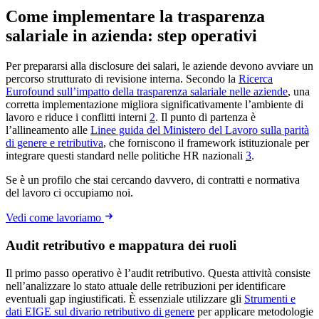
Come implementare la trasparenza
salariale in azienda: step operativi
Per prepararsi alla disclosure dei salari, le aziende devono avviare un
percorso strutturato di revisione interna. Secondo la
Ricerca
Eurofound sull’impatto della trasparenza salariale nelle aziende
, una
corretta implementazione migliora significativamente l’ambiente di
lavoro e riduce i conflitti interni
2
. Il punto di partenza è
l’allineamento alle
Linee guida del Ministero del Lavoro sulla parità
di genere e retributiva
, che forniscono il framework istituzionale per
integrare questi standard nelle politiche HR nazionali
3
.
Se è un profilo che stai cercando davvero, di contratti e normativa
del lavoro ci occupiamo noi.
Vedi come lavoriamo
Audit retributivo e mappatura dei ruoli
Il primo passo operativo è l’audit retributivo. Questa attività consiste
nell’analizzare lo stato attuale delle retribuzioni per identificare
eventuali gap ingiustificati. È essenziale utilizzare gli
Strumenti e
dati EIGE sul divario retributivo di genere
per applicare metodologie