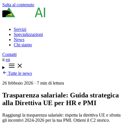
Salta al contenuto
Servizi
Specializzazioni
News
Chi siamo
Contatti
it
en
Tutte le news
26 febbraio 2026
·
7 min di lettura
Trasparenza salariale: Guida strategica
alla Direttiva UE per HR e PMI
Raggiungi la trasparenza salariale: rispetta la direttiva UE e sfrutta
gli incentivi 2024-2026 per la tua PMI. Ottieni il C2 storico.