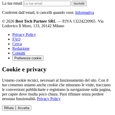
La tua email
Iscriviti
Confermi dall’email, ti cancelli quando vuoi.
Informativa
© 2026
Best Tech Partner SRL
— P.IVA 13224220965
·
Via
Lodovico Il Moro, 133, 20142 Milano
Privacy Policy
FAQ
Cerca
Redazione
Contatti
Preferenze cookie
Cookie e privacy
Usiamo cookie tecnici, necessari al funzionamento del sito. Con il
tuo consenso usiamo anche cookie che misurano le visite, tracciano
le conversioni pubblicitarie e registrano la navigazione sulla pagina,
per capire dove risulta poco chiara. Puoi rifiutare senza perdere
nessuna funzionalità.
Privacy Policy
Rifiuta
Accetta