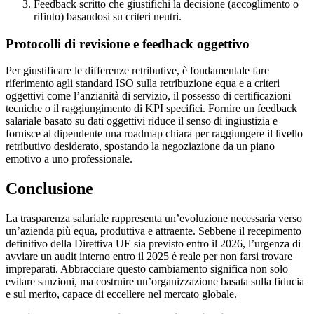
Feedback scritto che giustifichi la decisione (accoglimento o
rifiuto) basandosi su criteri neutri.
Protocolli di revisione e feedback oggettivo
Per giustificare le differenze retributive, è fondamentale fare
riferimento agli standard ISO sulla retribuzione equa e a criteri
oggettivi come l’anzianità di servizio, il possesso di certificazioni
tecniche o il raggiungimento di KPI specifici. Fornire un feedback
salariale basato su dati oggettivi riduce il senso di ingiustizia e
fornisce al dipendente una roadmap chiara per raggiungere il livello
retributivo desiderato, spostando la negoziazione da un piano
emotivo a uno professionale.
Conclusione
La trasparenza salariale rappresenta un’evoluzione necessaria verso
un’azienda più equa, produttiva e attraente. Sebbene il recepimento
definitivo della Direttiva UE sia previsto entro il 2026, l’urgenza di
avviare un audit interno entro il 2025 è reale per non farsi trovare
impreparati. Abbracciare questo cambiamento significa non solo
evitare sanzioni, ma costruire un’organizzazione basata sulla fiducia
e sul merito, capace di eccellere nel mercato globale.