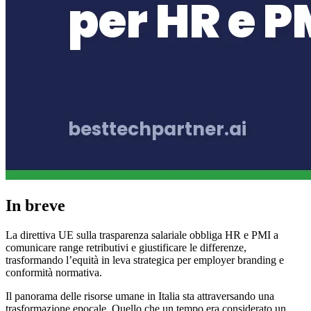
In breve
La direttiva UE sulla trasparenza salariale obbliga HR e PMI a
comunicare range retributivi e giustificare le differenze,
trasformando l’equità in leva strategica per employer branding e
conformità normativa.
Il panorama delle risorse umane in Italia sta attraversando una
trasformazione epocale. Quello che un tempo era considerato un