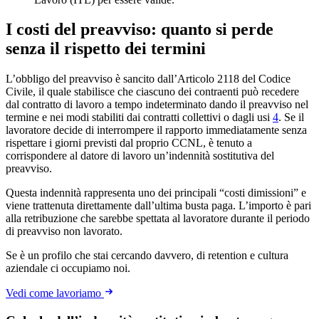
I costi del preavviso: quanto si perde
senza il rispetto dei termini
L’obbligo del preavviso è sancito dall’Articolo 2118 del Codice
Civile, il quale stabilisce che ciascuno dei contraenti può recedere
dal contratto di lavoro a tempo indeterminato dando il preavviso nel
termine e nei modi stabiliti dai contratti collettivi o dagli usi
4
. Se il
lavoratore decide di interrompere il rapporto immediatamente senza
rispettare i giorni previsti dal proprio CCNL, è tenuto a
corrispondere al datore di lavoro un’indennità sostitutiva del
preavviso.
Questa indennità rappresenta uno dei principali “costi dimissioni” e
viene trattenuta direttamente dall’ultima busta paga. L’importo è pari
alla retribuzione che sarebbe spettata al lavoratore durante il periodo
di preavviso non lavorato.
Se è un profilo che stai cercando davvero, di retention e cultura
aziendale ci occupiamo noi.
Vedi come lavoriamo