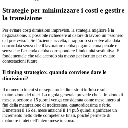
Strategie per minimizzare i costi e gestire
la transizione
Per evitare costi dimissioni imprevisti, la strategia migliore è la
negoziazione. È possibile richiedere al datore di lavoro un “esonero
dal preavviso”. Se l’azienda accetta, il rapporto si risolve alla data
concordata senza che il lavoratore debba pagare alcuna penale e
senza che l’azienda debba corrispondere l’indennità sostitutiva. È
fondamentale che tale accordo sia messo per iscritto per evitare
contestazioni future.
Il timing strategico: quando conviene dare le
dimissioni?
Il momento in cui si rassegnano le dimissioni influisce sulla
maturazione dei ratei. La regola generale prevede che la frazione di
mese superiore a 15 giorni venga considerata come mese intero ai
fini della maturazione di tredicesima, quattordicesima e ferie.
Dimettersi il 16 del mese anziché il 14 può quindi significare un
incremento netto delle competenze finali, poiché permette di
maturare i ratei dell’intero mese in corso.