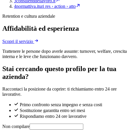
3
consulentidellavoro.it
4
normattiva.it
uri res › action › atto
Retention e cultura aziendale
Affidabilità ed esperienza
Scopri il servizio
Trattenere le persone dopo averle assunte: turnover, welfare, crescita
interna e le leve che funzionano davvero.
Stai cercando questo profilo per la tua
azienda?
Raccontaci la posizione da coprire: ti richiamiamo entro 24 ore
lavorative.
Primo confronto senza impegno e senza costi
Sostituzione garantita entro sei mesi
Rispondiamo entro 24 ore lavorative
Non compilare