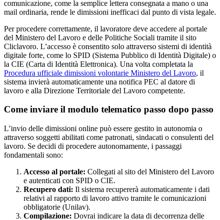
comunicazione, come la semplice lettera consegnata a mano o una
mail ordinaria, rende le dimissioni inefficaci dal punto di vista legale.
Per procedere correttamente, il lavoratore deve accedere al portale
del Ministero del Lavoro e delle Politiche Sociali tramite il sito
Cliclavoro. L’accesso è consentito solo attraverso sistemi di identità
digitale forte, come lo SPID (Sistema Pubblico di Identità Digitale) o
la CIE (Carta di Identità Elettronica). Una volta completata la
Procedura ufficiale dimissioni volontarie Ministero del Lavoro
, il
sistema invierà automaticamente una notifica PEC al datore di
lavoro e alla Direzione Territoriale del Lavoro competente.
Come inviare il modulo telematico passo dopo passo
L’invio delle dimissioni online può essere gestito in autonomia o
attraverso soggetti abilitati come patronati, sindacati o consulenti del
lavoro. Se decidi di procedere autonomamente, i passaggi
fondamentali sono:
Accesso al portale:
Collegati al sito del Ministero del Lavoro
e autenticati con SPID o CIE.
Recupero dati:
Il sistema recupererà automaticamente i dati
relativi al rapporto di lavoro attivo tramite le comunicazioni
obbligatorie (Unilav).
Compilazione:
Dovrai indicare la data di decorrenza delle