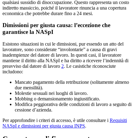
qualsiasi sussidio di disoccupazione. Questo rappresenta un costo
indiretto massiccio, poiché il lavoratore rinuncia a una copertura
economica che potrebbe durare fino a 24 mesi.
Dimissioni per giusta causa: l’eccezione che
garantisce la NASpI
Esistono situazioni in cui le dimissioni, pur essendo un atto del
lavoratore, sono considerate “involontarie” a causa di gravi
inadempienze del datore di lavoro. In questi casi, il lavoratore
mantiene il diritto alla NASpI e ha diritto a ricevere l’indennità di
preavviso dal datore di lavoro
2
. Le casistiche riconosciute
includono:
Mancato pagamento della retribuzione (solitamente almeno
due mensilità).
Molestie sessuali nei luoghi di lavoro.
Mobbing o demansionamento ingiustificato.
Modifica peggiorativa delle condizioni di lavoro a seguito di
cessione d’azienda.
Per approfondire i criteri di accesso, è utile consultare i
Requisiti
NASpI e dimissioni per giusta causa INPS
.