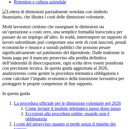
Retention e cultura aziendale
Molti lavoratori credono che rassegnare le dimissioni sia
un’operazione a costo zero, una semplice formalità burocratica per
passare da un impiego all’altro. In realtà, interrompere un rapporto di
lavoro subordinato può comportare una serie di costi nascosti, penali
economiche e rinunce a sussidi pubblici che possono pesare
significativamente sul patrimonio del dipendente. Dalle trattenute in
busta paga per il mancato preavviso alla perdita definitiva
dell’indennità di disoccupazione, ogni scelta deve essere ponderata
con precisione tecnica. In questa guida aggiornata al 2026,
analizzeremo come gestire la procedura telematica obbligatoria e
come calcolare l’impatto economico della transizione lavorativa per
proteggere le proprie competenze di fine rapporto.
In questa guida
La procedura ufficiale per le dimissioni volontarie nel 2026
Come inviare il modulo telematico passo dopo passo
Eccezioni alla procedura online: quando non è
obbligatoria
I costi del preavviso: quanto si perde senza il rispetto dei