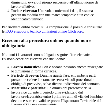
dimissioni, ovvero il giorno successivo all’ultimo giorno di
lavoro effettivo.
Invio e ricevuta:
Una volta confermati i dati, il sistema
genera un modulo con una marca temporale e un codice
identificativo univoco.
Per risolvere dubbi tecnici sulla compilazione, è possibile consultare
le
FAQ e supporto tecnico dimissioni online Cliclavoro
.
Eccezioni alla procedura online: quando non è
obbligatoria
Non tutti i lavoratori sono obbligati a seguire l’iter telematico.
Esistono eccezioni rilevanti che includono:
Lavoro domestico:
Colf e badanti possono ancora rassegnare
le dimissioni in forma cartacea.
Periodo di prova:
Durante questa fase, entrambe le parti
possono recedere liberamente senza vincoli procedurali o
obbligo di preavviso, salvo diversa indicazione del contratto.
Maternità e paternità:
Le dimissioni presentate dalla
lavoratrice durante il periodo di gravidanza o dal
lavoratore/lavoratrice entro i primi tre anni di vita del bambino
devono essere convalidate presso l’Ispettorato Territoriale del
Lavoro (ITL) per essere valide.