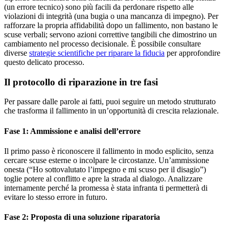
(un errore tecnico) sono più facili da perdonare rispetto alle
violazioni di integrità (una bugia o una mancanza di impegno). Per
rafforzare la propria affidabilità dopo un fallimento, non bastano le
scuse verbali; servono azioni correttive tangibili che dimostrino un
cambiamento nel processo decisionale. È possibile consultare
diverse
strategie scientifiche per riparare la fiducia
per approfondire
questo delicato processo.
Il protocollo di riparazione in tre fasi
Per passare dalle parole ai fatti, puoi seguire un metodo strutturato
che trasforma il fallimento in un’opportunità di crescita relazionale.
Fase 1: Ammissione e analisi dell’errore
Il primo passo è riconoscere il fallimento in modo esplicito, senza
cercare scuse esterne o incolpare le circostanze. Un’ammissione
onesta (“Ho sottovalutato l’impegno e mi scuso per il disagio”)
toglie potere al conflitto e apre la strada al dialogo. Analizzare
internamente perché la promessa è stata infranta ti permetterà di
evitare lo stesso errore in futuro.
Fase 2: Proposta di una soluzione riparatoria