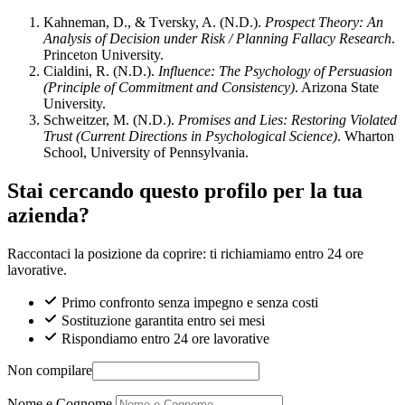
Kahneman, D., & Tversky, A. (N.D.).
Prospect Theory: An
Analysis of Decision under Risk / Planning Fallacy Research
.
Princeton University.
Cialdini, R. (N.D.).
Influence: The Psychology of Persuasion
(Principle of Commitment and Consistency)
. Arizona State
University.
Schweitzer, M. (N.D.).
Promises and Lies: Restoring Violated
Trust (Current Directions in Psychological Science)
. Wharton
School, University of Pennsylvania.
Stai cercando questo profilo per la tua
azienda?
Raccontaci la posizione da coprire: ti richiamiamo entro 24 ore
lavorative.
Primo confronto senza impegno e senza costi
Sostituzione garantita entro sei mesi
Rispondiamo entro 24 ore lavorative
Non compilare
Nome e Cognome