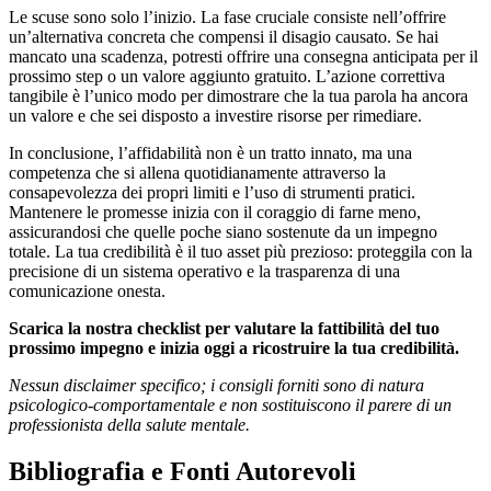
Le scuse sono solo l’inizio. La fase cruciale consiste nell’offrire
un’alternativa concreta che compensi il disagio causato. Se hai
mancato una scadenza, potresti offrire una consegna anticipata per il
prossimo step o un valore aggiunto gratuito. L’azione correttiva
tangibile è l’unico modo per dimostrare che la tua parola ha ancora
un valore e che sei disposto a investire risorse per rimediare.
In conclusione, l’affidabilità non è un tratto innato, ma una
competenza che si allena quotidianamente attraverso la
consapevolezza dei propri limiti e l’uso di strumenti pratici.
Mantenere le promesse inizia con il coraggio di farne meno,
assicurandosi che quelle poche siano sostenute da un impegno
totale. La tua credibilità è il tuo asset più prezioso: proteggila con la
precisione di un sistema operativo e la trasparenza di una
comunicazione onesta.
Scarica la nostra checklist per valutare la fattibilità del tuo
prossimo impegno e inizia oggi a ricostruire la tua credibilità.
Nessun disclaimer specifico; i consigli forniti sono di natura
psicologico-comportamentale e non sostituiscono il parere di un
professionista della salute mentale.
Bibliografia e Fonti Autorevoli