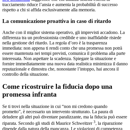
tracciamento riduce l’ansia e aumenta la probabilità di successo
rispetto a chi si affida esclusivamente alla memoria.
La comunicazione proattiva in caso di ritardo
Anche con il miglior sistema operativo, gli imprevisti accadono. La
differenza tra un professionista credibile e uno inaffidabile risiede
nella gestione del ritardo. La regola d’oro è la trasparenza
immediata: non appena ti rendi conto che una promessa non potrà
essere mantenuta nei tempi previsti, comunica il problema alla parte
interessata. Non aspettare la scadenza. Spiegare la situazione e
fornire immediatamente una nuova data realistica minimizza il danno
reputazionale e dimostra che, nonostante l’intoppo, hai ancora il
controllo della situazione.
Come ricostruire la fiducia dopo una
promessa infranta
Se ti trovi nella situazione in cui “non mi credono quando
prometto”, è necessario un intervento strutturato. La paura di
deludere gli altri può diventare paralizzante, ma la fiducia può essere
3
riparata. Secondo gli studi di Maurice Schweitzer
, la riparazione
dipende dalla natura della mancanza. Le violazioni di competenza