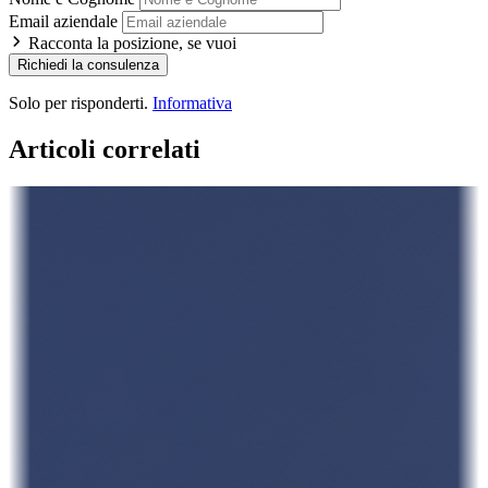
Email aziendale
Racconta la posizione, se vuoi
Richiedi la consulenza
Solo per risponderti.
Informativa
Articoli correlati