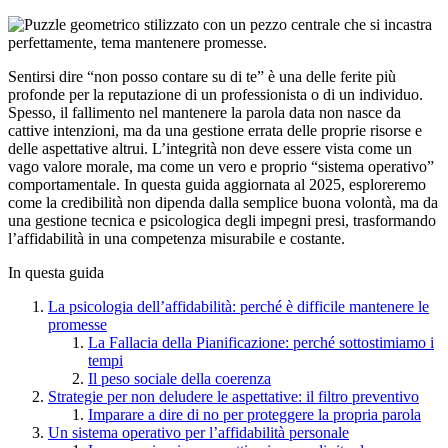
Sentirsi dire “non posso contare su di te” è una delle ferite più
profonde per la reputazione di un professionista o di un individuo.
Spesso, il fallimento nel mantenere la parola data non nasce da
cattive intenzioni, ma da una gestione errata delle proprie risorse e
delle aspettative altrui. L’integrità non deve essere vista come un
vago valore morale, ma come un vero e proprio “sistema operativo”
comportamentale. In questa guida aggiornata al 2025, esploreremo
come la credibilità non dipenda dalla semplice buona volontà, ma da
una gestione tecnica e psicologica degli impegni presi, trasformando
l’affidabilità in una competenza misurabile e costante.
In questa guida
La psicologia dell’affidabilità: perché è difficile mantenere le
promesse
La Fallacia della Pianificazione: perché sottostimiamo i
tempi
Il peso sociale della coerenza
Strategie per non deludere le aspettative: il filtro preventivo
Imparare a dire di no per proteggere la propria parola
Un sistema operativo per l’affidabilità personale