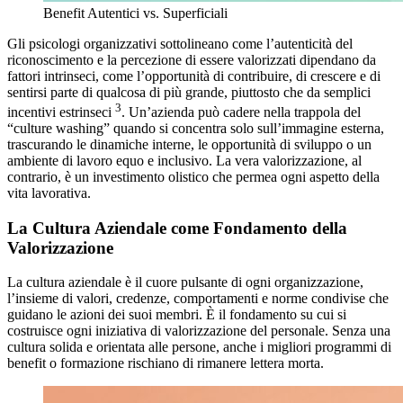
Benefit Autentici vs. Superficiali
Gli psicologi organizzativi sottolineano come l’autenticità del
riconoscimento e la percezione di essere valorizzati dipendano da
fattori intrinseci, come l’opportunità di contribuire, di crescere e di
sentirsi parte di qualcosa di più grande, piuttosto che da semplici
3
incentivi estrinseci
. Un’azienda può cadere nella trappola del
“culture washing” quando si concentra solo sull’immagine esterna,
trascurando le dinamiche interne, le opportunità di sviluppo o un
ambiente di lavoro equo e inclusivo. La vera valorizzazione, al
contrario, è un investimento olistico che permea ogni aspetto della
vita lavorativa.
La Cultura Aziendale come Fondamento della
Valorizzazione
La cultura aziendale è il cuore pulsante di ogni organizzazione,
l’insieme di valori, credenze, comportamenti e norme condivise che
guidano le azioni dei suoi membri. È il fondamento su cui si
costruisce ogni iniziativa di valorizzazione del personale. Senza una
cultura solida e orientata alle persone, anche i migliori programmi di
benefit o formazione rischiano di rimanere lettera morta.