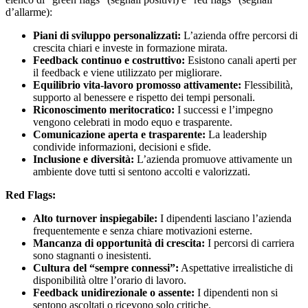
d’allarme):
Piani di sviluppo personalizzati:
L’azienda offre percorsi di
crescita chiari e investe in formazione mirata.
Feedback continuo e costruttivo:
Esistono canali aperti per
il feedback e viene utilizzato per migliorare.
Equilibrio vita-lavoro promosso attivamente:
Flessibilità,
supporto al benessere e rispetto dei tempi personali.
Riconoscimento meritocratico:
I successi e l’impegno
vengono celebrati in modo equo e trasparente.
Comunicazione aperta e trasparente:
La leadership
condivide informazioni, decisioni e sfide.
Inclusione e diversità:
L’azienda promuove attivamente un
ambiente dove tutti si sentono accolti e valorizzati.
Red Flags:
Alto turnover inspiegabile:
I dipendenti lasciano l’azienda
frequentemente e senza chiare motivazioni esterne.
Mancanza di opportunità di crescita:
I percorsi di carriera
sono stagnanti o inesistenti.
Cultura del “sempre connessi”:
Aspettative irrealistiche di
disponibilità oltre l’orario di lavoro.
Feedback unidirezionale o assente:
I dipendenti non si
sentono ascoltati o ricevono solo critiche.