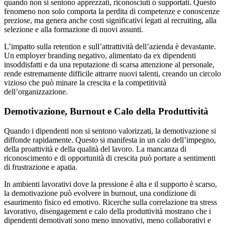
quando non si sentono apprezzati, riconosciuti o supportati. Questo
fenomeno non solo comporta la perdita di competenze e conoscenze
preziose, ma genera anche costi significativi legati al recruiting, alla
selezione e alla formazione di nuovi assunti.
L’impatto sulla retention e sull’attrattività dell’azienda è devastante.
Un employer branding negativo, alimentato da ex dipendenti
insoddisfatti e da una reputazione di scarsa attenzione al personale,
rende estremamente difficile attrarre nuovi talenti, creando un circolo
vizioso che può minare la crescita e la competitività
dell’organizzazione.
Demotivazione, Burnout e Calo della Produttività
Quando i dipendenti non si sentono valorizzati, la demotivazione si
diffonde rapidamente. Questo si manifesta in un calo dell’impegno,
della proattività e della qualità del lavoro. La mancanza di
riconoscimento e di opportunità di crescita può portare a sentimenti
di frustrazione e apatia.
In ambienti lavorativi dove la pressione è alta e il supporto è scarso,
la demotivazione può evolvere in burnout, una condizione di
esaurimento fisico ed emotivo. Ricerche sulla correlazione tra stress
lavorativo, disengagement e calo della produttività mostrano che i
dipendenti demotivati sono meno innovativi, meno collaborativi e