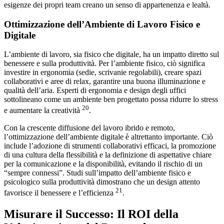
esigenze dei propri team creano un senso di appartenenza e lealtà.
Ottimizzazione dell’Ambiente di Lavoro Fisico e
Digitale
L’ambiente di lavoro, sia fisico che digitale, ha un impatto diretto sul
benessere e sulla produttività. Per l’ambiente fisico, ciò significa
investire in ergonomia (sedie, scrivanie regolabili), creare spazi
collaborativi e aree di relax, garantire una buona illuminazione e
qualità dell’aria. Esperti di ergonomia e design degli uffici
sottolineano come un ambiente ben progettato possa ridurre lo stress
20
e aumentare la creatività
.
Con la crescente diffusione del lavoro ibrido e remoto,
l’ottimizzazione dell’ambiente digitale è altrettanto importante. Ciò
include l’adozione di strumenti collaborativi efficaci, la promozione
di una cultura della flessibilità e la definizione di aspettative chiare
per la comunicazione e la disponibilità, evitando il rischio di un
“sempre connessi”. Studi sull’impatto dell’ambiente fisico e
psicologico sulla produttività dimostrano che un design attento
21
favorisce il benessere e l’efficienza
.
Misurare il Successo: Il ROI della