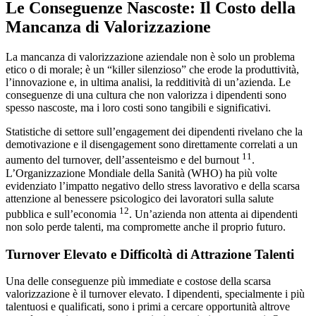
Le Conseguenze Nascoste: Il Costo della
Mancanza di Valorizzazione
La mancanza di valorizzazione aziendale non è solo un problema
etico o di morale; è un “killer silenzioso” che erode la produttività,
l’innovazione e, in ultima analisi, la redditività di un’azienda. Le
conseguenze di una cultura che non valorizza i dipendenti sono
spesso nascoste, ma i loro costi sono tangibili e significativi.
Statistiche di settore sull’engagement dei dipendenti rivelano che la
demotivazione e il disengagement sono direttamente correlati a un
11
aumento del turnover, dell’assenteismo e del burnout
.
L’Organizzazione Mondiale della Sanità (WHO) ha più volte
evidenziato l’impatto negativo dello stress lavorativo e della scarsa
attenzione al benessere psicologico dei lavoratori sulla salute
12
pubblica e sull’economia
. Un’azienda non attenta ai dipendenti
non solo perde talenti, ma compromette anche il proprio futuro.
Turnover Elevato e Difficoltà di Attrazione Talenti
Una delle conseguenze più immediate e costose della scarsa
valorizzazione è il turnover elevato. I dipendenti, specialmente i più
talentuosi e qualificati, sono i primi a cercare opportunità altrove