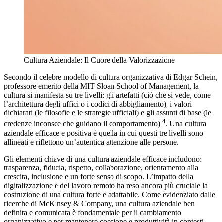
Cultura Aziendale: Il Cuore della Valorizzazione
Secondo il celebre modello di cultura organizzativa di Edgar Schein,
professore emerito della MIT Sloan School of Management, la
cultura si manifesta su tre livelli: gli artefatti (ciò che si vede, come
l’architettura degli uffici o i codici di abbigliamento), i valori
dichiarati (le filosofie e le strategie ufficiali) e gli assunti di base (le
4
credenze inconsce che guidano il comportamento)
. Una cultura
aziendale efficace e positiva è quella in cui questi tre livelli sono
allineati e riflettono un’autentica attenzione alle persone.
Gli elementi chiave di una cultura aziendale efficace includono:
trasparenza, fiducia, rispetto, collaborazione, orientamento alla
crescita, inclusione e un forte senso di scopo. L’impatto della
digitalizzazione e del lavoro remoto ha reso ancora più cruciale la
costruzione di una cultura forte e adattabile. Come evidenziato dalle
ricerche di McKinsey & Company, una cultura aziendale ben
definita e comunicata è fondamentale per il cambiamento
organizzativo e per mantenere coesione e produttività in contesti