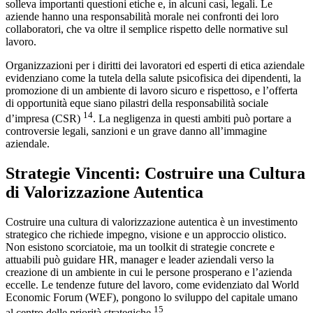
solleva importanti questioni etiche e, in alcuni casi, legali. Le
aziende hanno una responsabilità morale nei confronti dei loro
collaboratori, che va oltre il semplice rispetto delle normative sul
lavoro.
Organizzazioni per i diritti dei lavoratori ed esperti di etica aziendale
evidenziano come la tutela della salute psicofisica dei dipendenti, la
promozione di un ambiente di lavoro sicuro e rispettoso, e l’offerta
di opportunità eque siano pilastri della responsabilità sociale
14
d’impresa (CSR)
. La negligenza in questi ambiti può portare a
controversie legali, sanzioni e un grave danno all’immagine
aziendale.
Strategie Vincenti: Costruire una Cultura
di Valorizzazione Autentica
Costruire una cultura di valorizzazione autentica è un investimento
strategico che richiede impegno, visione e un approccio olistico.
Non esistono scorciatoie, ma un toolkit di strategie concrete e
attuabili può guidare HR, manager e leader aziendali verso la
creazione di un ambiente in cui le persone prosperano e l’azienda
eccelle. Le tendenze future del lavoro, come evidenziato dal World
Economic Forum (WEF), pongono lo sviluppo del capitale umano
15