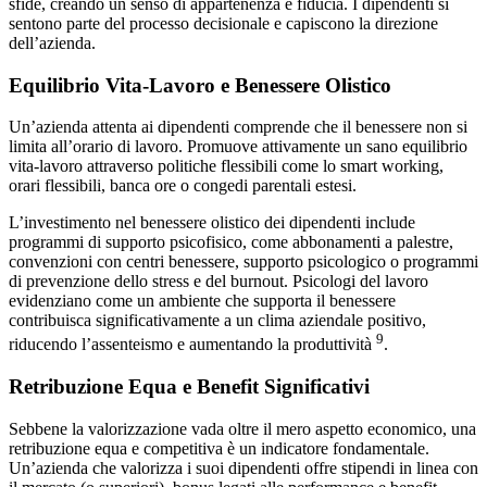
sfide, creando un senso di appartenenza e fiducia. I dipendenti si
sentono parte del processo decisionale e capiscono la direzione
dell’azienda.
Equilibrio Vita-Lavoro e Benessere Olistico
Un’azienda attenta ai dipendenti comprende che il benessere non si
limita all’orario di lavoro. Promuove attivamente un sano equilibrio
vita-lavoro attraverso politiche flessibili come lo smart working,
orari flessibili, banca ore o congedi parentali estesi.
L’investimento nel benessere olistico dei dipendenti include
programmi di supporto psicofisico, come abbonamenti a palestre,
convenzioni con centri benessere, supporto psicologico o programmi
di prevenzione dello stress e del burnout. Psicologi del lavoro
evidenziano come un ambiente che supporta il benessere
contribuisca significativamente a un clima aziendale positivo,
9
riducendo l’assenteismo e aumentando la produttività
.
Retribuzione Equa e Benefit Significativi
Sebbene la valorizzazione vada oltre il mero aspetto economico, una
retribuzione equa e competitiva è un indicatore fondamentale.
Un’azienda che valorizza i suoi dipendenti offre stipendi in linea con