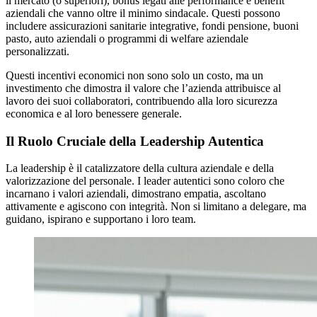
il mercato (o superiori), bonus legati alle performance e benefit
aziendali che vanno oltre il minimo sindacale. Questi possono
includere assicurazioni sanitarie integrative, fondi pensione, buoni
pasto, auto aziendali o programmi di welfare aziendale
personalizzati.
Questi incentivi economici non sono solo un costo, ma un
investimento che dimostra il valore che l’azienda attribuisce al
lavoro dei suoi collaboratori, contribuendo alla loro sicurezza
economica e al loro benessere generale.
Il Ruolo Cruciale della Leadership Autentica
La leadership è il catalizzatore della cultura aziendale e della
valorizzazione del personale. I leader autentici sono coloro che
incarnano i valori aziendali, dimostrano empatia, ascoltano
attivamente e agiscono con integrità. Non si limitano a delegare, ma
guidano, ispirano e supportano i loro team.