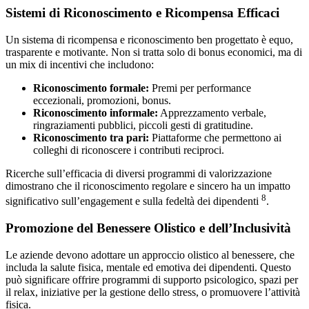
Sistemi di Riconoscimento e Ricompensa Efficaci
Un sistema di ricompensa e riconoscimento ben progettato è equo,
trasparente e motivante. Non si tratta solo di bonus economici, ma di
un mix di incentivi che includono:
Riconoscimento formale:
Premi per performance
eccezionali, promozioni, bonus.
Riconoscimento informale:
Apprezzamento verbale,
ringraziamenti pubblici, piccoli gesti di gratitudine.
Riconoscimento tra pari:
Piattaforme che permettono ai
colleghi di riconoscere i contributi reciproci.
Ricerche sull’efficacia di diversi programmi di valorizzazione
dimostrano che il riconoscimento regolare e sincero ha un impatto
8
significativo sull’engagement e sulla fedeltà dei dipendenti
.
Promozione del Benessere Olistico e dell’Inclusività
Le aziende devono adottare un approccio olistico al benessere, che
includa la salute fisica, mentale ed emotiva dei dipendenti. Questo
può significare offrire programmi di supporto psicologico, spazi per
il relax, iniziative per la gestione dello stress, o promuovere l’attività
fisica.