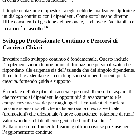
al centro delle priorità strategiche
.
L’implementazione di queste strategie richiede una leadership forte e
un dialogo continuo con i dipendenti. Come sottolineano direttori
HR e consulenti di gestione del personale, la chiave è l’adattabilità e
16
la capacità di ascolto
.
Sviluppo Professionale Continuo e Percorsi di
Carriera Chiari
Investire nello sviluppo continuo è fondamentale. Questo include
l’implementazione di programmi di formazione personalizzati, che
rispondano alle esigenze sia dell’azienda che del singolo dipendente.
Il mentoring aziendale e il coaching sono strumenti potenti per la
crescita, fornendo guida e supporto.
È cruciale definire piani di carriera e percorsi di crescita trasparenti,
che mostrino ai dipendenti le opportunità di avanzamento e le
competenze necessarie per raggiungerli. I consulenti di carriera
raccomandano modelli che includano sia la crescita verticale
(promozioni) che orizzontale (nuove competenze, rotazione di ruoli),
17
valorizzando sia i talenti emergenti che i profili senior
.
Piattaforme come LinkedIn Learning offrono risorse preziose per
l’aggiornamento continuo.