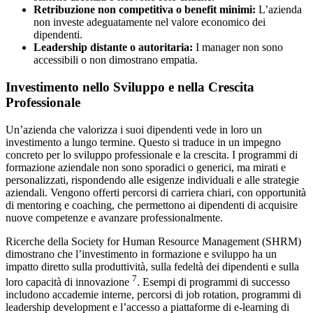
Retribuzione non competitiva o benefit minimi:
L’azienda
non investe adeguatamente nel valore economico dei
dipendenti.
Leadership distante o autoritaria:
I manager non sono
accessibili o non dimostrano empatia.
Investimento nello Sviluppo e nella Crescita
Professionale
Un’azienda che valorizza i suoi dipendenti vede in loro un
investimento a lungo termine. Questo si traduce in un impegno
concreto per lo sviluppo professionale e la crescita. I programmi di
formazione aziendale non sono sporadici o generici, ma mirati e
personalizzati, rispondendo alle esigenze individuali e alle strategie
aziendali. Vengono offerti percorsi di carriera chiari, con opportunità
di mentoring e coaching, che permettono ai dipendenti di acquisire
nuove competenze e avanzare professionalmente.
Ricerche della Society for Human Resource Management (SHRM)
dimostrano che l’investimento in formazione e sviluppo ha un
impatto diretto sulla produttività, sulla fedeltà dei dipendenti e sulla
7
loro capacità di innovazione
. Esempi di programmi di successo
includono accademie interne, percorsi di job rotation, programmi di
leadership development e l’accesso a piattaforme di e-learning di