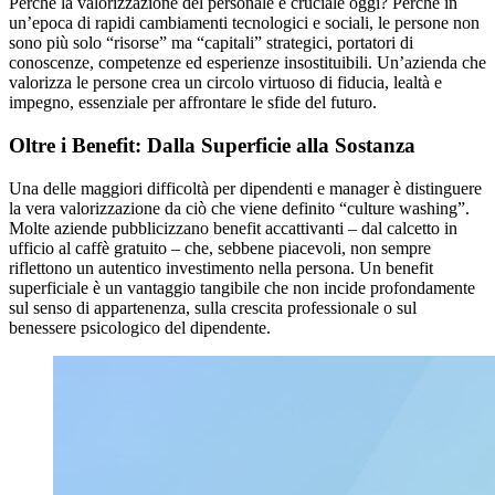
Perché la valorizzazione del personale è cruciale oggi? Perché in
un’epoca di rapidi cambiamenti tecnologici e sociali, le persone non
sono più solo “risorse” ma “capitali” strategici, portatori di
conoscenze, competenze ed esperienze insostituibili. Un’azienda che
valorizza le persone crea un circolo virtuoso di fiducia, lealtà e
impegno, essenziale per affrontare le sfide del futuro.
Oltre i Benefit: Dalla Superficie alla Sostanza
Una delle maggiori difficoltà per dipendenti e manager è distinguere
la vera valorizzazione da ciò che viene definito “culture washing”.
Molte aziende pubblicizzano benefit accattivanti – dal calcetto in
ufficio al caffè gratuito – che, sebbene piacevoli, non sempre
riflettono un autentico investimento nella persona. Un benefit
superficiale è un vantaggio tangibile che non incide profondamente
sul senso di appartenenza, sulla crescita professionale o sul
benessere psicologico del dipendente.