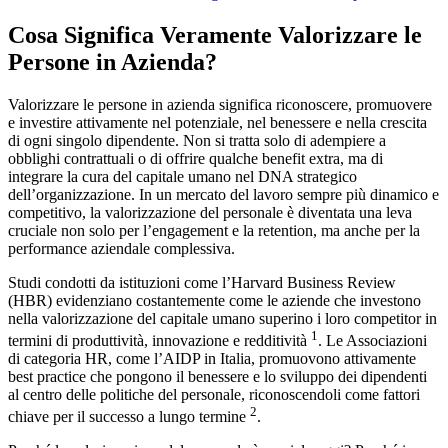
Cosa Significa Veramente Valorizzare le
Persone in Azienda?
Valorizzare le persone in azienda significa riconoscere, promuovere
e investire attivamente nel potenziale, nel benessere e nella crescita
di ogni singolo dipendente. Non si tratta solo di adempiere a
obblighi contrattuali o di offrire qualche benefit extra, ma di
integrare la cura del capitale umano nel DNA strategico
dell’organizzazione. In un mercato del lavoro sempre più dinamico e
competitivo, la valorizzazione del personale è diventata una leva
cruciale non solo per l’engagement e la retention, ma anche per la
performance aziendale complessiva.
Studi condotti da istituzioni come l’Harvard Business Review
(HBR) evidenziano costantemente come le aziende che investono
nella valorizzazione del capitale umano superino i loro competitor in
1
termini di produttività, innovazione e redditività
. Le Associazioni
di categoria HR, come l’AIDP in Italia, promuovono attivamente
best practice che pongono il benessere e lo sviluppo dei dipendenti
al centro delle politiche del personale, riconoscendoli come fattori
2
chiave per il successo a lungo termine
.