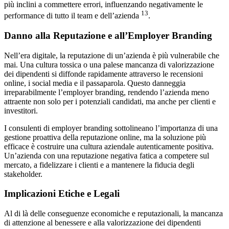
più inclini a commettere errori, influenzando negativamente le
13
performance di tutto il team e dell’azienda
.
Danno alla Reputazione e all’Employer Branding
Nell’era digitale, la reputazione di un’azienda è più vulnerabile che
mai. Una cultura tossica o una palese mancanza di valorizzazione
dei dipendenti si diffonde rapidamente attraverso le recensioni
online, i social media e il passaparola. Questo danneggia
irreparabilmente l’employer branding, rendendo l’azienda meno
attraente non solo per i potenziali candidati, ma anche per clienti e
investitori.
I consulenti di employer branding sottolineano l’importanza di una
gestione proattiva della reputazione online, ma la soluzione più
efficace è costruire una cultura aziendale autenticamente positiva.
Un’azienda con una reputazione negativa fatica a competere sul
mercato, a fidelizzare i clienti e a mantenere la fiducia degli
stakeholder.
Implicazioni Etiche e Legali
Al di là delle conseguenze economiche e reputazionali, la mancanza
di attenzione al benessere e alla valorizzazione dei dipendenti