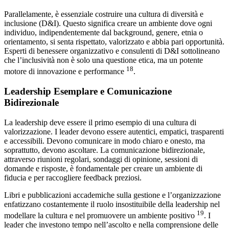
Parallelamente, è essenziale costruire una cultura di diversità e
inclusione (D&I). Questo significa creare un ambiente dove ogni
individuo, indipendentemente dal background, genere, etnia o
orientamento, si senta rispettato, valorizzato e abbia pari opportunità.
Esperti di benessere organizzativo e consulenti di D&I sottolineano
che l’inclusività non è solo una questione etica, ma un potente
18
motore di innovazione e performance
.
Leadership Esemplare e Comunicazione
Bidirezionale
La leadership deve essere il primo esempio di una cultura di
valorizzazione. I leader devono essere autentici, empatici, trasparenti
e accessibili. Devono comunicare in modo chiaro e onesto, ma
soprattutto, devono ascoltare. La comunicazione bidirezionale,
attraverso riunioni regolari, sondaggi di opinione, sessioni di
domande e risposte, è fondamentale per creare un ambiente di
fiducia e per raccogliere feedback preziosi.
Libri e pubblicazioni accademiche sulla gestione e l’organizzazione
enfatizzano costantemente il ruolo insostituibile della leadership nel
19
modellare la cultura e nel promuovere un ambiente positivo
. I
leader che investono tempo nell’ascolto e nella comprensione delle