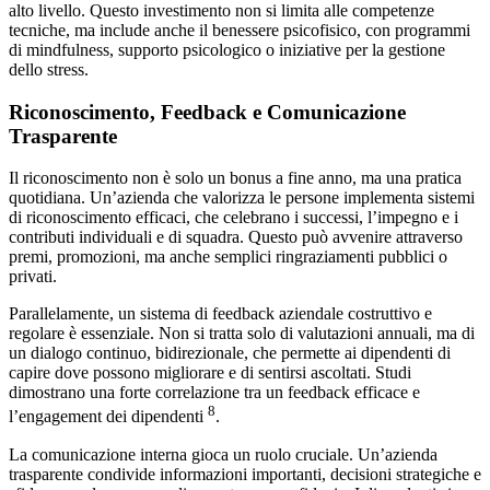
alto livello. Questo investimento non si limita alle competenze
tecniche, ma include anche il benessere psicofisico, con programmi
di mindfulness, supporto psicologico o iniziative per la gestione
dello stress.
Riconoscimento, Feedback e Comunicazione
Trasparente
Il riconoscimento non è solo un bonus a fine anno, ma una pratica
quotidiana. Un’azienda che valorizza le persone implementa sistemi
di riconoscimento efficaci, che celebrano i successi, l’impegno e i
contributi individuali e di squadra. Questo può avvenire attraverso
premi, promozioni, ma anche semplici ringraziamenti pubblici o
privati.
Parallelamente, un sistema di feedback aziendale costruttivo e
regolare è essenziale. Non si tratta solo di valutazioni annuali, ma di
un dialogo continuo, bidirezionale, che permette ai dipendenti di
capire dove possono migliorare e di sentirsi ascoltati. Studi
dimostrano una forte correlazione tra un feedback efficace e
8
l’engagement dei dipendenti
.
La comunicazione interna gioca un ruolo cruciale. Un’azienda
trasparente condivide informazioni importanti, decisioni strategiche e