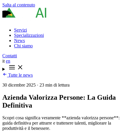
Salta al contenuto
Servizi
Specializzazioni
News
Chi siamo
Contatti
it
en
Tutte le news
30 dicembre 2025
·
23 min di lettura
Azienda Valorizza Persone: La Guida
Definitiva
Scopri cosa significa veramente **azienda valorizza persone**:
guida definitiva per attrarre e trattenere talenti, migliorare la
produttività e il benessere.