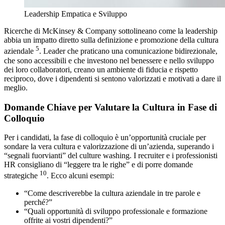
Leadership Empatica e Sviluppo
Ricerche di McKinsey & Company sottolineano come la leadership
abbia un impatto diretto sulla definizione e promozione della cultura
5
aziendale
. Leader che praticano una comunicazione bidirezionale,
che sono accessibili e che investono nel benessere e nello sviluppo
dei loro collaboratori, creano un ambiente di fiducia e rispetto
reciproco, dove i dipendenti si sentono valorizzati e motivati a dare il
meglio.
Domande Chiave per Valutare la Cultura in Fase di
Colloquio
Per i candidati, la fase di colloquio è un’opportunità cruciale per
sondare la vera cultura e valorizzazione di un’azienda, superando i
“segnali fuorvianti” del culture washing. I recruiter e i professionisti
HR consigliano di “leggere tra le righe” e di porre domande
10
strategiche
. Ecco alcuni esempi:
“Come descriverebbe la cultura aziendale in tre parole e
perché?”
“Quali opportunità di sviluppo professionale e formazione
offrite ai vostri dipendenti?”