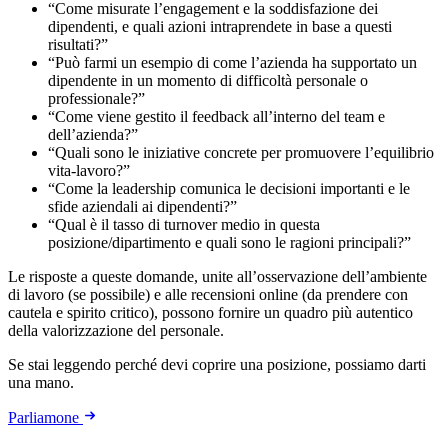
“Come misurate l’engagement e la soddisfazione dei
dipendenti, e quali azioni intraprendete in base a questi
risultati?”
“Può farmi un esempio di come l’azienda ha supportato un
dipendente in un momento di difficoltà personale o
professionale?”
“Come viene gestito il feedback all’interno del team e
dell’azienda?”
“Quali sono le iniziative concrete per promuovere l’equilibrio
vita-lavoro?”
“Come la leadership comunica le decisioni importanti e le
sfide aziendali ai dipendenti?”
“Qual è il tasso di turnover medio in questa
posizione/dipartimento e quali sono le ragioni principali?”
Le risposte a queste domande, unite all’osservazione dell’ambiente
di lavoro (se possibile) e alle recensioni online (da prendere con
cautela e spirito critico), possono fornire un quadro più autentico
della valorizzazione del personale.
Se stai leggendo perché devi coprire una posizione, possiamo darti
una mano.
Parliamone