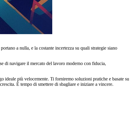
ortano a nulla, e la costante incertezza su quali strategie siano
se di navigare il mercato del lavoro moderno con fiducia,
ego ideale più velocemente. Ti forniremo soluzioni pratiche e basate su
crescita. È tempo di smettere di sbagliare e iniziare a vincere.