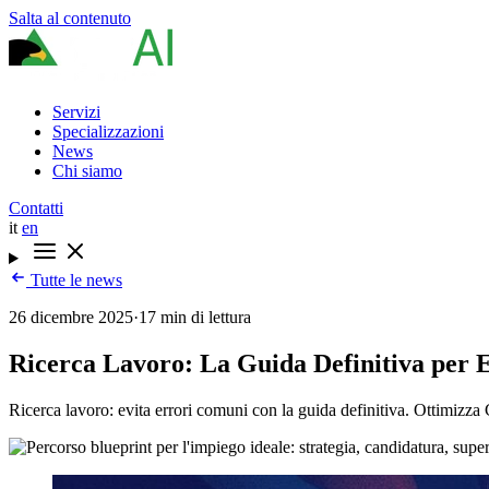
Salta al contenuto
Servizi
Specializzazioni
News
Chi siamo
Contatti
it
en
Tutte le news
26 dicembre 2025
·
17 min di lettura
Ricerca Lavoro: La Guida Definitiva per E
Ricerca lavoro: evita errori comuni con la guida definitiva. Ottimizza 