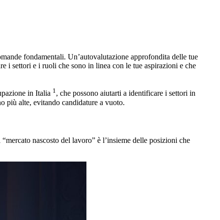
 domande fondamentali. Un’autovalutazione approfondita delle tue
e i settori e i ruoli che sono in linea con le tue aspirazioni e che
1
pazione in Italia
, che possono aiutarti a identificare i settori in
no più alte, evitando candidature a vuoto.
l “mercato nascosto del lavoro” è l’insieme delle posizioni che