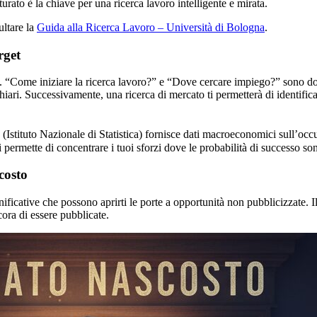
urato è la chiave per una ricerca lavoro intelligente e mirata.
ultare la
Guida alla Ricerca Lavoro – Università di Bologna
.
rget
rlo. “Come iniziare la ricerca lavoro?” e “Dove cercare impiego?” sono
chiari. Successivamente, una ricerca di mercato ti permetterà di identificar
Istituto Nazionale di Statistica) fornisce dati macroeconomici sull’occu
permette di concentrare i tuoi sforzi dove le probabilità di successo so
costo
ificative che possono aprirti le porte a opportunità non pubblicizzate. I
ora di essere pubblicate.