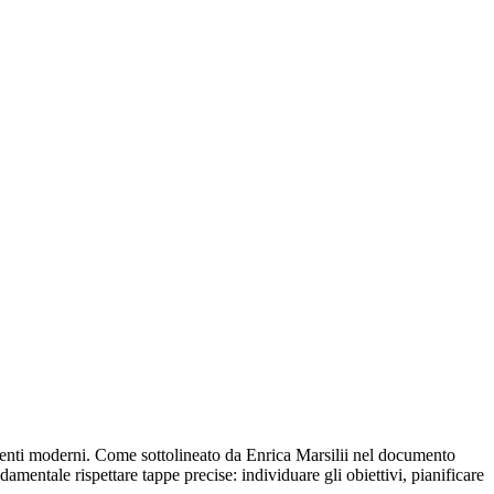
umenti moderni. Come sottolineato da Enrica Marsilii nel documento
amentale rispettare tappe precise: individuare gli obiettivi, pianificare