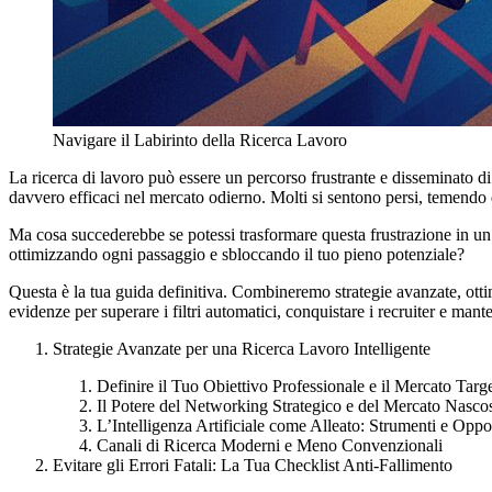
Navigare il Labirinto della Ricerca Lavoro
La ricerca di lavoro può essere un percorso frustrante e disseminato di
davvero efficaci nel mercato odierno. Molti si sentono persi, temendo
Ma cosa succederebbe se potessi trasformare questa frustrazione in un
ottimizzando ogni passaggio e sbloccando il tuo pieno potenziale?
Questa è la tua guida definitiva. Combineremo strategie avanzate, ottim
evidenze per superare i filtri automatici, conquistare i recruiter e mant
Strategie Avanzate per una Ricerca Lavoro Intelligente
Definire il Tuo Obiettivo Professionale e il Mercato Targ
Il Potere del Networking Strategico e del Mercato Nasco
L’Intelligenza Artificiale come Alleato: Strumenti e Oppo
Canali di Ricerca Moderni e Meno Convenzionali
Evitare gli Errori Fatali: La Tua Checklist Anti-Fallimento