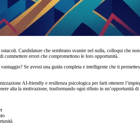
 ostacoli. Candidature che sembrano svanire nel nulla, colloqui che non p
 di commettere errori che compromettono le loro opportunità.
 vantaggio? Se avessi una guida completa e intelligente che ti permettes
izzazione AI-friendly e resilienza psicologica per farti ottenere l’impi
enere alta la motivazione, trasformando ogni rifiuto in un’opportunità di 
et
sto
rtunità