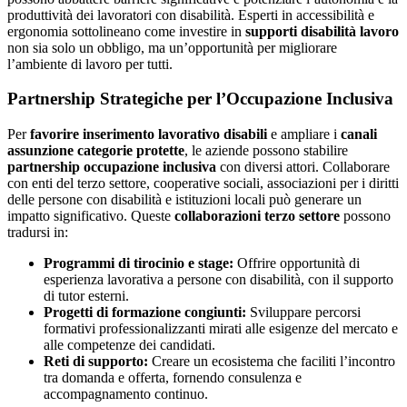
produttività dei lavoratori con disabilità. Esperti in accessibilità e
ergonomia sottolineano come investire in
supporti disabilità lavoro
non sia solo un obbligo, ma un’opportunità per migliorare
l’ambiente di lavoro per tutti.
Partnership Strategiche per l’Occupazione Inclusiva
Per
favorire inserimento lavorativo disabili
e ampliare i
canali
assunzione categorie protette
, le aziende possono stabilire
partnership occupazione inclusiva
con diversi attori. Collaborare
con enti del terzo settore, cooperative sociali, associazioni per i diritti
delle persone con disabilità e istituzioni locali può generare un
impatto significativo. Queste
collaborazioni terzo settore
possono
tradursi in:
Programmi di tirocinio e stage:
Offrire opportunità di
esperienza lavorativa a persone con disabilità, con il supporto
di tutor esterni.
Progetti di formazione congiunti:
Sviluppare percorsi
formativi professionalizzanti mirati alle esigenze del mercato e
alle competenze dei candidati.
Reti di supporto:
Creare un ecosistema che faciliti l’incontro
tra domanda e offerta, fornendo consulenza e
accompagnamento continuo.