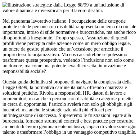
Nel panorama lavorativo italiano, l’occupazione delle categorie
protette e delle persone con disabilità rappresenta un tema di cruciale
importanza, intriso di sfide normative e burocratiche, ma anche ricco
di opportunità inesplorate. Troppo spesso, l’assunzione di questi
profili viene percepita dalle aziende come un mero obbligo legale,
un onere da gestire piuttosto che un’occasione per arricchire il
proprio tessuto organizzativo. Ma cosa accadrebbe se potessimo
trasformare questa prospettiva, vedendo l’inclusione non solo come
un dovere, ma come una potente leva di crescita, innovazione e
responsabilità sociale?
Questa guida definitiva si propone di navigare la complessità della
Legge 68/99, la normativa cardine italiana, offrendo chiarezza e
soluzioni pratiche. Rivolta a responsabili HR, datori di lavoro e
imprenditori, ma anche a persone con disabilità e categorie protette
in cerca di opportunità, l’articolo svelerà non solo gli obblighi e gli
incentivi, ma anche le strategie aziendali più efficaci per
un’integrazione di successo. Supereremo le frustrazioni legate alla
burocrazia, fornendo strumenti concreti e best practice per costruire
ambienti di lavoro genuinamente inclusivi, capaci di valorizzare ogni
talento e trasformare l’obbligo in un vantaggio competitivo tangibile.