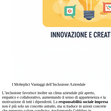
I Molteplici Vantaggi dell’Inclusione Aziendale
L’inclusione favorisce inoltre un clima aziendale più aperto,
empatico e collaborativo, aumentando il senso di appartenenza e la
motivazione di tutti i dipendenti. La
responsabilità sociale impresa
non è più solo un concetto astratto, ma si traduce in azioni concrete
che generano valore condiviso, trasformando l’obbligo in