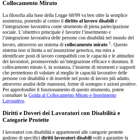
Collocamento Mirato
La filosofia alla base della Legge 68/99 va ben oltre la semplice
assistenza, ponendo al centro il
diritto al lavoro disabili
e
l’integrazione lavorativa come strumento di piena partecipazione
sociale. L’obiettivo principale è favorire l’inserimento e
l’integrazione lavorativa delle persone con disabilità nel mondo del
1
lavoro, attraverso un sistema di
collocamento mirato
. Questo
sistema non si limita a un’assunzione generica, ma mira a
identificare posti di lavoro compatibili con le capacità e le attitudini
dei lavoratori, promuovendo un’integrazione efficace e duratura. Il
collocamento mirato è, in sostanza, l’insieme di strumenti e supporti
che permettono di valutare al meglio le capacità lavorative delle
persone con disabilità e di inserirle nel posto di lavoro più adatto,
attraverso analisi delle mansioni, forme di sostegno e azioni positive.
Per approfondire il funzionamento di questo strumento, potete
consultare la
Guida al Collocamento Mirato e Inserimento
Lavorativo
.
Diritti e Doveri dei Lavoratori con Disabilità e
Categorie Protette
I lavoratori con disabilità e appartenenti alle categorie protette
godono di specifici
diritti lavoratori disabili
volti a garantire la