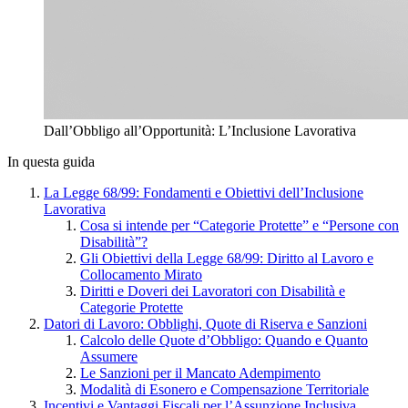
Dall’Obbligo all’Opportunità: L’Inclusione Lavorativa
In questa guida
La Legge 68/99: Fondamenti e Obiettivi dell’Inclusione
Lavorativa
Cosa si intende per “Categorie Protette” e “Persone con
Disabilità”?
Gli Obiettivi della Legge 68/99: Diritto al Lavoro e
Collocamento Mirato
Diritti e Doveri dei Lavoratori con Disabilità e
Categorie Protette
Datori di Lavoro: Obblighi, Quote di Riserva e Sanzioni
Calcolo delle Quote d’Obbligo: Quando e Quanto
Assumere
Le Sanzioni per il Mancato Adempimento
Modalità di Esonero e Compensazione Territoriale
Incentivi e Vantaggi Fiscali per l’Assunzione Inclusiva