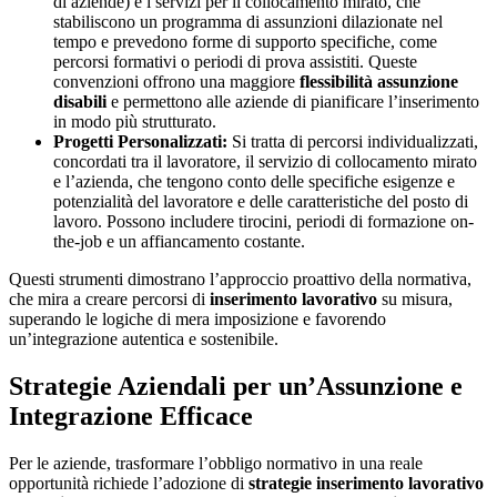
di aziende) e i servizi per il collocamento mirato, che
stabiliscono un programma di assunzioni dilazionate nel
tempo e prevedono forme di supporto specifiche, come
percorsi formativi o periodi di prova assistiti. Queste
convenzioni offrono una maggiore
flessibilità assunzione
disabili
e permettono alle aziende di pianificare l’inserimento
in modo più strutturato.
Progetti Personalizzati:
Si tratta di percorsi individualizzati,
concordati tra il lavoratore, il servizio di collocamento mirato
e l’azienda, che tengono conto delle specifiche esigenze e
potenzialità del lavoratore e delle caratteristiche del posto di
lavoro. Possono includere tirocini, periodi di formazione on-
the-job e un affiancamento costante.
Questi strumenti dimostrano l’approccio proattivo della normativa,
che mira a creare percorsi di
inserimento lavorativo
su misura,
superando le logiche di mera imposizione e favorendo
un’integrazione autentica e sostenibile.
Strategie Aziendali per un’Assunzione e
Integrazione Efficace
Per le aziende, trasformare l’obbligo normativo in una reale
opportunità richiede l’adozione di
strategie inserimento lavorativo