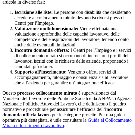
articola in diverse fasi:
Iscrizione alle liste:
Le persone con disabilità che desiderano
accedere al collocamento mirato devono iscriversi presso i
Centri per l’Impiego.
Valutazione multidimensionale:
Viene effettuata una
valutazione approfondita delle capacità lavorative, delle
competenze e delle aspirazioni del lavoratore, tenendo conto
anche delle eventuali limitazioni.
Incontro domanda-offerta:
I Centri per l’Impiego e i servizi
di collocamento mirato si occupano di incrociare i profili dei
lavoratori iscritti con le richieste delle aziende, proponendo i
candidati più idonei.
Supporto all’inserimento:
Vengono offerti servizi di
accompagnamento, tutoraggio e consulenza sia al lavoratore
che all’azienda per garantire un’integrazione efficace.
Questo
processo collocamento mirato
è supervisionato dal
Ministero del Lavoro e delle Politiche Sociali e da ANPAL (Agenzia
Nazionale Politiche Attive del Lavoro), che definiscono il quadro
normativo e procedurale per assicurare l’efficacia dell’
incontro
domanda offerta lavoro
per le categorie protette. Per una guida
operativa più dettagliata, è utile consultare la
Guida al Collocamento
Mirato e Inserimento Lavorativo
.