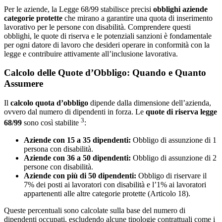
Per le aziende, la Legge 68/99 stabilisce precisi
obblighi aziende
categorie protette
che mirano a garantire una quota di inserimento
lavorativo per le persone con disabilità. Comprendere questi
obblighi, le quote di riserva e le potenziali sanzioni è fondamentale
per ogni datore di lavoro che desideri operare in conformità con la
legge e contribuire attivamente all’inclusione lavorativa.
Calcolo delle Quote d’Obbligo: Quando e Quanto
Assumere
Il
calcolo quota d’obbligo
dipende dalla dimensione dell’azienda,
ovvero dal numero di dipendenti in forza. Le
quote di riserva legge
3
68/99
sono così stabilite
:
Aziende con 15 a 35 dipendenti:
Obbligo di assunzione di 1
persona con disabilità.
Aziende con 36 a 50 dipendenti:
Obbligo di assunzione di 2
persone con disabilità.
Aziende con più di 50 dipendenti:
Obbligo di riservare il
7% dei posti ai lavoratori con disabilità e l’1% ai lavoratori
appartenenti alle altre categorie protette (Articolo 18).
Queste percentuali sono calcolate sulla base del numero di
dipendenti occupati, escludendo alcune tipologie contrattuali come i