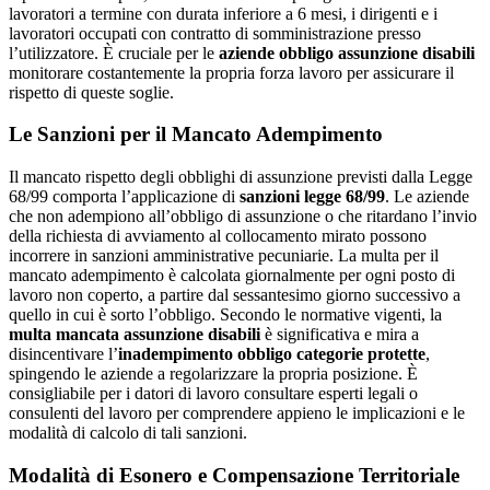
lavoratori a termine con durata inferiore a 6 mesi, i dirigenti e i
lavoratori occupati con contratto di somministrazione presso
l’utilizzatore. È cruciale per le
aziende obbligo assunzione disabili
monitorare costantemente la propria forza lavoro per assicurare il
rispetto di queste soglie.
Le Sanzioni per il Mancato Adempimento
Il mancato rispetto degli obblighi di assunzione previsti dalla Legge
68/99 comporta l’applicazione di
sanzioni legge 68/99
. Le aziende
che non adempiono all’obbligo di assunzione o che ritardano l’invio
della richiesta di avviamento al collocamento mirato possono
incorrere in sanzioni amministrative pecuniarie. La multa per il
mancato adempimento è calcolata giornalmente per ogni posto di
lavoro non coperto, a partire dal sessantesimo giorno successivo a
quello in cui è sorto l’obbligo. Secondo le normative vigenti, la
multa mancata assunzione disabili
è significativa e mira a
disincentivare l’
inadempimento obbligo categorie protette
,
spingendo le aziende a regolarizzare la propria posizione. È
consigliabile per i datori di lavoro consultare esperti legali o
consulenti del lavoro per comprendere appieno le implicazioni e le
modalità di calcolo di tali sanzioni.
Modalità di Esonero e Compensazione Territoriale