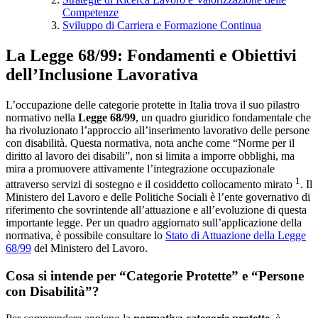
Competenze
Sviluppo di Carriera e Formazione Continua
La Legge 68/99: Fondamenti e Obiettivi
dell’Inclusione Lavorativa
L’occupazione delle categorie protette in Italia trova il suo pilastro
normativo nella
Legge 68/99
, un quadro giuridico fondamentale che
ha rivoluzionato l’approccio all’inserimento lavorativo delle persone
con disabilità. Questa normativa, nota anche come “Norme per il
diritto al lavoro dei disabili”, non si limita a imporre obblighi, ma
mira a promuovere attivamente l’integrazione occupazionale
1
attraverso servizi di sostegno e il cosiddetto collocamento mirato
. Il
Ministero del Lavoro e delle Politiche Sociali è l’ente governativo di
riferimento che sovrintende all’attuazione e all’evoluzione di questa
importante legge. Per un quadro aggiornato sull’applicazione della
normativa, è possibile consultare lo
Stato di Attuazione della Legge
68/99
del Ministero del Lavoro.
Cosa si intende per “Categorie Protette” e “Persone
con Disabilità”?