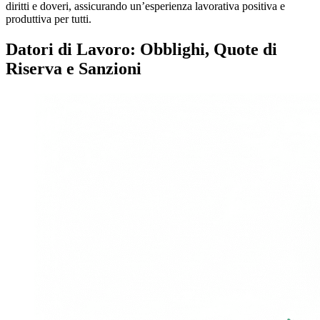
diritti e doveri, assicurando un’esperienza lavorativa positiva e
produttiva per tutti.
Datori di Lavoro: Obblighi, Quote di
Riserva e Sanzioni