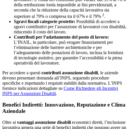
della retribuzione lorda imponibile ai fini previdenziali, a
seconda che la riduzione della capacità lavorativa sia
2
superiore al 79% o compresa tra il 67% e il 79%
.
Sgravi fiscali categorie protette:
Possibilità di accedere a
sgravi contributivi per l’assunzione di lavoratori con disabilità,
riducendo il costo del lavoro.
Contributi per l’adattamento del posto di lavoro:
L’INAIL, in particolare, può erogare finanziamenti per
l’eliminazione delle barriere architettoniche e per
l’adeguamento delle postazioni di lavoro, inclusa la fornitura
di tecnologie assistive, per garantire l’accessibilità e la piena
operatività del lavoratore.
Per accedere a questi
contributi assunzione disabili
, le aziende
devono presentare domanda all’INPS, seguendo procedure
specifiche e rispettando i requisiti stabiliti dalla normativa. L’INPS
fornisce indicazioni dettagliate su
Come Richiedere gli Incentivi
INPS per Assunzioni Disabili
.
Benefici Indiretti: Innovazione, Reputazione e Clima
Aziendale
Oltre ai
vantaggi assunzione disabili
economici diretti, l’inclusione
lavorativa genera una serie di benefici indiretti che possono avere un