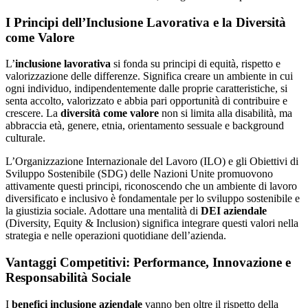
I Principi dell’Inclusione Lavorativa e la Diversità
come Valore
L’
inclusione lavorativa
si fonda su principi di equità, rispetto e
valorizzazione delle differenze. Significa creare un ambiente in cui
ogni individuo, indipendentemente dalle proprie caratteristiche, si
senta accolto, valorizzato e abbia pari opportunità di contribuire e
crescere. La
diversità come valore
non si limita alla disabilità, ma
abbraccia età, genere, etnia, orientamento sessuale e background
culturale.
L’Organizzazione Internazionale del Lavoro (ILO) e gli Obiettivi di
Sviluppo Sostenibile (SDG) delle Nazioni Unite promuovono
attivamente questi principi, riconoscendo che un ambiente di lavoro
diversificato e inclusivo è fondamentale per lo sviluppo sostenibile e
la giustizia sociale. Adottare una mentalità di
DEI aziendale
(Diversity, Equity & Inclusion) significa integrare questi valori nella
strategia e nelle operazioni quotidiane dell’azienda.
Vantaggi Competitivi: Performance, Innovazione e
Responsabilità Sociale
I
benefici inclusione aziendale
vanno ben oltre il rispetto della