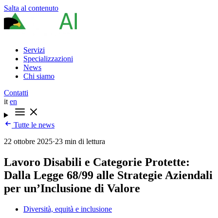
Salta al contenuto
Servizi
Specializzazioni
News
Chi siamo
Contatti
it
en
Tutte le news
22 ottobre 2025
·
23 min di lettura
Lavoro Disabili e Categorie Protette:
Dalla Legge 68/99 alle Strategie Aziendali
per un’Inclusione di Valore
Diversità, equità e inclusione