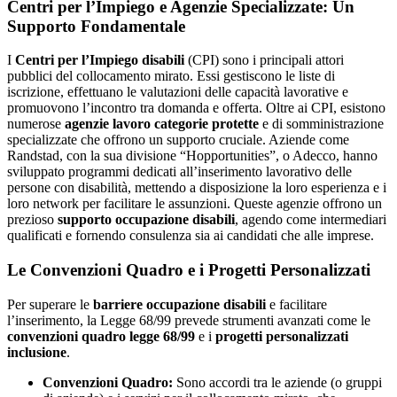
Centri per l’Impiego e Agenzie Specializzate: Un
Supporto Fondamentale
I
Centri per l’Impiego disabili
(CPI) sono i principali attori
pubblici del collocamento mirato. Essi gestiscono le liste di
iscrizione, effettuano le valutazioni delle capacità lavorative e
promuovono l’incontro tra domanda e offerta. Oltre ai CPI, esistono
numerose
agenzie lavoro categorie protette
e di somministrazione
specializzate che offrono un supporto cruciale. Aziende come
Randstad, con la sua divisione “Hopportunities”, o Adecco, hanno
sviluppato programmi dedicati all’inserimento lavorativo delle
persone con disabilità, mettendo a disposizione la loro esperienza e i
loro network per facilitare le assunzioni. Queste agenzie offrono un
prezioso
supporto occupazione disabili
, agendo come intermediari
qualificati e fornendo consulenza sia ai candidati che alle imprese.
Le Convenzioni Quadro e i Progetti Personalizzati
Per superare le
barriere occupazione disabili
e facilitare
l’inserimento, la Legge 68/99 prevede strumenti avanzati come le
convenzioni quadro legge 68/99
e i
progetti personalizzati
inclusione
.
Convenzioni Quadro:
Sono accordi tra le aziende (o gruppi