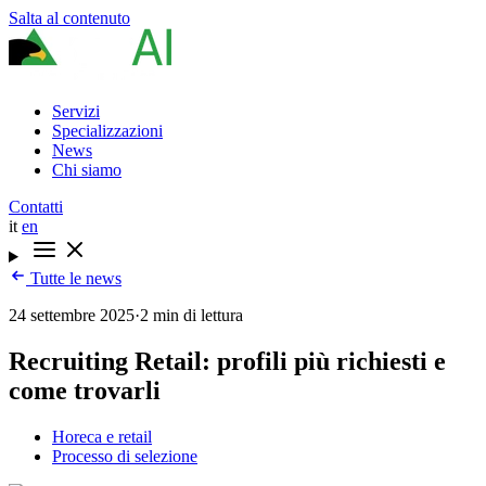
Salta al contenuto
Servizi
Specializzazioni
News
Chi siamo
Contatti
it
en
Tutte le news
24 settembre 2025
·
2 min di lettura
Recruiting Retail: profili più richiesti e
come trovarli
Horeca e retail
Processo di selezione