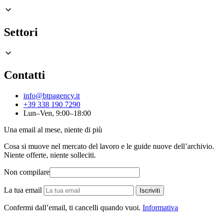
Settori
Contatti
info@btpagency.it
+39 338 190 7290
Lun–Ven, 9:00–18:00
Una email al mese, niente di più
Cosa si muove nel mercato del lavoro e le guide nuove dell’archivio.
Niente offerte, niente solleciti.
Non compilare
La tua email
Iscriviti
Confermi dall’email, ti cancelli quando vuoi.
Informativa