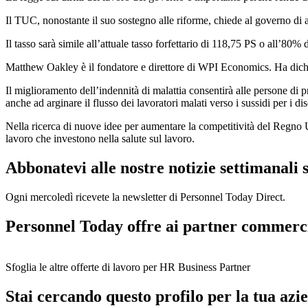
Il TUC, nonostante il suo sostegno alle riforme, chiede al governo di 
Il tasso sarà simile all’attuale tasso forfettario di 118,75 PS o all’80% d
Matthew Oakley è il fondatore e direttore di WPI Economics. Ha dichiara
Il miglioramento dell’indennità di malattia consentirà alle persone di 
anche ad arginare il flusso dei lavoratori malati verso i sussidi per i d
Nella ricerca di nuove idee per aumentare la competitività del Regno Uni
lavoro che investono nella salute sul lavoro.
Abbonatevi alle nostre notizie settimanali 
Ogni mercoledì ricevete la newsletter di Personnel Today Direct.
Personnel Today offre ai partner commerci
Sfoglia le altre offerte di lavoro per HR Business Partner
Stai cercando questo profilo per la tua azi