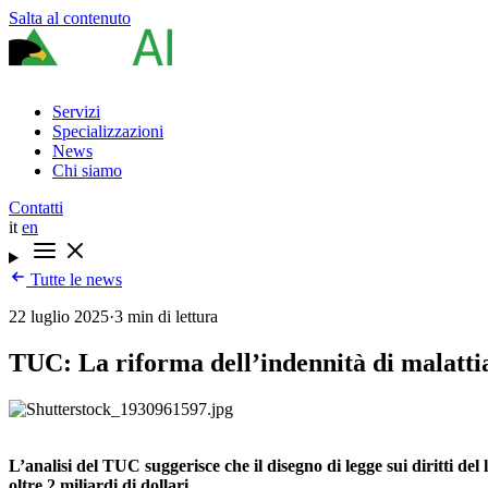
Salta al contenuto
Servizi
Specializzazioni
News
Chi siamo
Contatti
it
en
Tutte le news
22 luglio 2025
·
3 min di lettura
TUC: La riforma dell’indennità di malattia
L’analisi del TUC suggerisce che il disegno di legge sui diritti de
oltre 2 miliardi di dollari.