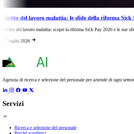
Diritto del lavoro malattia: le sfide della riforma Sick 
Diritto del lavoro malattia: scopri la riforma Sick Pay 2026 e le sue sfide
27 luglio 2026
Agenzia di ricerca e selezione del personale per aziende di ogni settore
Servizi
Ricerca e selezione del personale
Perché sceglierci