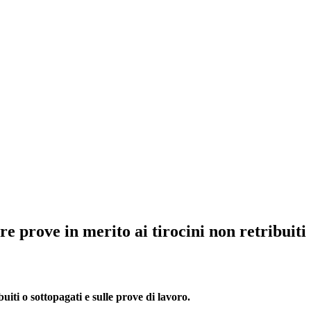
re prove in merito ai tirocini non retribuiti
uiti o sottopagati e sulle prove di lavoro.