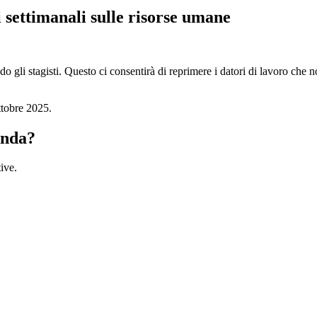
i settimanali sulle risorse umane
o gli stagisti. Questo ci consentirà di reprimere i datori di lavoro che 
ttobre 2025.
enda?
ive.