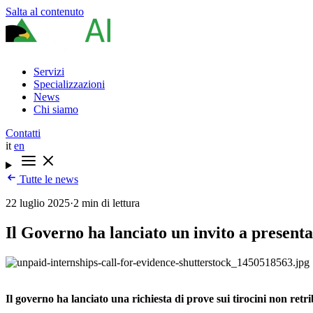
Salta al contenuto
Servizi
Specializzazioni
News
Chi siamo
Contatti
it
en
Tutte le news
22 luglio 2025
·
2 min di lettura
Il Governo ha lanciato un invito a presenta
Il governo ha lanciato una richiesta di prove sui tirocini non retrib