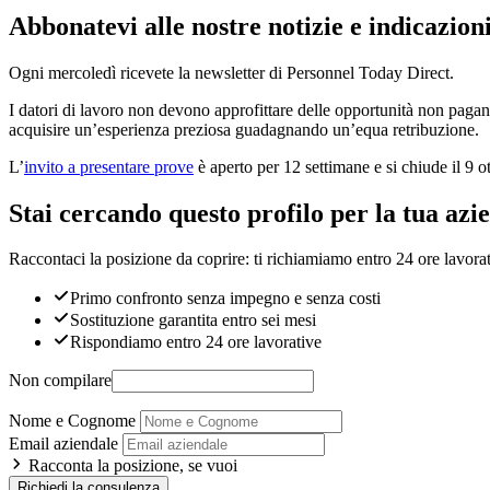
Abbonatevi alle nostre notizie e indicazion
Ogni mercoledì ricevete la newsletter di Personnel Today Direct.
I datori di lavoro non devono approfittare delle opportunità non pagand
acquisire un’esperienza preziosa guadagnando un’equa retribuzione.
L’
invito a presentare prove
è aperto per 12 settimane e si chiude il 9 o
Stai cercando questo profilo per la tua azi
Raccontaci la posizione da coprire: ti richiamiamo entro 24 ore lavorat
Primo confronto senza impegno e senza costi
Sostituzione garantita entro sei mesi
Rispondiamo entro 24 ore lavorative
Non compilare
Nome e Cognome
Email aziendale
Racconta la posizione, se vuoi
Richiedi la consulenza