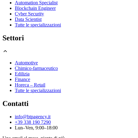
Automation Specialist
Blockchain Engineer
Cyber Security
Data Scientist
Tutte le specializzazioni
Settori
Automotive
Chimico-farmaceutico
Edilizia
Finance
Horeca – Retail
Tutte le specializzazioni
Contatti
info@btpagency.it
+39 338 190 7290
Lun–Ven, 9:00–18:00