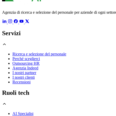
Agenzia di ricerca e selezione del personale per aziende di ogni settore
Servizi
Ricerca e selezione del personale
Perché sceglierci
Outsourcing HR
Agenzia Indeed
I nostri partner
I nostri clienti
Recensioni
Ruoli tech
AI Specialist